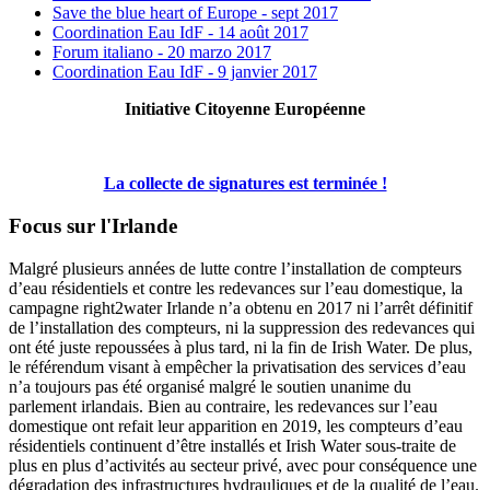
Save the blue heart of Europe - sept 2017
Coordination Eau IdF - 14 août 2017
Forum italiano - 20 marzo 2017
Coordination Eau IdF - 9 janvier 2017
Initiative Citoyenne Européenne
La collecte de signatures est terminée !
Focus sur l'Irlande
Malgré plusieurs années de lutte contre l’installation de compteurs
d’eau résidentiels et contre les redevances sur l’eau domestique, la
campagne right2water Irlande n’a obtenu en 2017 ni l’arrêt définitif
de l’installation des compteurs, ni la suppression des redevances qui
ont été juste repoussées à plus tard, ni la fin de Irish Water. De plus,
le référendum visant à empêcher la privatisation des services d’eau
n’a toujours pas été organisé malgré le soutien unanime du
parlement irlandais. Bien au contraire, les redevances sur l’eau
domestique ont refait leur apparition en 2019, les compteurs d’eau
résidentiels continuent d’être installés et Irish Water sous-traite de
plus en plus d’activités au secteur privé, avec pour conséquence une
dégradation des infrastructures hydrauliques et de la qualité de l’eau.