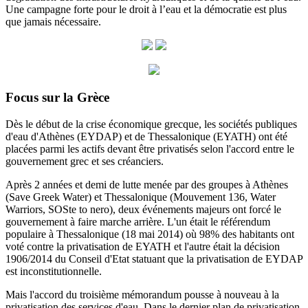
Une campagne forte pour le droit à l’eau et la démocratie est plus
que jamais nécessaire.
Focus sur la Grèce
Dès le début de la crise économique grecque, les sociétés publiques
d'eau d'Athènes (EYDAP) et de Thessalonique (EYATH) ont été
placées parmi les actifs devant être privatisés selon l'accord entre le
gouvernement grec et ses créanciers.
Après 2 années et demi de lutte menée par des groupes à Athènes
(Save Greek Water) et Thessalonique (Mouvement 136, Water
Warriors, SOSte to nero), deux événements majeurs ont forcé le
gouvernement à faire marche arrière.
L'un était le référendum
populaire à Thessalonique (18 mai 2014) où 98% des habitants ont
voté contre la privatisation de EYATH et l'autre était la décision
1906/2014 du
Conseil d'Etat statuant
que la privatisation de EYDAP
est inconstitutionnelle.
Mais l'accord du troisième mémorandum pousse à nouveau à la
privatisation des services d'eau.
Dans le dernier plan de privatisation,