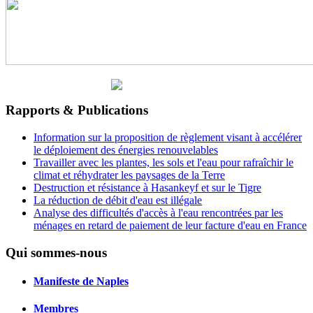
Rapports & Publications
Information sur la proposition de règlement visant à accélérer
le déploiement des énergies renouvelables
Travailler avec les plantes, les sols et l'eau pour rafraîchir le
climat et réhydrater les paysages de la Terre
Destruction et résistance à Hasankeyf et sur le Tigre
La réduction de débit d'eau est illégale
Analyse des difficultés d'accès à l'eau rencontrées par les
ménages en retard de paiement de leur facture d'eau en France
Qui sommes-nous
Manifeste de Naples
Membres