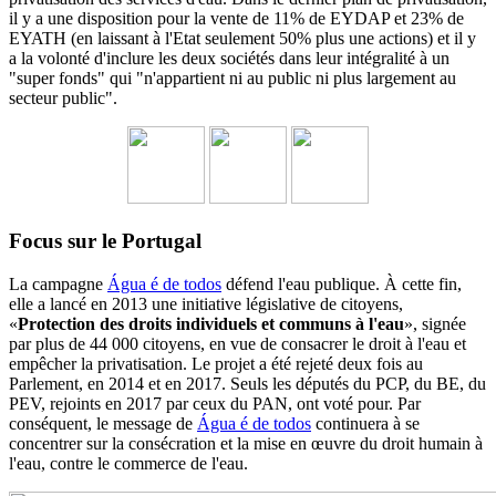
il y a une disposition pour la vente de 11% de EYDAP et 23% de
EYATH (en laissant à l'Etat seulement 50% plus une actions) et il y
a la volonté d'inclure les deux sociétés dans leur intégralité à un
"super fonds" qui "n'appartient ni au public ni plus largement au
secteur public".
Focus sur le Portugal
La campagne
Água é de todos
défend l'eau publique. À cette fin,
elle a lancé en 2013 une initiative législative de citoyens,
«
Protection des droits individuels et communs à l'eau
», signée
par plus de 44 000 citoyens, en vue de consacrer le droit à l'eau et
empêcher la privatisation. Le projet a été rejeté deux fois au
Parlement, en 2014 et en 2017. Seuls les députés du PCP, du BE, du
PEV, rejoints en 2017 par ceux du PAN, ont voté pour. Par
conséquent, le message de
Água é de todos
continuera à se
concentrer sur la consécration et la mise en œuvre du droit humain à
l'eau, contre le commerce de l'eau.