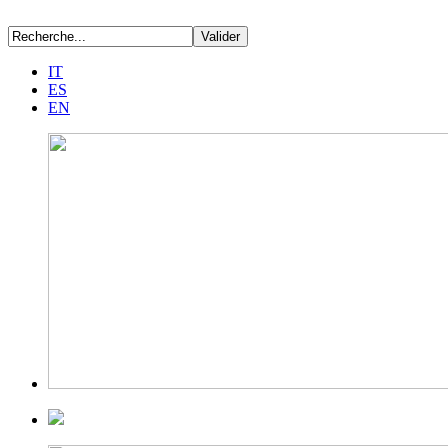
IT
ES
EN