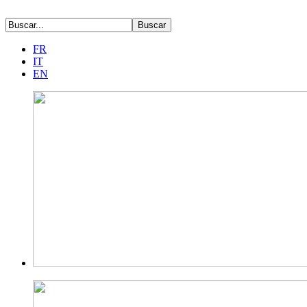
FR
IT
EN