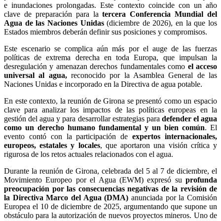
e inundaciones prolongadas. Este contexto coincide con un año
clave de preparación para la
tercera Conferencia Mundial del
Agua de las Naciones Unidas
(diciembre de 2026), en la que los
Estados miembros deberán definir sus posiciones y compromisos.
Este escenario se complica aún más por el auge de las fuerzas
políticas de extrema derecha en toda Europa, que impulsan la
desregulación y amenazan derechos fundamentales como
el acceso
universal al agua,
reconocido por la Asamblea General de las
Naciones Unidas e incorporado en la Directiva de agua potable.
En este contexto, la reunión de Girona se presentó como un espacio
clave para analizar los impactos de las políticas europeas en la
gestión del agua y para desarrollar estrategias para
defender el agua
como un derecho humano fundamental y un bien común
. El
evento contó con la participación de
expertos internacionales,
europeos, estatales y locales
, que aportaron una visión crítica y
rigurosa de los retos actuales relacionados con el agua.
Durante la reunión de Girona, celebrada del 5 al 7 de diciembre, el
Movimiento Europeo por el Agua (EWM) expresó su
profunda
preocupación por las consecuencias negativas de la revisión de
la Directiva Marco del Agua (DMA)
anunciada por la Comisión
Europea el 10 de diciembre de 2025, argumentando que supone un
obstáculo para la autorización de nuevos proyectos mineros. Uno de