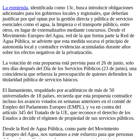
La enmienda
, identificada como 13c, busca introducir obligaciones
adicionales para los gobiernos locales y regionales, que deberían
justificar por qué optan por la gestión directa y pública de servicios
esenciales como el agua, la limpieza o el transporte público, entre
otros, en lugar de externalizarlos mediante concursos. Desde el
Movimiento Europeo del Agua, red de la que forma parte la Red de
Agua Pública, se advierte que esta medida socava el principio de
autonomía local y contradice evidencias acumuladas durante años
sobre los efectos negativos de la privatización.
La votación de esta propuesta está prevista para el 26 de junio, solo
tres días después del Día de los Servicios Públicos (23 de junio), una
coincidencia que refuerza la preocupación de quienes defienden la
titularidad pública de servicios básicos.
El llamamiento, respaldado por académicos de más de 50
universidades de 18 países, recuerda que esta propuesta contradice
incluso los avances votados en semanas anteriores en el comité de
Empleo del Parlamento Europeo (EMPL), y va en contra del
artículo 345 del Tratado de la UE, que reconoce el derecho de los
Estados a decidir el régimen de propiedad de sus servicios públicos.
Desde la Red de Agua Pública, como parte del Movimiento
Europeo del Agua, nos sumamos a este esfuerzo para que personas