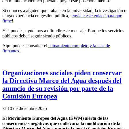
del mundo académico puedan apoyar este posicionamiento.
Si conoces a alguien que trabaje en la universidad, la investigación o
tenga experiencia en gestión pública, ¡
envíale este enlace para que
firme
!
Y si puedes, ayúdanos a difundir este mensaje. Porque los servicios
públicos deben seguir siendo públicos.
Aquí puedes consultar el
llamamiento completo y la lista de
firmantes
.
Organizaciones sociales piden conservar
la Directiva Marco del Agua después del
anuncio de su revisión por parte de la
Comisión Europea
El 10 de diciembre 2025
El Movimiento Europeo del Agua (EWM) alerta de las
consecuencias negativas que conllevaría la modificación de la
Directiva Marco del Agua anunciada por la Comisión Europea