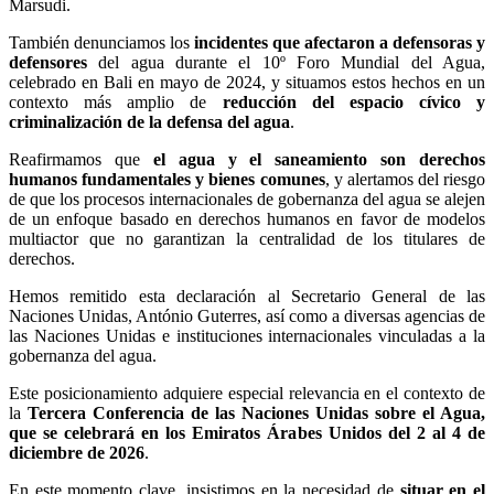
Marsudi.
También denunciamos los
incidentes que afectaron a defensoras y
defensores
del agua durante el 10º Foro Mundial del Agua,
celebrado en Bali en mayo de 2024, y situamos estos hechos en un
contexto más amplio de
reducción del espacio cívico y
criminalización de la defensa del agua
.
Reafirmamos que
el agua y el saneamiento son derechos
humanos fundamentales y bienes comunes
, y alertamos del riesgo
de que los procesos internacionales de gobernanza del agua se alejen
de un enfoque basado en derechos humanos en favor de modelos
multiactor que no garantizan la centralidad de los titulares de
derechos.
Hemos remitido esta declaración al Secretario General de las
Naciones Unidas, António Guterres, así como a diversas agencias de
las Naciones Unidas e instituciones internacionales vinculadas a la
gobernanza del agua.
Este posicionamiento adquiere especial relevancia en el contexto de
la
Tercera Conferencia de las Naciones Unidas sobre el Agua,
que se celebrará en los Emiratos Árabes Unidos del 2 al 4 de
diciembre de 2026
.
En este momento clave, insistimos en la necesidad de
situar en el