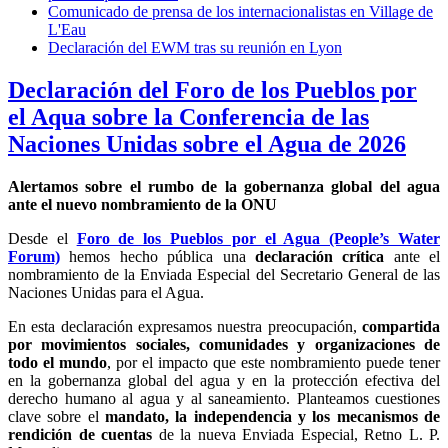
Comunicado de prensa de los internacionalistas en Village de
L'Eau
Declaración del EWM tras su reunión en Lyon
Declaración del Foro de los Pueblos por
el Aqua sobre la Conferencia de las
Naciones Unidas sobre el Agua de 2026
Alertamos sobre el rumbo de la gobernanza global del agua
ante el nuevo nombramiento de la ONU
Desde el
Foro de los Pueblos por el Agua (People’s Water
Forum)
hemos hecho pública una
declaración crítica
ante el
nombramiento de la Enviada Especial del Secretario General de las
Naciones Unidas para el Agua.
En esta declaración expresamos nuestra preocupación,
compartida
por movimientos sociales, comunidades y organizaciones de
todo el mundo
, por el impacto que este nombramiento puede tener
en la gobernanza global del agua y en la protección efectiva del
derecho humano al agua y al saneamiento. Planteamos cuestiones
clave sobre el
mandato, la independencia y los mecanismos de
rendición de cuentas
de la nueva Enviada Especial, Retno L. P.