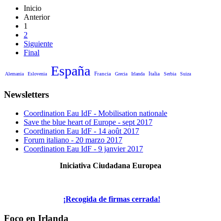
Inicio
Anterior
1
2
Siguiente
Final
España
Francia
Italia
Alemania
Eslovenia
Grecia
Irlanda
Serbia
Suiza
Newsletters
Coordination Eau IdF - Mobilisation nationale
Save the blue heart of Europe - sept 2017
Coordination Eau IdF - 14 août 2017
Forum italiano - 20 marzo 2017
Coordination Eau IdF - 9 janvier 2017
Iniciativa Ciudadana Europea
¡Recogida de firmas cerrada!
Foco en Irlanda