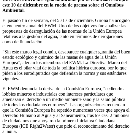
este 10 de diciembre en la rueda de prensa sobre el Omnibus
Ambiental.
El pasado fin de semana, del 5 al 7 de diciembre, Girona ha acogido
el encuentro anual del EWM. Uno de los objetivos fue analizar las
propuestas de desregulación de las normas de la Unión Europea
relativas a la gestión del agua, tanto en términos de derogaciones
como de financiación.
“Sin este marco legal común, desaparece cualquier garantía del buen
estado ecológico y químico de las masas de agua de la Unión
Europea”, alertan los miembros del EWM. La Directiva Marco del
Agua es el pilar vital de toda la política hídrica europea, por lo que
piden a los eurodiputados que defiendan la norma y sus estándares
vigentes.
El EWM denuncia la deriva de la Comisión Europea, “cediendo a
lobbies mineros e industriales con intereses particulares que
amenazan el derecho a un medio ambiente sano y la salud pública
de todos los ciudadanos europeos”. Las organizaciones recuerdan
que la Comisión Europea ha repetido numerosas veces que apoya el
Derecho Humano al Agua y al Saneamiento, tras los casi 2 millones
de ciudadanos que apoyaron la primera Iniciativa Ciudadana
Europea (ICE Right2Water) que pide el reconocimiento del derecho
al agua.