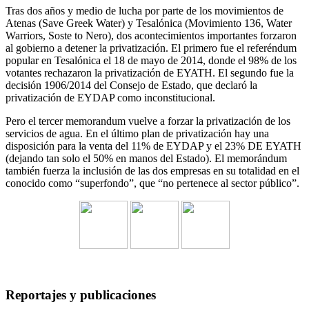
Tras dos años y medio de lucha por parte de los movimientos de
Atenas (Save Greek Water) y Tesalónica (Movimiento 136, Water
Warriors, Soste to Nero), dos acontecimientos importantes forzaron
al gobierno a detener la privatización. El primero fue el referéndum
popular en Tesalónica el 18 de mayo de 2014, donde el 98% de los
votantes rechazaron la privatización de EYATH. El segundo fue la
decisión 1906/2014 del Consejo de Estado, que declaró la
privatización de EYDAP como inconstitucional.
Pero el tercer memorandum vuelve a forzar la privatización de los
servicios de agua. En el último plan de privatización hay una
disposición para la venta del 11% de EYDAP y el 23% DE EYATH
(dejando tan solo el 50% en manos del Estado). El memorándum
también fuerza la inclusión de las dos empresas en su totalidad en el
conocido como “superfondo”, que “no pertenece al sector público”.
Reportajes y publicaciones