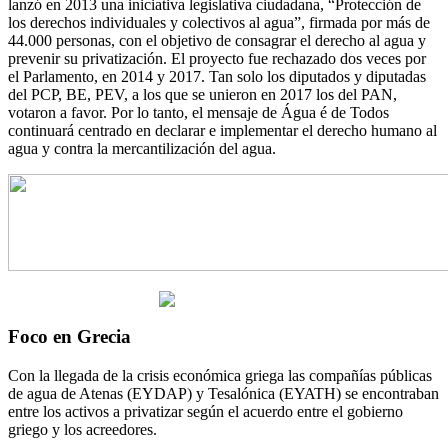
lanzó en 2013 una iniciativa legislativa ciudadana, “Protección de
los derechos individuales y colectivos al agua”, firmada por más de
44.000 personas, con el objetivo de consagrar el derecho al agua y
prevenir su privatización. El proyecto fue rechazado dos veces por
el Parlamento, en 2014 y 2017. Tan solo los diputados y diputadas
del PCP, BE, PEV, a los que se unieron en 2017 los del PAN,
votaron a favor. Por lo tanto, el mensaje de Água é de Todos
continuará centrado en declarar e implementar el derecho humano al
agua y contra la mercantilización del agua.
Foco en Grecia
Con la llegada de la crisis económica griega las compañías públicas
de agua de Atenas (EYDAP) y Tesalónica (EYATH) se encontraban
entre los activos a privatizar según el acuerdo entre el gobierno
griego y los acreedores.