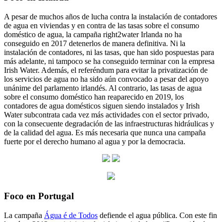
A pesar de muchos años de lucha contra la instalación de contadores
de agua en viviendas y en contra de las tasas sobre el consumo
doméstico de agua, la campaña right2water Irlanda no ha
conseguido en 2017 detenerlos de manera definitiva. Ni la
instalación de contadores, ni las tasas, que han sido pospuestas para
más adelante, ni tampoco se ha conseguido terminar con la empresa
Irish Water. Además, el referéndum para evitar la privatización de
los servicios de agua no ha sido aún convocado a pesar del apoyo
unánime del parlamento irlandés. Al contrario, las tasas de agua
sobre el consumo doméstico han reaparecido en 2019, los
contadores de agua domésticos siguen siendo instalados y Irish
Water subcontrata cada vez más actividades con el sector privado,
con la consecuente degradación de las infraestructuras hidráulicas y
de la calidad del agua. Es más necesaria que nunca una campaña
fuerte por el derecho humano al agua y por la democracia.
Foco en Portugal
La campaña
Água é de Todos
defiende el agua pública. Con este fin