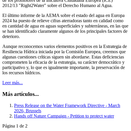
de los promotores de la Iniciativa Ciudadana Europea (ICE)
2012/13 "Right2Water" sobre el Derecho Humano al Agua.
El último informe de la AEMA sobre el estado del agua en Europa
2024 ha puesto de relieve cifras aterradoras tanto en calidad como
en cantidad de agua en aguas superficiales y subterráneas, en las que
se han identificado claramente algunos de los principales factores de
deterioro.
Aunque reconocemos varios elementos positivos en la Estrategia de
Resiliencia Hídrica iniciada por la Comisión Europea, creemos que
algunas cuestiones críticas siguen sin abordarse. Estas deficiencias
comprometen la eficacia de la estrategia, su carácter democrático y
participativo y, lo que es igualmente importante, la preservación de
los recursos hídricos.
Leer más...
Más artículos...
Press Release on the Water Framework Directive - March
2026, Brussels
Hands off Nature Campaign - Petition to protect water
Página 1 de 2