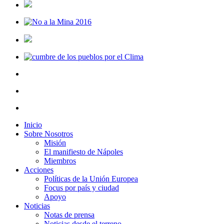
Inicio
Sobre Nosotros
Misión
El manifiesto de Nápoles
Miembros
Acciones
Políticas de la Unión Europea
Focus por país y ciudad
Apoyo
Noticias
Notas de prensa
Noticias desde el terreno