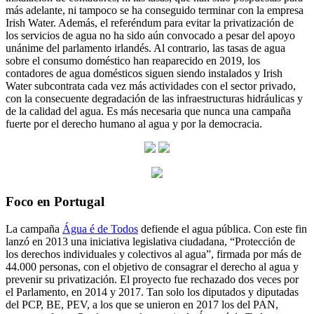
más adelante, ni tampoco se ha conseguido terminar con la empresa
Irish Water. Además, el referéndum para evitar la privatización de
los servicios de agua no ha sido aún convocado a pesar del apoyo
unánime del parlamento irlandés. Al contrario, las tasas de agua
sobre el consumo doméstico han reaparecido en 2019, los
contadores de agua domésticos siguen siendo instalados y Irish
Water subcontrata cada vez más actividades con el sector privado,
con la consecuente degradación de las infraestructuras hidráulicas y
de la calidad del agua. Es más necesaria que nunca una campaña
fuerte por el derecho humano al agua y por la democracia.
Foco en Portugal
La campaña
Água é de Todos
defiende el agua pública. Con este fin
lanzó en 2013 una iniciativa legislativa ciudadana, “Protección de
los derechos individuales y colectivos al agua”, firmada por más de
44.000 personas, con el objetivo de consagrar el derecho al agua y
prevenir su privatización. El proyecto fue rechazado dos veces por
el Parlamento, en 2014 y 2017. Tan solo los diputados y diputadas
del PCP, BE, PEV, a los que se unieron en 2017 los del PAN,