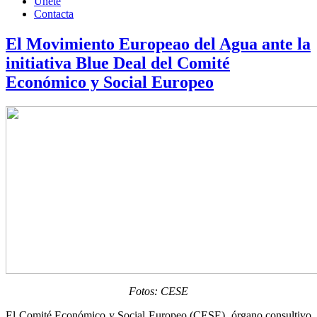
Únete
Contacta
El Movimiento Europeao del Agua ante la
initiativa Blue Deal del Comité
Económico y Social Europeo
Fotos: CESE
El Comité Económico y Social Europeo (CESE), órgano consultivo