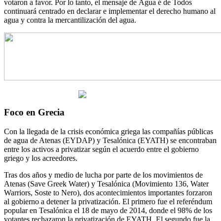
votaron a favor. Por lo tanto, el mensaje de Água é de Todos
continuará centrado en declarar e implementar el derecho humano al
agua y contra la mercantilización del agua.
Foco en Grecia
Con la llegada de la crisis económica griega las compañías públicas
de agua de Atenas (EYDAP) y Tesalónica (EYATH) se encontraban
entre los activos a privatizar según el acuerdo entre el gobierno
griego y los acreedores.
Tras dos años y medio de lucha por parte de los movimientos de
Atenas (Save Greek Water) y Tesalónica (Movimiento 136, Water
Warriors, Soste to Nero), dos acontecimientos importantes forzaron
al gobierno a detener la privatización. El primero fue el referéndum
popular en Tesalónica el 18 de mayo de 2014, donde el 98% de los
votantes rechazaron la privatización de EYATH. El segundo fue la