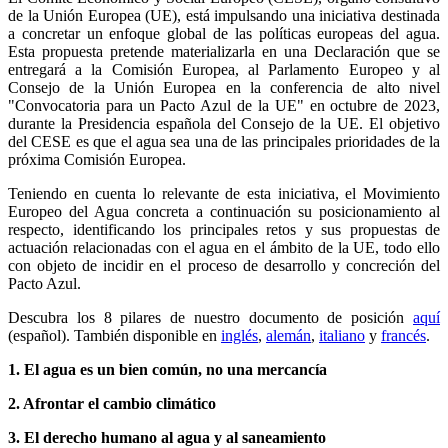
de la Unión Europea (UE), está impulsando una iniciativa destinada
a concretar un enfoque global de las políticas europeas del agua.
Esta propuesta pretende materializarla en una Declaración que se
entregará a la Comisión Europea, al Parlamento Europeo y al
Consejo de la Unión Europea en la conferencia de alto nivel
"Convocatoria para un Pacto Azul de la UE" en octubre de 2023,
durante la Presidencia española del Consejo de la UE. El objetivo
del CESE es que el agua sea una de las principales prioridades de la
próxima Comisión Europea.
Teniendo en cuenta lo relevante de esta iniciativa, el Movimiento
Europeo del Agua concreta a continuación su posicionamiento al
respecto, identificando los principales retos y sus propuestas de
actuación relacionadas con el agua en el ámbito de la UE, todo ello
con objeto de incidir en el proceso de desarrollo y concreción del
Pacto Azul.
Descubra los 8 pilares de nuestro documento de posición
aquí
(español). También disponible en
inglés
,
alemán
,
italiano
y
francés
.
1. El agua es un bien común, no una mercancía
2. Afrontar el cambio climático
3. El derecho humano al agua y al saneamiento