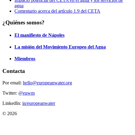
Impacto potencial del CETA en el agua y los servicios de
agua
Comentario acerca del artículo 1.9 del CETA
¿Quiénes somos?
El manifiesto de Nápoles
La misión del Movimiento Europeo del Agua
Miembros
Contacta
Por email:
hello@europeanwater.org
Twitter:
@euwm
LinkedIn:
in/europeanwater
© 2026