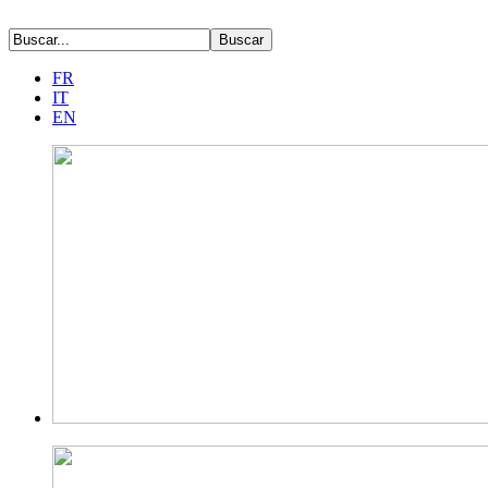
FR
IT
EN