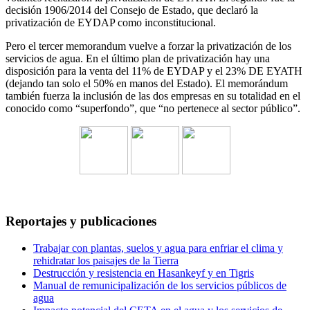
decisión 1906/2014 del Consejo de Estado, que declaró la
privatización de EYDAP como inconstitucional.
Pero el tercer memorandum vuelve a forzar la privatización de los
servicios de agua. En el último plan de privatización hay una
disposición para la venta del 11% de EYDAP y el 23% DE EYATH
(dejando tan solo el 50% en manos del Estado). El memorándum
también fuerza la inclusión de las dos empresas en su totalidad en el
conocido como “superfondo”, que “no pertenece al sector público”.
Reportajes y publicaciones
Trabajar con plantas, suelos y agua para enfriar el clima y
rehidratar los paisajes de la Tierra
Destrucción y resistencia en Hasankeyf y en Tigris
Manual de remunicipalización de los servicios públicos de
agua