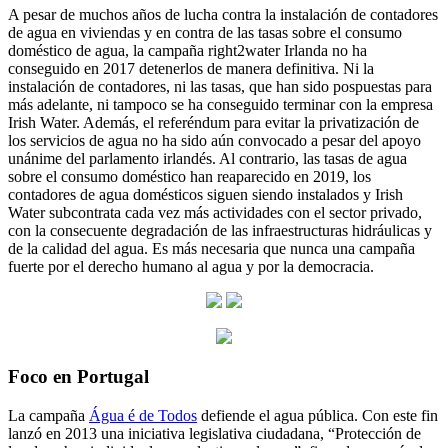
A pesar de muchos años de lucha contra la instalación de contadores
de agua en viviendas y en contra de las tasas sobre el consumo
doméstico de agua, la campaña right2water Irlanda no ha
conseguido en 2017 detenerlos de manera definitiva. Ni la
instalación de contadores, ni las tasas, que han sido pospuestas para
más adelante, ni tampoco se ha conseguido terminar con la empresa
Irish Water. Además, el referéndum para evitar la privatización de
los servicios de agua no ha sido aún convocado a pesar del apoyo
unánime del parlamento irlandés. Al contrario, las tasas de agua
sobre el consumo doméstico han reaparecido en 2019, los
contadores de agua domésticos siguen siendo instalados y Irish
Water subcontrata cada vez más actividades con el sector privado,
con la consecuente degradación de las infraestructuras hidráulicas y
de la calidad del agua. Es más necesaria que nunca una campaña
fuerte por el derecho humano al agua y por la democracia.
Foco en Portugal
La campaña
Água é de Todos
defiende el agua pública. Con este fin
lanzó en 2013 una iniciativa legislativa ciudadana, “Protección de