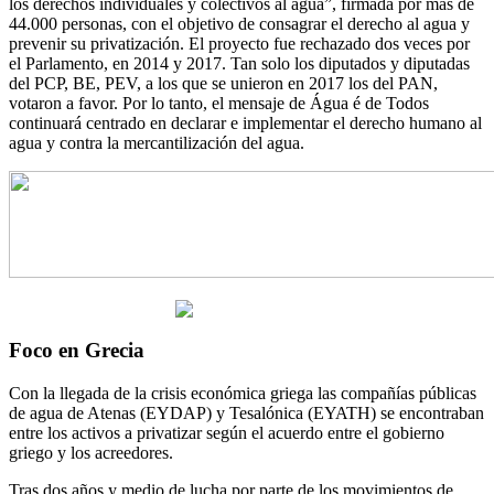
los derechos individuales y colectivos al agua”, firmada por más de
44.000 personas, con el objetivo de consagrar el derecho al agua y
prevenir su privatización. El proyecto fue rechazado dos veces por
el Parlamento, en 2014 y 2017. Tan solo los diputados y diputadas
del PCP, BE, PEV, a los que se unieron en 2017 los del PAN,
votaron a favor. Por lo tanto, el mensaje de Água é de Todos
continuará centrado en declarar e implementar el derecho humano al
agua y contra la mercantilización del agua.
Foco en Grecia
Con la llegada de la crisis económica griega las compañías públicas
de agua de Atenas (EYDAP) y Tesalónica (EYATH) se encontraban
entre los activos a privatizar según el acuerdo entre el gobierno
griego y los acreedores.
Tras dos años y medio de lucha por parte de los movimientos de