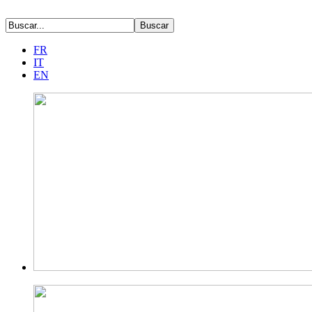
FR
IT
EN