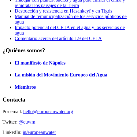
rehidratar los paisajes de la Tierra
Destrucción y resistencia en Hasankeyf y en Tigris
Manual de remunicipalización de los servicios públicos de
agua
Impacto potencial del CETA en el agua y los servicios de
agua
Comentario acerca del artículo 1.9 del CETA
¿Quiénes somos?
El manifiesto de Nápoles
La misión del Movimiento Europeo del Agua
Miembros
Contacta
Por email:
hello@europeanwater.org
Twitter:
@euwm
LinkedIn:
in/europeanwater