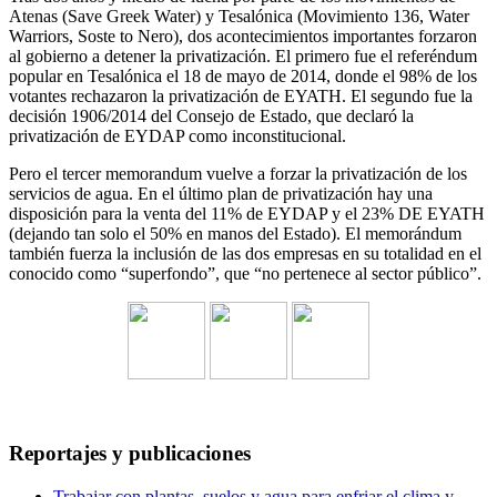
Atenas (Save Greek Water) y Tesalónica (Movimiento 136, Water
Warriors, Soste to Nero), dos acontecimientos importantes forzaron
al gobierno a detener la privatización. El primero fue el referéndum
popular en Tesalónica el 18 de mayo de 2014, donde el 98% de los
votantes rechazaron la privatización de EYATH. El segundo fue la
decisión 1906/2014 del Consejo de Estado, que declaró la
privatización de EYDAP como inconstitucional.
Pero el tercer memorandum vuelve a forzar la privatización de los
servicios de agua. En el último plan de privatización hay una
disposición para la venta del 11% de EYDAP y el 23% DE EYATH
(dejando tan solo el 50% en manos del Estado). El memorándum
también fuerza la inclusión de las dos empresas en su totalidad en el
conocido como “superfondo”, que “no pertenece al sector público”.
Reportajes y publicaciones
Trabajar con plantas, suelos y agua para enfriar el clima y