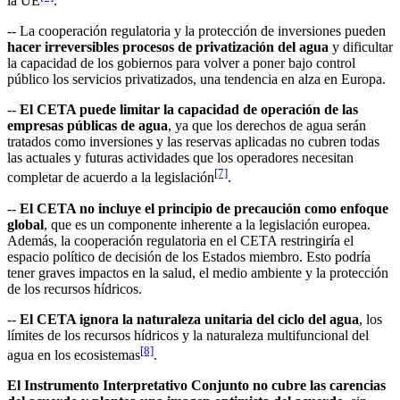
la UE
.
-- La cooperación regulatoria y la protección de inversiones pueden
hacer irreversibles procesos de privatización del agua
y dificultar
la capacidad de los gobiernos para volver a poner bajo control
público los servicios privatizados, una tendencia en alza en Europa.
--
El CETA puede limitar la capacidad de operación de las
empresas públicas de agua
, ya que los derechos de agua serán
tratados como inversiones y las reservas aplicadas no cubren todas
las actuales y futuras actividades que los operadores necesitan
[7]
completar de acuerdo a la legislación
.
--
El CETA no incluye el principio de precaución como enfoque
global
, que es un componente inherente a la legislación europea.
Además, la cooperación regulatoria en el CETA restringiría el
espacio político de decisión de los Estados miembro. Esto podría
tener graves impactos en la salud, el medio ambiente y la protección
de los recursos hídricos.
--
El CETA ignora la naturaleza unitaria del ciclo del agua
, los
límites de los recursos hídricos y la naturaleza multifuncional del
[8]
agua en los ecosistemas
.
El Instrumento Interpretativo Conjunto no cubre las carencias