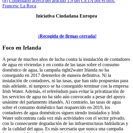
[8]
Comentario acerca del artículo 1.9 del CETA por el prof.
Francesc La Roca
Iniciativa Ciudadana Europea
¡Recogida de firmas cerrada!
Foco en Irlanda
A pesar de muchos años de lucha contra la instalación de contadores
de agua en viviendas y en contra de las tasas sobre el consumo
doméstico de agua, la campaña right2water Irlanda no ha
conseguido en 2017 detenerlos de manera definitiva. Ni la
instalación de contadores, ni las tasas, que han sido pospuestas para
más adelante, ni tampoco se ha conseguido terminar con la empresa
Irish Water. Además, el referéndum para evitar la privatización de
los servicios de agua no ha sido aún convocado a pesar del apoyo
unánime del parlamento irlandés. Al contrario, las tasas de agua
sobre el consumo doméstico han reaparecido en 2019, los
contadores de agua domésticos siguen siendo instalados y Irish
Water subcontrata cada vez más actividades con el sector privado,
con la consecuente degradación de las infraestructuras hidráulicas y
de la calidad del agua. Es más necesaria que nunca una campaña