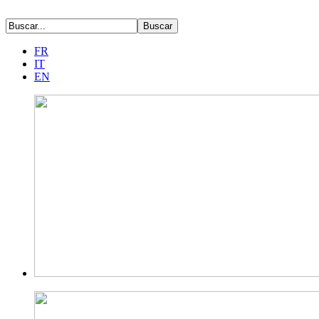
FR
IT
EN