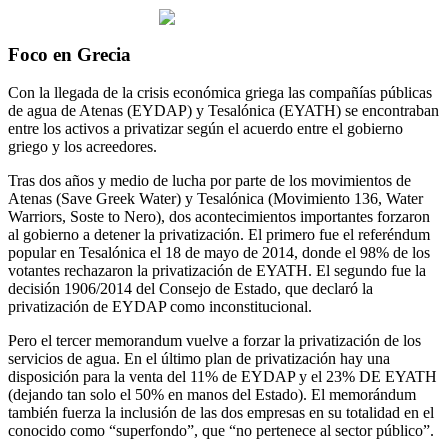
Foco en Grecia
Con la llegada de la crisis económica griega las compañías públicas
de agua de Atenas (EYDAP) y Tesalónica (EYATH) se encontraban
entre los activos a privatizar según el acuerdo entre el gobierno
griego y los acreedores.
Tras dos años y medio de lucha por parte de los movimientos de
Atenas (Save Greek Water) y Tesalónica (Movimiento 136, Water
Warriors, Soste to Nero), dos acontecimientos importantes forzaron
al gobierno a detener la privatización. El primero fue el referéndum
popular en Tesalónica el 18 de mayo de 2014, donde el 98% de los
votantes rechazaron la privatización de EYATH. El segundo fue la
decisión 1906/2014 del Consejo de Estado, que declaró la
privatización de EYDAP como inconstitucional.
Pero el tercer memorandum vuelve a forzar la privatización de los
servicios de agua. En el último plan de privatización hay una
disposición para la venta del 11% de EYDAP y el 23% DE EYATH
(dejando tan solo el 50% en manos del Estado). El memorándum
también fuerza la inclusión de las dos empresas en su totalidad en el
conocido como “superfondo”, que “no pertenece al sector público”.