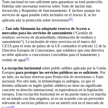
Trato nacional no son suficiente para garantizar su total protección.
Habrían sido necesarias reservas sobre Trato de nación más
favorecida y Requisitos de funcionamiento. E incluso aunque los
servicios de agua potable estén incluidos en el Anexo II, se les
[4]
aplicaría aún la protección sobre inversiones
.
--
Tan solo Alemania ha adoptado reserva de Acceso a
mercados para los servicios de saneamiento
(“Gestión de
residuos: servicios de alcantarillado, eliminación de residuos y
saneamiento”). La inclusión de estos servicios en el marco del
CETA para el resto de países de la UE contradice el artículo 12 de la
Directiva Europea de Concesiones, que establece que esta directiva
no debe aplicarse a concesiones concedidas para el tratamiento y
[5]
vertido de agua
.
La excepción horizontal
sobre
public utilities
aplicada por la Unión
Europea
para proteger los servicios públicos no es suficiente
. Por
un lado, no incluye reservas para Protección de inversiones o Trato
nacional. Por otro lado, la terminología es ambigua, ya que el
término utilizado en inglés (public utilities) no tiene un significado
concreto en derecho internacional, ni equivalencia en la legislación
europea. Esta excepción horizontal no se ha puesto nunca en marcha
en un tratado con lista negativa, ni en un acuerdo con un proveedor
relevante de servicios públicos con un interés real en el mercado de
[6]