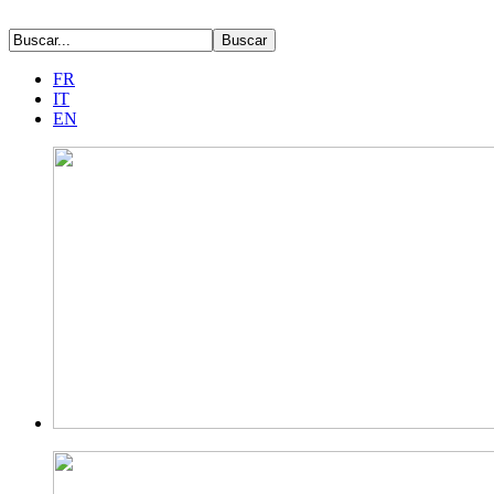
FR
IT
EN