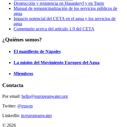
Destrucción y resistencia en Hasankeyf y en Tigris
Manual de remunicipalización de los servicios públicos de
agua
Impacto potencial del CETA en el agua y los servicios de
agua
Comentario acerca del artículo 1.9 del CETA
¿Quiénes somos?
El manifiesto de Nápoles
La misión del Movimiento Europeo del Agua
Miembros
Contacta
Por email:
hello@europeanwater.org
Twitter:
@euwm
LinkedIn:
in/europeanwater
© 2026