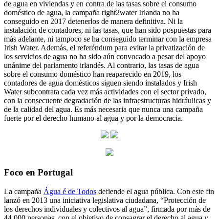
de agua en viviendas y en contra de las tasas sobre el consumo
doméstico de agua, la campaña right2water Irlanda no ha
conseguido en 2017 detenerlos de manera definitiva. Ni la
instalación de contadores, ni las tasas, que han sido pospuestas para
más adelante, ni tampoco se ha conseguido terminar con la empresa
Irish Water. Además, el referéndum para evitar la privatización de
los servicios de agua no ha sido aún convocado a pesar del apoyo
unánime del parlamento irlandés. Al contrario, las tasas de agua
sobre el consumo doméstico han reaparecido en 2019, los
contadores de agua domésticos siguen siendo instalados y Irish
Water subcontrata cada vez más actividades con el sector privado,
con la consecuente degradación de las infraestructuras hidráulicas y
de la calidad del agua. Es más necesaria que nunca una campaña
fuerte por el derecho humano al agua y por la democracia.
Foco en Portugal
La campaña
Água é de Todos
defiende el agua pública. Con este fin
lanzó en 2013 una iniciativa legislativa ciudadana, “Protección de
los derechos individuales y colectivos al agua”, firmada por más de
44.000 personas, con el objetivo de consagrar el derecho al agua y