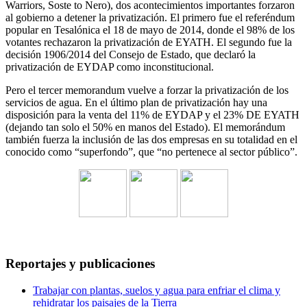
Warriors, Soste to Nero), dos acontecimientos importantes forzaron
al gobierno a detener la privatización. El primero fue el referéndum
popular en Tesalónica el 18 de mayo de 2014, donde el 98% de los
votantes rechazaron la privatización de EYATH. El segundo fue la
decisión 1906/2014 del Consejo de Estado, que declaró la
privatización de EYDAP como inconstitucional.
Pero el tercer memorandum vuelve a forzar la privatización de los
servicios de agua. En el último plan de privatización hay una
disposición para la venta del 11% de EYDAP y el 23% DE EYATH
(dejando tan solo el 50% en manos del Estado). El memorándum
también fuerza la inclusión de las dos empresas en su totalidad en el
conocido como “superfondo”, que “no pertenece al sector público”.
Reportajes y publicaciones
Trabajar con plantas, suelos y agua para enfriar el clima y
rehidratar los paisajes de la Tierra