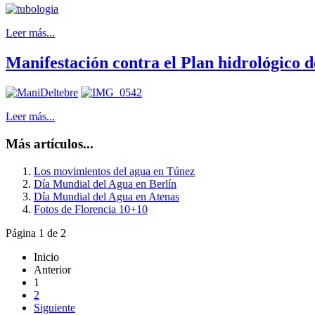
Leer más...
Manifestación contra el Plan hidrológico 
Leer más...
Más artículos...
Los movimientos del agua en Túnez
Día Mundial del Agua en Berlín
Día Mundial del Agua en Atenas
Fotos de Florencia 10+10
Página 1 de 2
Inicio
Anterior
1
2
Siguiente