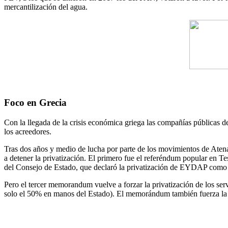
mercantilización del agua.
Foco en Grecia
Con la llegada de la crisis económica griega las compañías públicas 
los acreedores.
Tras dos años y medio de lucha por parte de los movimientos de Aten
a detener la privatización. El primero fue el referéndum popular en 
del Consejo de Estado, que declaró la privatización de EYDAP como i
Pero el tercer memorandum vuelve a forzar la privatización de los s
solo el 50% en manos del Estado). El memorándum también fuerza la i