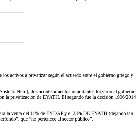
os activos a privatizar según el acuerdo entre el gobierno griego y
oste to Nero), dos acontecimientos importantes forzaron al gobierno
aron la privatización de EYATH. El segundo fue la decisión 1906/2014
ción para la venta del 11% de EYDAP y el 23% DE EYATH (dejando tan
rfondo”, que “no pertenece al sector público”.