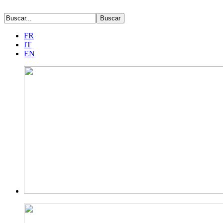
FR
IT
EN