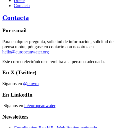
Únete
Contacta
Contacta
Por e-mail
Para cualquier pregunta, solicitud de información, solicitud de
prensa u otra, póngase en contacto con nosotros en
hello@europeanwater.org
Este correo electrónico se remitirá a la persona adecuada.
En X (Twitter)
Síganos en
@euwm
En LinkedIn
Síganos en
in/europeanwater
Newsletters
Coordination Eau IdF - Mobilisation nationale