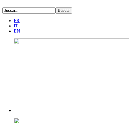
FR
IT
EN