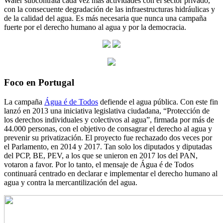
Water subcontrata cada vez más actividades con el sector privado,
con la consecuente degradación de las infraestructuras hidráulicas y
de la calidad del agua. Es más necesaria que nunca una campaña
fuerte por el derecho humano al agua y por la democracia.
Foco en Portugal
La campaña
Água é de Todos
defiende el agua pública. Con este fin
lanzó en 2013 una iniciativa legislativa ciudadana, “Protección de
los derechos individuales y colectivos al agua”, firmada por más de
44.000 personas, con el objetivo de consagrar el derecho al agua y
prevenir su privatización. El proyecto fue rechazado dos veces por
el Parlamento, en 2014 y 2017. Tan solo los diputados y diputadas
del PCP, BE, PEV, a los que se unieron en 2017 los del PAN,
votaron a favor. Por lo tanto, el mensaje de Água é de Todos
continuará centrado en declarar e implementar el derecho humano al
agua y contra la mercantilización del agua.