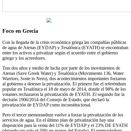
Foco en Grecia
Con la llegada de la crisis económica griega las compañías públicas
de agua de Atenas (EYDAP) y Tesalónica (EYATH) se encontraban
entre los activos a privatizar según el acuerdo entre el gobierno
griego y los acreedores.
Tras dos años y medio de lucha por parte de los movimientos de
Atenas (Save Greek Water) y Tesalónica (Movimiento 136, Water
Warriors, Soste to Nero), dos acontecimientos importantes forzaron
al gobierno a detener la privatización. El primero fue el referéndum
popular en Tesalónica el 18 de mayo de 2014, donde el 98% de los
votantes rechazaron la privatización de EYATH. El segundo fue la
decisión 1906/2014 del Consejo de Estado, que declaró la
privatización de EYDAP como inconstitucional.
Pero el tercer memorandum vuelve a forzar la privatización de los
servicios de agua. En el último plan de privatización hay una
disposición para la venta del 11% de EYDAP y el 23% DE EYATH
(dejando tan solo el 50% en manos del Estado). El memorándum