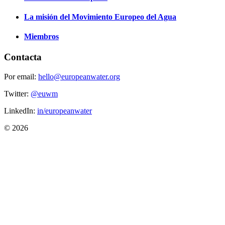
La misión del Movimiento Europeo del Agua
Miembros
Contacta
Por email:
hello@europeanwater.org
Twitter:
@euwm
LinkedIn:
in/europeanwater
© 2026