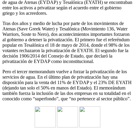
de agua de Atenas (EYDAP) y Tesalónica (EYATH) se encontraban
entre los activos a privatizar según el acuerdo entre el gobierno
griego y los acreedores.
Tras dos años y medio de lucha por parte de los movimientos de
Atenas (Save Greek Water) y Tesalónica (Movimiento 136, Water
Warriors, Soste to Nero), dos acontecimientos importantes forzaron
al gobierno a detener la privatización. El primero fue el referéndum
popular en Tesalónica el 18 de mayo de 2014, donde el 98% de los
votantes rechazaron la privatización de EYATH. El segundo fue la
decisión 1906/2014 del Consejo de Estado, que declaró la
privatización de EYDAP como inconstitucional.
Pero el tercer memorandum vuelve a forzar la privatización de los
servicios de agua. En el último plan de privatización hay una
disposición para la venta del 11% de EYDAP y el 23% DE EYATH
(dejando tan solo el 50% en manos del Estado). El memorándum
también fuerza la inclusión de las dos empresas en su totalidad en el
conocido como “superfondo”, que “no pertenece al sector público”.