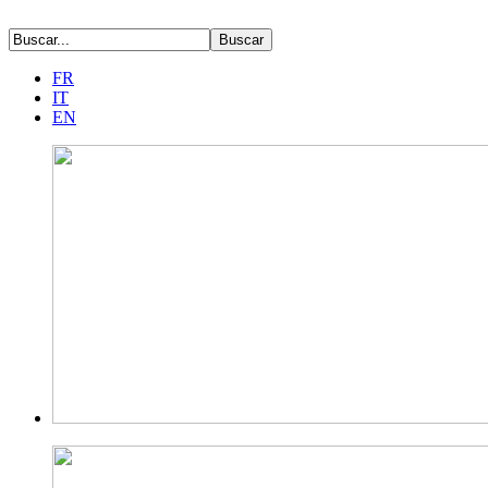
FR
IT
EN