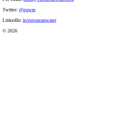
Twitter:
@euwm
LinkedIn:
in/europeanwater
© 2026