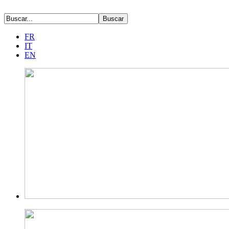
FR
IT
EN