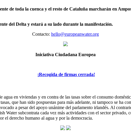
 gente de toda la cuenca y el resto de Cataluña marcharán en Ampost
te del Delta y estará a su lado durante la manifestación.
Contacto:
hello@europeanwater.org
Iniciativa Ciudadana Europea
¡Recogida de firmas cerrada!
de agua en viviendas y en contra de las tasas sobre el consumo domést
las tasas, que han sido pospuestas para más adelante, ni tampoco se ha 
convocado a pesar del apoyo unánime del parlamento irlandés. Al contrar
ish Water subcontrata cada vez más actividades con el sector privado, co
por el derecho humano al agua y por la democracia.