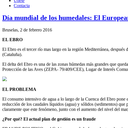
Únete
Contacta
Día mundial de los humedales: El Europea
Bruselas, 2 de febrero 2016
EL EBRO
El Ebro es el tercer río mas largo en la región Mediterránea, despu
(Cataluña).
El delta del Ebro es una de las zonas húmedas más grandes que qued
Protección de las Aves (ZEPA- 79/409/CEE), Lugar de Interés Comu
EL PROBLEMA
El consumo intensivo de agua a lo largo de la Cuenca del Ebro pone el r
reducción de los caudales líquidos (agua) y sólidos (sedimentos) que p
claramente que este fenómeno, junto con el aumento del nivel del mar, 
¿Por qué? El actual plan de gestión es un fraude