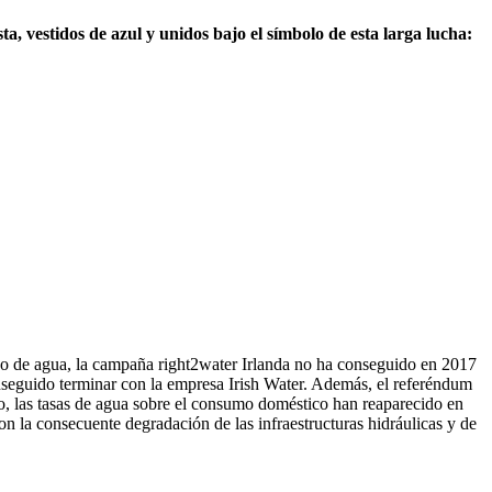
a, vestidos de azul y unidos bajo el símbolo de esta larga lucha:
ico de agua, la campaña right2water Irlanda no ha conseguido en 2017
conseguido terminar con la empresa Irish Water. Además, el referéndum
io, las tasas de agua sobre el consumo doméstico han reaparecido en
n la consecuente degradación de las infraestructuras hidráulicas y de