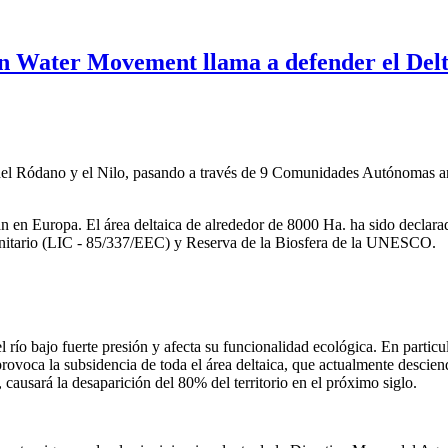
n Water Movement llama a defender el Delt
és del Ródano y el Nilo, pasando a través de 9 Comunidades Autónomas 
an en Europa. El área deltaica de alrededor de 8000 Ha. ha sido decl
nitario (LIC - 85/337/EEC) y Reserva de la Biosfera de la UNESCO.
ío bajo fuerte presión y afecta su funcionalidad ecológica. En particular
rovoca la subsidencia de toda el área deltaica, que actualmente descien
causará la desaparición del 80% del territorio en el próximo siglo.