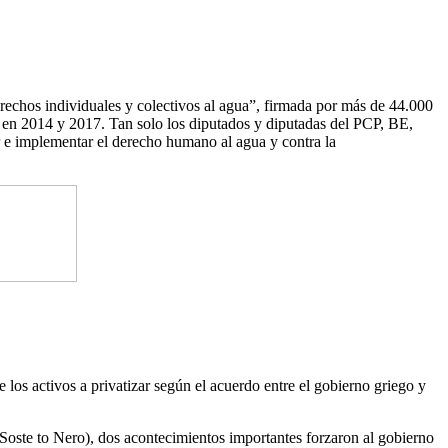
erechos individuales y colectivos al agua”, firmada por más de 44.000
o, en 2014 y 2017. Tan solo los diputados y diputadas del PCP, BE,
r e implementar el derecho humano al agua y contra la
os activos a privatizar según el acuerdo entre el gobierno griego y
oste to Nero), dos acontecimientos importantes forzaron al gobierno