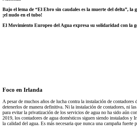
Bajo el lema de “El Ebro sin caudales es la muerte del delta”, la
¡el nudo en el tubo!
El Movimiento Europeo del Agua expresa su solidaridad con la gen
Foco en Irlanda
A pesar de muchos años de lucha contra la instalación de contadores 
detenerlos de manera definitiva. Ni la instalación de contadores, ni 
para evitar la privatización de los servicios de agua no ha sido aún 
2019, los contadores de agua domésticos siguen siendo instalados y Ir
la calidad del agua. Es más necesaria que nunca una campaña fuerte 