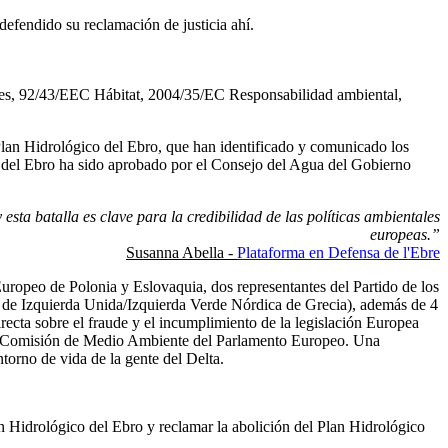
defendido su reclamación de justicia ahí.
Aves, 92/43/EEC Hábitat, 2004/35/EC Responsabilidad ambiental,
Plan Hidrológico del Ebro, que han identificado y comunicado los
o del Ebro ha sido aprobado por el Consejo del Agua del Gobierno
ta batalla es clave para la credibilidad de las políticas ambientales
europeas.”
Susanna Abella -
Plataforma en Defensa de l'Ebre
uropeo de Polonia y Eslovaquia, dos representantes del Partido de los
te de Izquierda Unida/Izquierda Verde Nórdica de Grecia), además de 4
recta sobre el fraude y el incumplimiento de la legislación Europea
a la Comisión de Medio Ambiente del Parlamento Europeo. Una
torno de vida de la gente del Delta.
an Hidrológico del Ebro y reclamar la abolición del Plan Hidrológico