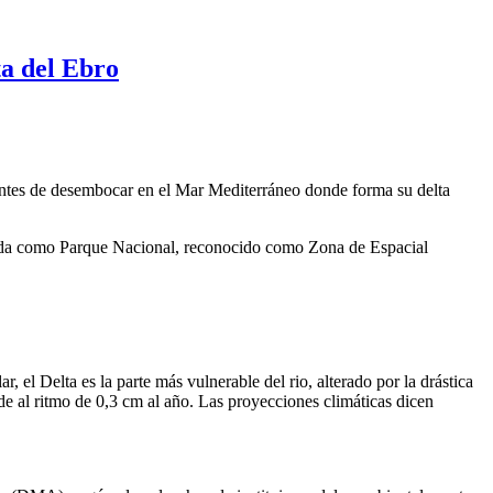
a del Ebro
antes de desembocar en el Mar Mediterráneo donde forma su delta
arada como Parque Nacional, reconocido como Zona de Espacial
, el Delta es la parte más vulnerable del rio, alterado por la drástica
de al ritmo de 0,3 cm al año. Las proyecciones climáticas dicen