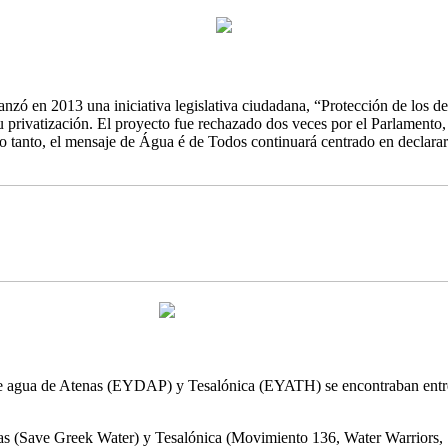
lanzó en 2013 una iniciativa legislativa ciudadana, “Protección de los d
su privatización. El proyecto fue rechazado dos veces por el Parlament
lo tanto, el mensaje de Água é de Todos continuará centrado en declara
de agua de Atenas (EYDAP) y Tesalónica (EYATH) se encontraban entre l
as (Save Greek Water) y Tesalónica (Movimiento 136, Water Warriors, S