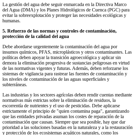
La gestión del agua debe seguir enmarcada en la Directiva Marco
del Agua (DMA) y los Planes Hidrológicos de Cuenca (PGC) para
evitar la sobreexplotación y proteger las necesidades ecológicas y
humanas.
5. Refuerzo de las normas y controles de contaminación,
protección de la calidad del agua
Debe abordarse urgentemente la contaminación del agua por
insumos químicos, PFAS, microplásticos y otros contaminantes. Las
políticas deben apoyar la transición agroecológica y aplicar sin
demora la eliminación progresiva de sustancias peligrosas en virtud
de las normativas vigentes y futuras. Además, deben reforzarse los
sistemas de vigilancia para rastrear las fuentes de contaminación y
los niveles de contaminación de las aguas superficiales y
subterráneas.
Las industrias y los sectores agrícolas deben rendir cuentas mediante
normativas más estrictas sobre la eliminación de residuos, la
escorrentía de nutrientes y el uso de pesticidas. Debe aplicarse
estrictamente el principio de "quien contamina paga", garantizando
que las entidades privadas asuman los costes de reparación de la
contaminación que causan. Siempre que sea posible, hay que dar
prioridad a las soluciones basadas en la naturaleza y a la restauración
y protección de los ecosistemas acuáticos naturales, como los