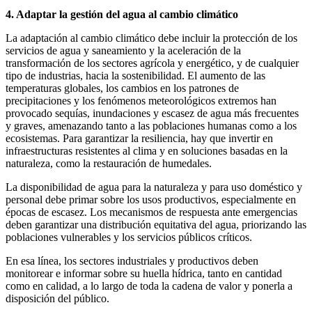
4. Adaptar la gestión del agua al cambio climático
La adaptación al cambio climático debe incluir la protección de los
servicios de agua y saneamiento y la aceleración de la
transformación de los sectores agrícola y energético, y de cualquier
tipo de industrias, hacia la sostenibilidad. El aumento de las
temperaturas globales, los cambios en los patrones de
precipitaciones y los fenómenos meteorológicos extremos han
provocado sequías, inundaciones y escasez de agua más frecuentes
y graves, amenazando tanto a las poblaciones humanas como a los
ecosistemas. Para garantizar la resiliencia, hay que invertir en
infraestructuras resistentes al clima y en soluciones basadas en la
naturaleza, como la restauración de humedales.
La disponibilidad de agua para la naturaleza y para uso doméstico y
personal debe primar sobre los usos productivos, especialmente en
épocas de escasez. Los mecanismos de respuesta ante emergencias
deben garantizar una distribución equitativa del agua, priorizando las
poblaciones vulnerables y los servicios públicos críticos.
En esa línea, los sectores industriales y productivos deben
monitorear e informar sobre su huella hídrica, tanto en cantidad
como en calidad, a lo largo de toda la cadena de valor y ponerla a
disposición del público.