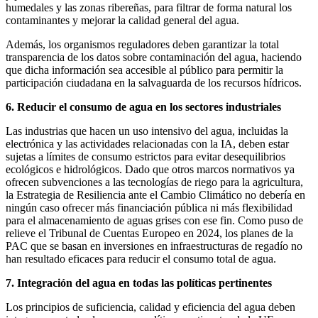
humedales y las zonas ribereñas, para filtrar de forma natural los
contaminantes y mejorar la calidad general del agua.
Además, los organismos reguladores deben garantizar la total
transparencia de los datos sobre contaminación del agua, haciendo
que dicha información sea accesible al público para permitir la
participación ciudadana en la salvaguarda de los recursos hídricos.
6. Reducir el consumo de agua en los sectores industriales
Las industrias que hacen un uso intensivo del agua, incluidas la
electrónica y las actividades relacionadas con la IA, deben estar
sujetas a límites de consumo estrictos para evitar desequilibrios
ecológicos e hidrológicos. Dado que otros marcos normativos ya
ofrecen subvenciones a las tecnologías de riego para la agricultura,
la Estrategia de Resiliencia ante el Cambio Climático no debería en
ningún caso ofrecer más financiación pública ni más flexibilidad
para el almacenamiento de aguas grises con ese fin. Como puso de
relieve el Tribunal de Cuentas Europeo en 2024, los planes de la
PAC que se basan en inversiones en infraestructuras de regadío no
han resultado eficaces para reducir el consumo total de agua.
7. Integración del agua en todas las políticas pertinentes
Los principios de suficiencia, calidad y eficiencia del agua deben