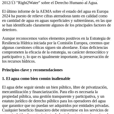
2012/13 "Right2Water" sobre el Derecho Humano al Agua.
El último informe de la AEMA sobre el estado del agua en Europa
2024 ha puesto de relieve cifras aterradoras tanto en calidad como
en cantidad de agua en aguas superficiales y subterráneas, en las que
se han identificado claramente algunos de los principales factores de
deterioro.
Aunque reconocemos varios elementos positivos en la Estrategia de
Resiliencia Hídrica iniciada por la Comisión Europea, creemos que
algunas cuestiones críticas siguen sin abordarse. Estas deficiencias
comprometen la eficacia de la estrategia, su carácter democrático y
participativo y, lo que es igualmente importante, la preservación de
los recursos hídricos.
Principios clave y recomendaciones
1. El agua como bien común inalienable
El agua debe seguir siendo un bien público, libre de privatización,
mercantilización y financiarización. Para ello es necesaria la
propiedad pública, una gestión transparente y participativa, y un
estatuto jurídico de derecho público para los operadores del agua
que garantice que no puedan ser adquiridos por entidades privadas.
Cualquier beneficio financiero debe reinvertirse en los servicios de