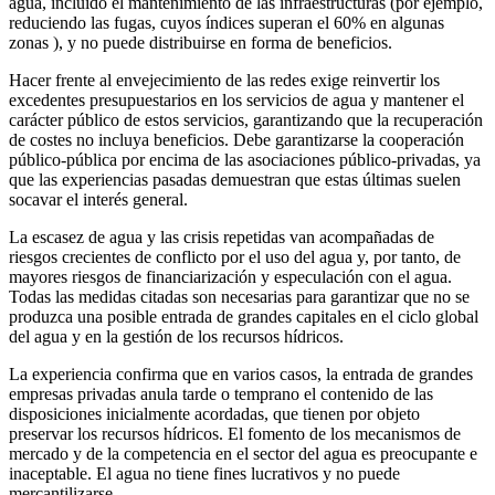
agua, incluido el mantenimiento de las infraestructuras (por ejemplo,
reduciendo las fugas, cuyos índices superan el 60% en algunas
zonas ), y no puede distribuirse en forma de beneficios.
Hacer frente al envejecimiento de las redes exige reinvertir los
excedentes presupuestarios en los servicios de agua y mantener el
carácter público de estos servicios, garantizando que la recuperación
de costes no incluya beneficios. Debe garantizarse la cooperación
público-pública por encima de las asociaciones público-privadas, ya
que las experiencias pasadas demuestran que estas últimas suelen
socavar el interés general.
La escasez de agua y las crisis repetidas van acompañadas de
riesgos crecientes de conflicto por el uso del agua y, por tanto, de
mayores riesgos de financiarización y especulación con el agua.
Todas las medidas citadas son necesarias para garantizar que no se
produzca una posible entrada de grandes capitales en el ciclo global
del agua y en la gestión de los recursos hídricos.
La experiencia confirma que en varios casos, la entrada de grandes
empresas privadas anula tarde o temprano el contenido de las
disposiciones inicialmente acordadas, que tienen por objeto
preservar los recursos hídricos. El fomento de los mecanismos de
mercado y de la competencia en el sector del agua es preocupante e
inaceptable. El agua no tiene fines lucrativos y no puede
mercantilizarse.