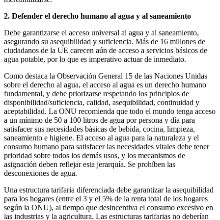
2. Defender el derecho humano al agua y al saneamiento
Debe garantizarse el acceso universal al agua y al saneamiento,
asegurando su asequibilidad y suficiencia. Más de 16 millones de
ciudadanos de la UE carecen aún de acceso a servicios básicos de
agua potable, por lo que es imperativo actuar de inmediato.
Como destaca la Observación General 15 de las Naciones Unidas
sobre el derecho al agua, el acceso al agua es un derecho humano
fundamental, y debe priorizarse respetando los principios de
disponibilidad/suficiencia, calidad, asequibilidad, continuidad y
aceptabilidad. La ONU recomienda que todo el mundo tenga acceso
a un mínimo de 50 a 100 litros de agua por persona y día para
satisfacer sus necesidades básicas de bebida, cocina, limpieza,
saneamiento e higiene. El acceso al agua para la naturaleza y el
consumo humano para satisfacer las necesidades vitales debe tener
prioridad sobre todos los demás usos, y los mecanismos de
asignación deben reflejar esta jerarquía. Se prohíben las
desconexiones de agua.
Una estructura tarifaria diferenciada debe garantizar la asequibilidad
para los hogares (entre el 3 y el 5% de la renta total de los hogares
según la ONU), al tiempo que desincentiva el consumo excesivo en
las industrias y la agricultura. Las estructuras tarifarias no deberían