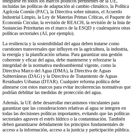
integrarse en todos los marcos políticos pertinentes de la UE,
incluidas las políticas de adaptación al cambio climático, la Política
Agrícola Común (PAC), la Directiva sobre nitratos, el Acuerdo
Industrial Limpio, la Ley de Materias Primas Críticas, el Paquete de
Economía Circular, la revisión de REACH, la revisión de la lista de
Sustancias Prioritarias en el marco de la ESQD y cualesquiera otras
políticas sectoriales (AI, por ejemplo).
La resiliencia y la sostenibilidad del agua deben tratarse como
cuestiones transversales que influyen en la agricultura, la industria,
la energía y la planificación urbana. Para garantizar una gestión
coherente y eficaz del agua, debe mantenerse y reforzarse la
integridad de la normativa medioambiental vigente, como la
Directiva Marco del Agua (DMA), la Directiva de Aguas
Subterráneas (DAG) y la Directiva de Tratamiento de Aguas
Residuales Urbanas (DTAR). Cualquier reforma política debe
alinearse con estos marcos para evitar incoherencias normativas que
podrían debilitar las medidas de protección del agua.
Además, la UE debe desarrollar mecanismos vinculantes para
garantizar que las consideraciones relativas al agua se integren en
todas las decisiones políticas importantes, evitando que las políticas
sectoriales agraven el estrés hídrico o la contaminación. También
deben garantizarse debidamente los principios fundamentales de
acceso a la información, acceso a la justicia y participación pública.