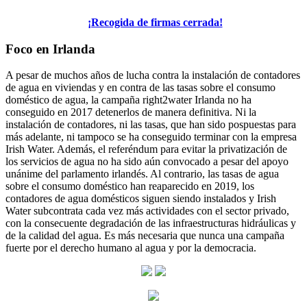
¡Recogida de firmas cerrada!
Foco en Irlanda
A pesar de muchos años de lucha contra la instalación de contadores
de agua en viviendas y en contra de las tasas sobre el consumo
doméstico de agua, la campaña right2water Irlanda no ha
conseguido en 2017 detenerlos de manera definitiva. Ni la
instalación de contadores, ni las tasas, que han sido pospuestas para
más adelante, ni tampoco se ha conseguido terminar con la empresa
Irish Water. Además, el referéndum para evitar la privatización de
los servicios de agua no ha sido aún convocado a pesar del apoyo
unánime del parlamento irlandés. Al contrario, las tasas de agua
sobre el consumo doméstico han reaparecido en 2019, los
contadores de agua domésticos siguen siendo instalados y Irish
Water subcontrata cada vez más actividades con el sector privado,
con la consecuente degradación de las infraestructuras hidráulicas y
de la calidad del agua. Es más necesaria que nunca una campaña
fuerte por el derecho humano al agua y por la democracia.