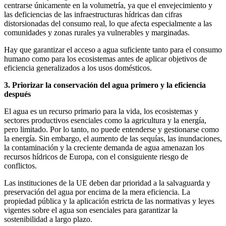
centrarse únicamente en la volumetría, ya que el envejecimiento y
las deficiencias de las infraestructuras hídricas dan cifras
distorsionadas del consumo real, lo que afecta especialmente a las
comunidades y zonas rurales ya vulnerables y marginadas.
Hay que garantizar el acceso a agua suficiente tanto para el consumo
humano como para los ecosistemas antes de aplicar objetivos de
eficiencia generalizados a los usos domésticos.
3. Priorizar la conservación del agua primero y la eficiencia
después
El agua es un recurso primario para la vida, los ecosistemas y
sectores productivos esenciales como la agricultura y la energía,
pero limitado. Por lo tanto, no puede entenderse y gestionarse como
la energía. Sin embargo, el aumento de las sequías, las inundaciones,
la contaminación y la creciente demanda de agua amenazan los
recursos hídricos de Europa, con el consiguiente riesgo de
conflictos.
Las instituciones de la UE deben dar prioridad a la salvaguarda y
preservación del agua por encima de la mera eficiencia. La
propiedad pública y la aplicación estricta de las normativas y leyes
vigentes sobre el agua son esenciales para garantizar la
sostenibilidad a largo plazo.