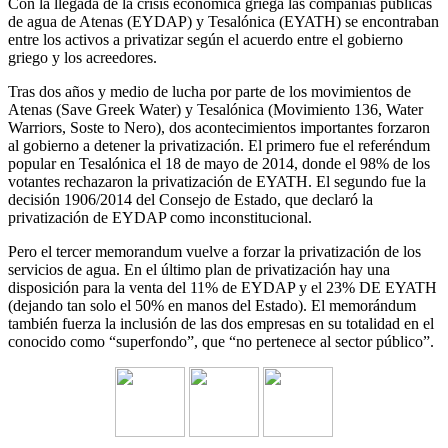
Con la llegada de la crisis económica griega las compañías públicas
de agua de Atenas (EYDAP) y Tesalónica (EYATH) se encontraban
entre los activos a privatizar según el acuerdo entre el gobierno
griego y los acreedores.
Tras dos años y medio de lucha por parte de los movimientos de
Atenas (Save Greek Water) y Tesalónica (Movimiento 136, Water
Warriors, Soste to Nero), dos acontecimientos importantes forzaron
al gobierno a detener la privatización. El primero fue el referéndum
popular en Tesalónica el 18 de mayo de 2014, donde el 98% de los
votantes rechazaron la privatización de EYATH. El segundo fue la
decisión 1906/2014 del Consejo de Estado, que declaró la
privatización de EYDAP como inconstitucional.
Pero el tercer memorandum vuelve a forzar la privatización de los
servicios de agua. En el último plan de privatización hay una
disposición para la venta del 11% de EYDAP y el 23% DE EYATH
(dejando tan solo el 50% en manos del Estado). El memorándum
también fuerza la inclusión de las dos empresas en su totalidad en el
conocido como “superfondo”, que “no pertenece al sector público”.