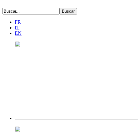
FR
IT
EN