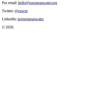
Por email:
hello@europeanwater.org
Twitter:
@euwm
LinkedIn:
in/europeanwater
© 2026