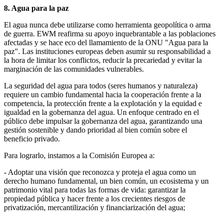
8. Agua para la paz
El agua nunca debe utilizarse como herramienta geopolítica o arma
de guerra. EWM reafirma su apoyo inquebrantable a las poblaciones
afectadas y se hace eco del llamamiento de la ONU "Agua para la
paz". Las instituciones europeas deben asumir su responsabilidad a
la hora de limitar los conflictos, reducir la precariedad y evitar la
marginación de las comunidades vulnerables.
La seguridad del agua para todos (seres humanos y naturaleza)
requiere un cambio fundamental hacia la cooperación frente a la
competencia, la protección frente a la explotación y la equidad e
igualdad en la gobernanza del agua. Un enfoque centrado en el
público debe impulsar la gobernanza del agua, garantizando una
gestión sostenible y dando prioridad al bien común sobre el
beneficio privado.
Para lograrlo, instamos a la Comisión Europea a:
- Adoptar una visión que reconozca y proteja el agua como un
derecho humano fundamental, un bien común, un ecosistema y un
patrimonio vital para todas las formas de vida: garantizar la
propiedad pública y hacer frente a los crecientes riesgos de
privatización, mercantilización y financiarización del agua;