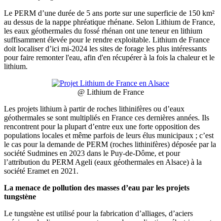
Le PERM d’une durée de 5 ans porte sur une superficie de 150 km²
au dessus de la nappe phréatique rhénane. Selon Lithium de France,
les eaux géothermales du fossé rhénan ont une teneur en lithium
suffisamment élevée pour le rendre exploitable. Lithium de France
doit localiser d’ici mi-2024 les sites de forage les plus intéressants
pour faire remonter l'eau, afin d'en récupérer à la fois la chaleur et le
lithium.
@ Lithium de France
Les projets lithium à partir de roches lithinifères ou d’eaux
géothermales se sont multipliés en France ces dernières années. Ils
rencontrent pour la plupart d’entre eux une forte opposition des
populations locales et même parfois de leurs élus municipaux ; c’est
le cas pour la demande de PERM (roches lithinifères) déposée par la
société Sudmines en 2023 dans le Puy-de-Dôme, et pour
l’attribution du PERM Ageli (eaux géothermales en Alsace) à la
société Eramet en 2021.
La menace de pollution des masses d’eau par les projets
tungstène
Le tungstène est utilisé pour la fabrication d’alliages, d’aciers