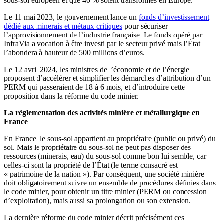
sous-sol européen et que 40 % soient transformés en Europe.
Le 11 mai 2023, le gouvernement lance un
fonds d’investissement
dédié aux minerais et métaux critiques
pour sécuriser
l’approvisionnement de l’industrie française. Le fonds opéré par
InfraVia a vocation à être investi par le secteur privé mais l’État
l’abondera à hauteur de 500 millions d’euros.
Le 12 avril 2024, les ministres de l’économie et de l’énergie
proposent d’accélérer et simplifier les démarches d’attribution d’un
PERM qui passeraient de 18 à 6 mois, et d’introduire cette
proposition dans la réforme du code minier.
La réglementation des activités minière et métallurgique en
France
En France, le sous-sol appartient au propriétaire (public ou privé) du
sol. Mais le propriétaire du sous-sol ne peut pas disposer des
ressources (minerais, eau) du sous-sol comme bon lui semble, car
celles-ci sont la propriété de l’État (le terme consacré est
« patrimoine de la nation »). Par conséquent, une société minière
doit obligatoirement suivre un ensemble de procédures définies dans
le code minier, pour obtenir un titre minier (PERM ou concession
d’exploitation), mais aussi sa prolongation ou son extension.
La dernière réforme du code minier décrit précisément ces