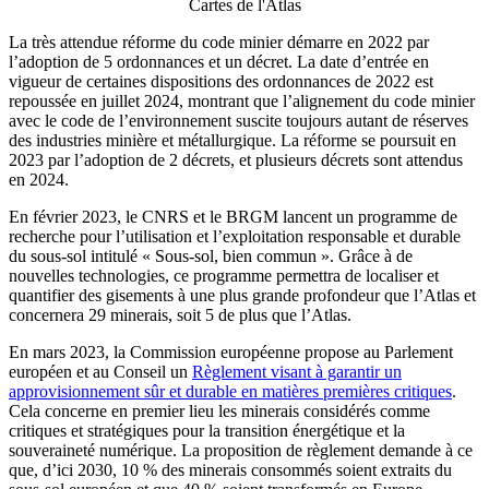
Cartes de l'Atlas
La très attendue réforme du code minier démarre en 2022 par
l’adoption de 5 ordonnances et un décret. La date d’entrée en
vigueur de certaines dispositions des ordonnances de 2022 est
repoussée en juillet 2024, montrant que l’alignement du code minier
avec le code de l’environnement suscite toujours autant de réserves
des industries minière et métallurgique. La réforme se poursuit en
2023 par l’adoption de 2 décrets, et plusieurs décrets sont attendus
en 2024.
En février 2023, le CNRS et le BRGM lancent un programme de
recherche pour l’utilisation et l’exploitation responsable et durable
du sous-sol intitulé « Sous-sol, bien commun ». Grâce à de
nouvelles technologies, ce programme permettra de localiser et
quantifier des gisements à une plus grande profondeur que l’Atlas et
concernera 29 minerais, soit 5 de plus que l’Atlas.
En mars 2023, la Commission européenne propose au Parlement
européen et au Conseil un
Règlement visant à garantir un
approvisionnement sûr et durable en matières premières critiques
.
Cela concerne en premier lieu les minerais considérés comme
critiques et stratégiques pour la transition énergétique et la
souveraineté numérique. La proposition de règlement demande à ce
que, d’ici 2030, 10 % des minerais consommés soient extraits du