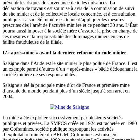
prévenir les risques de survenance de telles nuisances. La
déclaration de travaux est soumise à avis de la commission de suivi
du site minier et de la collectivité locale concernée, et à consultation
publique. La société minière est tenue d’appliquer les mesures
prescrites dès l’arrêt de l’activité minière et ce pendant 30 ans. L’État
pourra aussi imposer à la société mère d’assurer la prise en charge de
ces mesures et la responsabilité des dommages miniers en cas de
faillite frauduleuse de la filiale.
L’« après-mine » avant la dernière réforme du code minier
Salsigne dans l’Aude est le site minier le plus pollué de France. Il est
un exemple parmi d’autres d’un « après-mines » bâclé dédouanant la
société minière de ses responsabilités.
Salsigne a été la principale mine d’or de France et première mine
d’arsenic du monde pendant plus d’un siècle jusqu’à son arrêt en
2004.
La mine a été exploitée successivement par plusieurs sociétés
publiques et privées. La SMPCS créée en 1924 est rachetée en 1980
par Coframines, société publique regroupant les activités
d’exploitation minière du BRGM. Coframines est mise en