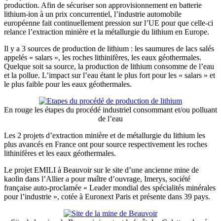
production. Afin de sécuriser son approvisionnement en batterie
lithium-ion à un prix concurrentiel, l’industrie automobile
européenne fait continuellement pression sur l’UE pour que celle-ci
relance l’extraction minière et la métallurgie du lithium en Europe.
Il y a 3 sources de production de lithium : les saumures de lacs salés
appelés « salars », les roches lithinifères, les eaux géothermales.
Quelque soit sa source, la production de lithium consomme de l’eau
et la pollue. L’impact sur l’eau étant le plus fort pour les « salars » et
le plus faible pour les eaux géothermales.
En rouge les étapes du procédé industriel consommant et/ou polluant
de l’eau
Les 2 projets d’extraction minière et de métallurgie du lithium les
plus avancés en France ont pour source respectivement les roches
lithinifères et les eaux géothermales.
Le projet EMILI à Beauvoir sur le site d’une ancienne mine de
kaolin dans l’Allier a pour maître d’ouvrage, Imerys, société
française auto-proclamée « Leader mondial des spécialités minérales
pour l’industrie », cotée à Euronext Paris et présente dans 39 pays.