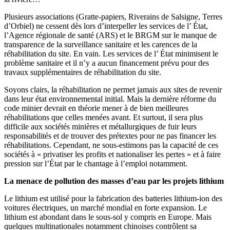
Plusieurs associations (Gratte-papiers, Riverains de Salsigne, Terres
d’Orbiel) ne cessent dès lors d’interpeller les services de l’ État,
l’Agence régionale de santé (ARS) et le BRGM sur le manque de
transparence de la surveillance sanitaire et les carences de la
réhabilitation du site. En vain. Les services de l’ État minimisent le
problème sanitaire et il n’y a aucun financement prévu pour des
travaux supplémentaires de réhabilitation du site.
Soyons clairs, la réhabilitation ne permet jamais aux sites de revenir
dans leur état environnemental initial. Mais la dernière réforme du
code minier devrait en théorie mener à de bien meilleures
réhabilitations que celles menées avant. Et surtout, il sera plus
difficile aux sociétés minières et métallurgiques de fuir leurs
responsabilités et de trouver des prétextes pour ne pas financer les
réhabilitations. Cependant, ne sous-estimons pas la capacité de ces
sociétés à « privatiser les profits et nationaliser les pertes » et à faire
pression sur l’État par le chantage à l’emploi notamment.
La menace de pollution des masses d’eau par les projets lithium
Le lithium est utilisé pour la fabrication des batteries lithium-ion des
voitures électriques, un marché mondial en forte expansion. Le
lithium est abondant dans le sous-sol y compris en Europe. Mais
quelques multinationales notamment chinoises contrôlent sa