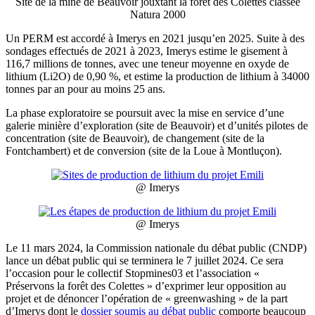
Site de la mine de Beauvoir jouxtant la forêt des Colettes classée
Natura 2000
Un PERM est accordé à Imerys en 2021 jusqu’en 2025. Suite à des
sondages effectués de 2021 à 2023, Imerys estime le gisement à
116,7 millions de tonnes, avec une teneur moyenne en oxyde de
lithium (Li2O) de 0,90 %, et estime la production de lithium à 34000
tonnes par an pour au moins 25 ans.
La phase exploratoire se poursuit avec la mise en service d’une
galerie minière d’exploration (site de Beauvoir) et d’unités pilotes de
concentration (site de Beauvoir), de changement (site de la
Fontchambert) et de conversion (site de la Loue à Montluçon).
@ Imerys
@ Imerys
Le 11 mars 2024, la Commission nationale du débat public (CNDP)
lance un débat public qui se terminera le 7 juillet 2024. Ce sera
l’occasion pour le collectif Stopmines03 et l’association «
Préservons la forêt des Colettes » d’exprimer leur opposition au
projet et de dénoncer l’opération de « greenwashing » de la part
d’Imerys dont le
dossier soumis au débat public
comporte beaucoup