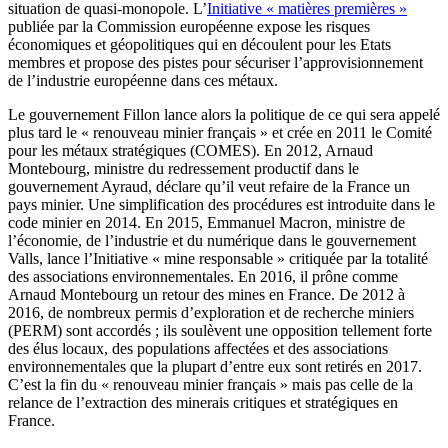
situation de quasi-monopole. L’
Initiative « matières premières »
publiée par la Commission européenne expose les risques
économiques et géopolitiques qui en découlent pour les Etats
membres et propose des pistes pour sécuriser l’approvisionnement
de l’industrie européenne dans ces métaux.
Le gouvernement Fillon lance alors la politique de ce qui sera appelé
plus tard le « renouveau minier français » et crée en 2011 le Comité
pour les métaux stratégiques (COMES). En 2012, Arnaud
Montebourg, ministre du redressement productif dans le
gouvernement Ayraud, déclare qu’il veut refaire de la France un
pays minier. Une simplification des procédures est introduite dans le
code minier en 2014. En 2015, Emmanuel Macron, ministre de
l’économie, de l’industrie et du numérique dans le gouvernement
Valls, lance l’Initiative « mine responsable » critiquée par la totalité
des associations environnementales. En 2016, il prône comme
Arnaud Montebourg un retour des mines en France. De 2012 à
2016, de nombreux permis d’exploration et de recherche miniers
(PERM) sont accordés ; ils soulèvent une opposition tellement forte
des élus locaux, des populations affectées et des associations
environnementales que la plupart d’entre eux sont retirés en 2017.
C’est la fin du « renouveau minier français » mais pas celle de la
relance de l’extraction des minerais critiques et stratégiques en
France.