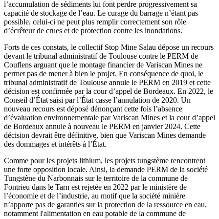
l’accumulation de sédiments lui font perdre progressivement sa
capacité de stockage de l’eau. Le curage du barrage n’étant pas
possible, celui-ci ne peut plus remplir correctement son rôle
d’écrêteur de crues et de protection contre les inondations.
Forts de ces constats, le collectif Stop Mine Salau dépose un recours
devant le tribunal administratif de Toulouse contre le PERM de
Couflens arguant que le montage financier de Variscan Mines ne
permet pas de mener à bien le projet. En conséquence de quoi, le
tribunal administratif de Toulouse annule le PERM en 2019 et cette
décision est confirmée par la cour d’appel de Bordeaux. En 2022, le
Conseil d’État saisi par l’État casse l’annulation de 2020. Un
nouveau recours est déposé dénonçant cette fois l’absence
d’évaluation environnementale par Variscan Mines et la cour d’appel
de Bordeaux annule à nouveau le PERM en janvier 2024. Cette
décision devrait être définitive, bien que Variscan Mines demande
des dommages et intérêts à l’État.
Comme pour les projets lithium, les projets tungstème rencontrent
une forte opposition locale. Ainsi, la demande PERM de la société
Tungstène du Narbonnais sur le territoire de la commune de
Fontrieu dans le Tarn est rejetée en 2022 par le ministère de
l’économie et de l’industrie, au motif que la société minière
n’apporte pas de garanties sur la protection de la ressource en eau,
notamment l'alimentation en eau potable de la commune de