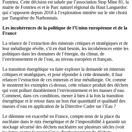
Fontrieu. Cette décision est saluée par l’association Stop Mine 81, la
mairie de Fontrieu et et le Parc naturel régional du Haut Languedoc
qui s’opposent depuis 2018 à l’exploration minière sur le site choisi
par Tungstène du Narbonnais.
Les incohérences de la politique de l’Union européenne et de la
France
La relance de l’extraction des minerais critiques et stratégiques et de
leur métallurgie révèle, s’il en était besoin, les incohérences entre les
politiques dans les domaines de l’énergie, du climat, de
l’environnement et de l’eau, au niveau européen et français.
La transition énergétique va faire exploser la demande en minerais
critiques et stratégiques, et pour répondre à cette demande, il faut
relancer l’extraction de ces minerais et leur métallurgie. Or, comme
le montrent les exemples ci-dessus, cette relance produit des déchets
qui vont polluer durablement l’environnement et les masses d’eau.
Comment, dans ces conditions, mener à bien à la fois la transition
énergétique et le retour dans un bon état quantitatif et qualitatif des
masses d’eau en application de la Directive Cadre sur l’Eau ?
Le dilemme est exacerbé en France, compte-tenu de la place du
nucléaire dans le mix énergétique et de l’impossibilité à garantir un
stockage sécurisé des déchets nucléaires sur plusieurs siècles (voir