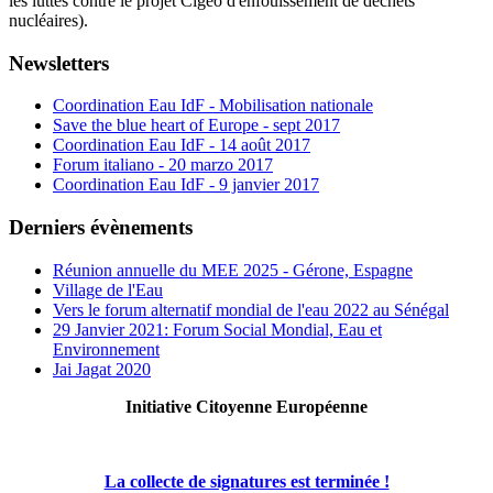
les luttes contre le projet Cigeo d'enfouissement de déchets
nucléaires).
Newsletters
Coordination Eau IdF - Mobilisation nationale
Save the blue heart of Europe - sept 2017
Coordination Eau IdF - 14 août 2017
Forum italiano - 20 marzo 2017
Coordination Eau IdF - 9 janvier 2017
Derniers évènements
Réunion annuelle du MEE 2025 - Gérone, Espagne
Village de l'Eau
Vers le forum alternatif mondial de l'eau 2022 au Sénégal
29 Janvier 2021: Forum Social Mondial, Eau et
Environnement
Jai Jagat 2020
Initiative Citoyenne Européenne
La collecte de signatures est terminée !