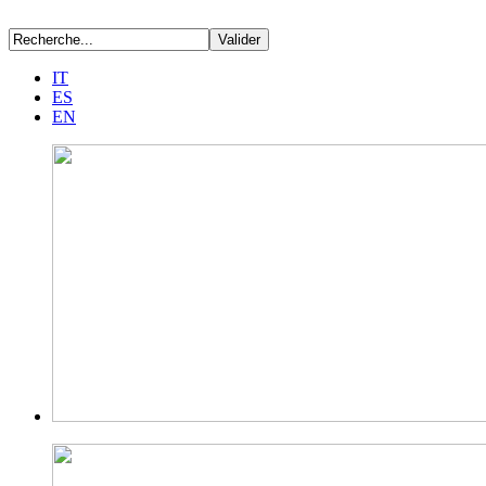
IT
ES
EN