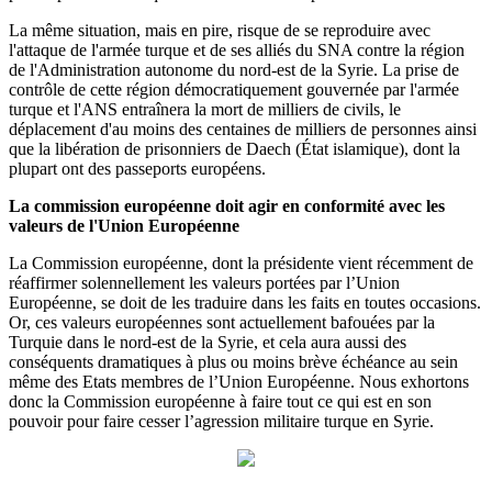
La même situation, mais en pire, risque de se reproduire avec
l'attaque de l'armée turque et de ses alliés du SNA contre la région
de l'Administration autonome du nord-est de la Syrie. La prise de
contrôle de cette région démocratiquement gouvernée par l'armée
turque et l'ANS entraînera la mort de milliers de civils, le
déplacement d'au moins des centaines de milliers de personnes ainsi
que la libération de prisonniers de Daech (État islamique), dont la
plupart ont des passeports européens.
La commission européenne doit agir en conformité avec les
valeurs de l'Union Européenne
La Commission européenne, dont la présidente vient récemment de
réaffirmer solennellement les valeurs portées par l’Union
Européenne, se doit de les traduire dans les faits en toutes occasions.
Or, ces valeurs européennes sont actuellement bafouées par la
Turquie dans le nord-est de la Syrie, et cela aura aussi des
conséquents dramatiques à plus ou moins brève échéance au sein
même des Etats membres de l’Union Européenne. Nous exhortons
donc la Commission européenne à faire tout ce qui est en son
pouvoir pour faire cesser l’agression militaire turque en Syrie.