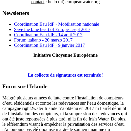
contact
: hello (at) europeanwater.org
Newsletters
Coordination Eau IdF - Mobilisation nationale
Save the blue heart of Europe - sept 2017
Coordination Eau IdF - 14 août 2017
Forum italiano - 20 marzo 2017
Coordination Eau IdF - 9 janvier 2017
Initiative Citoyenne Européenne
La collecte de signatures est terminée !
Focus sur l'Irlande
Malgré plusieurs années de lutte contre l’installation de compteurs
d’eau résidentiels et contre les redevances sur l’eau domestique, la
campagne right2water Irlande n’a obtenu en 2017 ni l’arrêt définitif
de l’installation des compteurs, ni la suppression des redevances qui
ont été juste repoussées à plus tard, ni la fin de Irish Water. De plus,
le référendum visant à empêcher la privatisation des services d’eau
n’a toujours pas été organisé malgré le soutien unanime du