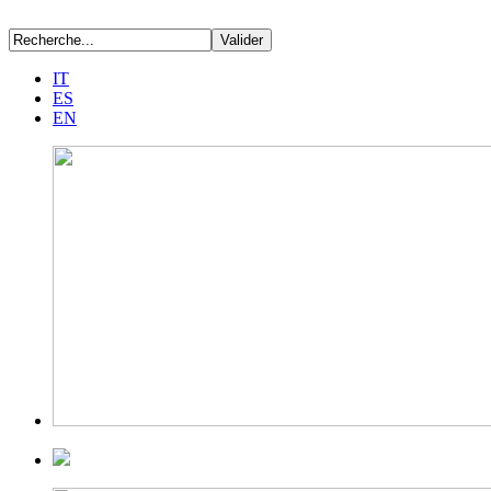
IT
ES
EN