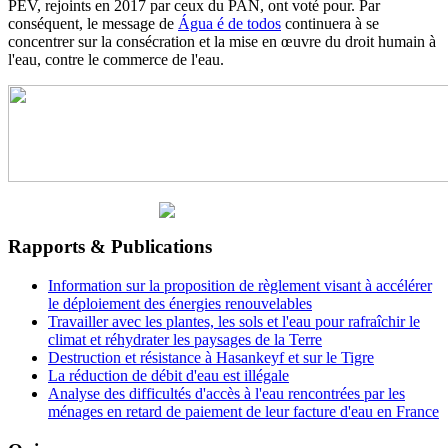
PEV, rejoints en 2017 par ceux du PAN, ont voté pour. Par
conséquent, le message de
Água é de todos
continuera à se
concentrer sur la consécration et la mise en œuvre du droit humain à
l'eau, contre le commerce de l'eau.
Rapports & Publications
Information sur la proposition de règlement visant à accélérer
le déploiement des énergies renouvelables
Travailler avec les plantes, les sols et l'eau pour rafraîchir le
climat et réhydrater les paysages de la Terre
Destruction et résistance à Hasankeyf et sur le Tigre
La réduction de débit d'eau est illégale
Analyse des difficultés d'accès à l'eau rencontrées par les
ménages en retard de paiement de leur facture d'eau en France