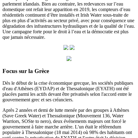
parlement irlandais. Bien au contraire, les redevances sur l’eau
domestique ont refait leur apparition en 2019, les compteurs d’eau
résidentiels continuent d’être installés et Irish Water sous-traite de
plus en plus d’activités au secteur privé, avec pour conséquence une
dégradation des infrastructures hydrauliques et de la qualité de l’eau.
Une campagne forte pour le droit à l’eau et la démocratie est plus
que jamais nécessaire.
Focus sur la Grèce
Dès le début de la crise économique grecque, les sociétés publiques
d'eau d'Athènes (EYDAP) et de Thessalonique (EYATH) ont été
placées parmi les actifs devant être privatisés selon l'accord entre le
gouvernement grec et ses créanciers.
Après 2 années et demi de lutte menée par des groupes à Athènes
(Save Greek Water) et Thessalonique (Mouvement 136, Water
Warriors, SOSte to nero), deux événements majeurs ont forcé le
gouvernement à faire marche arrière.
L'un était le référendum
populaire à Thessalonique (18 mai 2014) où 98% des habitants ont
voté contre la privatisation de EYATH et l'autre était la décision