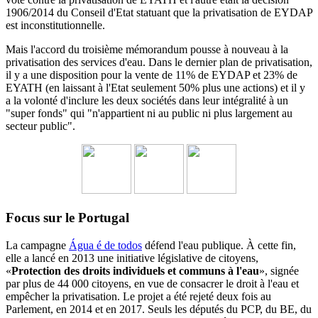
1906/2014 du
Conseil d'Etat statuant
que la privatisation de EYDAP
est inconstitutionnelle.
Mais l'accord du troisième mémorandum pousse à nouveau à la
privatisation des services d'eau.
Dans le dernier plan de privatisation,
il y a une disposition pour la vente de 11% de EYDAP et 23% de
EYATH (en laissant à l'Etat seulement 50% plus une actions) et il y
a la volonté d'inclure les deux sociétés dans leur intégralité à un
"super fonds" qui "n'appartient ni au public ni plus largement au
secteur public".
Focus sur le Portugal
La campagne
Água é de todos
défend l'eau publique. À cette fin,
elle a lancé en 2013 une initiative législative de citoyens,
«
Protection des droits individuels et communs à l'eau
», signée
par plus de 44 000 citoyens, en vue de consacrer le droit à l'eau et
empêcher la privatisation. Le projet a été rejeté deux fois au
Parlement, en 2014 et en 2017. Seuls les députés du PCP, du BE, du