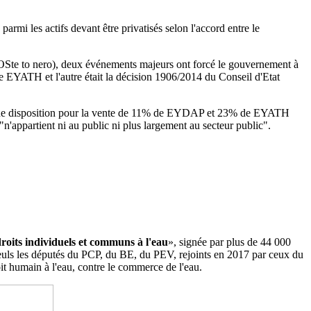
i les actifs devant être privatisés selon l'accord entre le
Ste to nero), deux événements majeurs ont forcé le gouvernement à
de EYATH et l'autre était la décision 1906/2014 du
Conseil d'Etat
 a une disposition pour la vente de 11% de EYDAP et 23% de EYATH
"n'appartient ni au public ni plus largement au secteur public".
droits individuels et communs à l'eau
», signée par plus de 44 000
. Seuls les députés du PCP, du BE, du PEV, rejoints en 2017 par ceux du
it humain à l'eau, contre le commerce de l'eau.