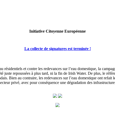
Initiative Citoyenne Européenne
La collecte de signatures est terminée !
au résidentiels et contre les redevances sur l’eau domestique, la campagn
té juste repoussées à plus tard, ni la fin de Irish Water. De plus, le réf
dais. Bien au contraire, les redevances sur l’eau domestique ont refait l
 au secteur privé, avec pour conséquence une dégradation des infrastructu