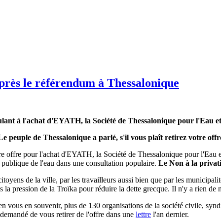
près le référendum à Thessalonique
ulant à l'achat d'EYATH, la Société de Thessalonique pour l'Eau et
Le peuple de Thessalonique a parlé, s'il vous plaît retirez votre offr
re offre pour l'achat d'EYATH, la Société de Thessalonique pour l'Eau e
té publique de l'eau dans une consultation populaire.
Le Non à la privati
itoyens de la ville, par les travailleurs aussi bien que par les municipali
a pression de la Troïka pour réduire la dette grecque. Il n'y a rien de no
ous en souvenir, plus de 130 organisations de la société civile, syndic
demandé de vous retirer de l'offre dans une
lettre
l'an dernier.