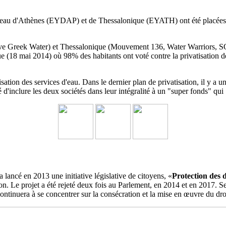
'eau d'Athènes (EYDAP) et de Thessalonique (EYATH) ont été placées parm
ave Greek Water) et Thessalonique (Mouvement 136, Water Warriors, SO
e (18 mai 2014) où 98% des habitants ont voté contre la privatisation 
sation des services d'eau.
Dans le dernier plan de privatisation, il y
é d'inclure les deux sociétés dans leur intégralité à un
"super fonds" qui 
a lancé en 2013 une initiative législative de citoyens, «
Protection des 
ation. Le projet a été rejeté deux fois au Parlement, en 2014 et en 2017
ontinuera à se concentrer sur la consécration et la mise en œuvre du dro