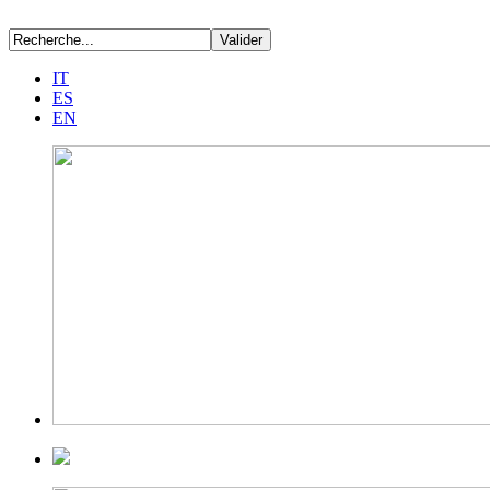
IT
ES
EN