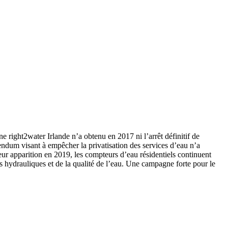
e right2water Irlande n’a obtenu en 2017 ni l’arrêt définitif de
érendum visant à empêcher la privatisation des services d’eau n’a
eur apparition en 2019, les compteurs d’eau résidentiels continuent
res hydrauliques et de la qualité de l’eau. Une campagne forte pour le