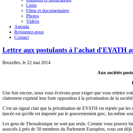
Liens
Films et documentaires
Photos
Vidéos
Agenda
Rejoignez-nous
Contact
Lettre aux postulants à l'achat d'EYATH a
Bruxelles, le 22 mai 2014
Aux sociétés post
Une fois encore, nous vous écrivons pour exiger que vous retiriez vot
clairement exprimé leur forte opposition à la privatisation de la socié
C'est un signal clair que la privatisation de EYATH est rejetée par les c
lancée est qu'elle est imposée par le gouvernement grec, lui-même sous l
Les gens de Thessalonique ne sont pas seuls. Comme vous pouvez bien v
associés à près de 50 membres du Parlement Européen, vous ont déjà 