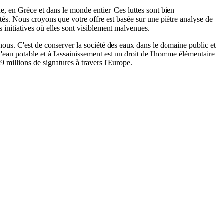
e, en Grèce et dans le monde entier. Ces luttes sont bien
ités. Nous croyons que votre offre est basée sur une piètre analyse de
 initiatives où elles sont visiblement malvenues.
t nous. C'est de conserver la société des eaux dans le domaine public et
 l'eau potable et à l'assainissement est un droit de l'homme élémentaire
9 millions de signatures à travers l'Europe.