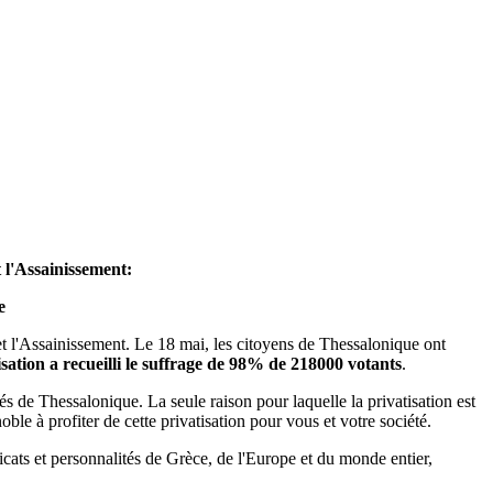
 l'Assainissement:
e
t l'Assainissement. Le 18 mai, les citoyens de Thessalonique ont
sation a recueilli le suffrage de 98% de 218000 votants
.
tés de Thessalonique. La seule raison pour laquelle la privatisation est
ble à profiter de cette privatisation pour vous et votre société.
ats et personnalités de Grèce, de l'Europe et du monde entier,