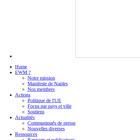
Home
EWM ?
Notre mission
Manifeste de Naples
Nos membres
Actions
Politique de l'UE
Focus par pays et ville
Soutiens
Actualités
Communiqués de presse
Nouvelles diverses
Ressources
Rapports et publications