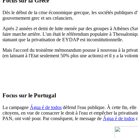
Focus sur la Grèce
Dès le début de la crise économique grecque, les sociétés publiques d
gouvernement grec et ses créanciers.
Après 2 années et demi de lutte menée par des groupes à Athènes (S
faire marche arrière.
L'un était le référendum populaire à Thessaloniqu
statuant
que la privatisation de EYDAP est inconstitutionnelle.
Mais l'accord du troisième mémorandum pousse à nouveau à la privati
(en laissant à l'Etat seulement 50% plus une actions) et il y a la volont
Focus sur le Portugal
La campagne
Água é de todos
défend l'eau publique. À cette fin, elle 
citoyens, en vue de consacrer le droit à l'eau et empêcher la privatis
PAN, ont voté pour. Par conséquent, le message de
Água é de todos
c