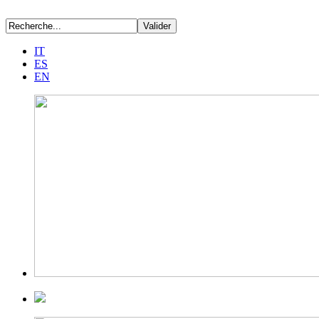
IT
ES
EN