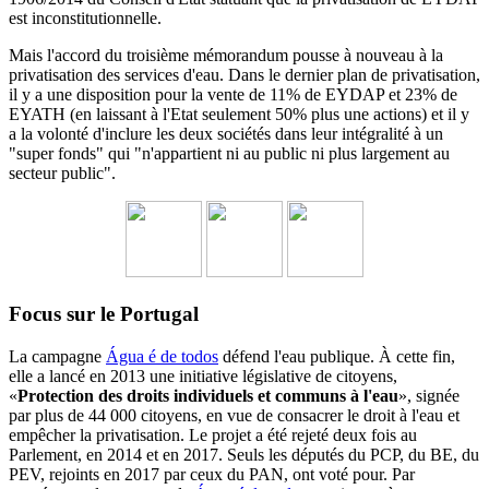
est inconstitutionnelle.
Mais l'accord du troisième mémorandum pousse à nouveau à la
privatisation des services d'eau.
Dans le dernier plan de privatisation,
il y a une disposition pour la vente de 11% de EYDAP et 23% de
EYATH (en laissant à l'Etat seulement 50% plus une actions) et il y
a la volonté d'inclure les deux sociétés dans leur intégralité à un
"super fonds" qui "n'appartient ni au public ni plus largement au
secteur public".
Focus sur le Portugal
La campagne
Água é de todos
défend l'eau publique. À cette fin,
elle a lancé en 2013 une initiative législative de citoyens,
«
Protection des droits individuels et communs à l'eau
», signée
par plus de 44 000 citoyens, en vue de consacrer le droit à l'eau et
empêcher la privatisation. Le projet a été rejeté deux fois au
Parlement, en 2014 et en 2017. Seuls les députés du PCP, du BE, du
PEV, rejoints en 2017 par ceux du PAN, ont voté pour. Par