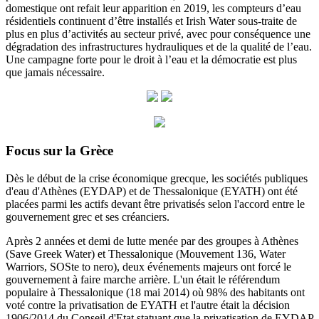
domestique ont refait leur apparition en 2019, les compteurs d’eau
résidentiels continuent d’être installés et Irish Water sous-traite de
plus en plus d’activités au secteur privé, avec pour conséquence une
dégradation des infrastructures hydrauliques et de la qualité de l’eau.
Une campagne forte pour le droit à l’eau et la démocratie est plus
que jamais nécessaire.
Focus sur la Grèce
Dès le début de la crise économique grecque, les sociétés publiques
d'eau d'Athènes (EYDAP) et de Thessalonique (EYATH) ont été
placées parmi les actifs devant être privatisés selon l'accord entre le
gouvernement grec et ses créanciers.
Après 2 années et demi de lutte menée par des groupes à Athènes
(Save Greek Water) et Thessalonique (Mouvement 136, Water
Warriors, SOSte to nero), deux événements majeurs ont forcé le
gouvernement à faire marche arrière.
L'un était le référendum
populaire à Thessalonique (18 mai 2014) où 98% des habitants ont
voté contre la privatisation de EYATH et l'autre était la décision
1906/2014 du
Conseil d'Etat statuant
que la privatisation de EYDAP