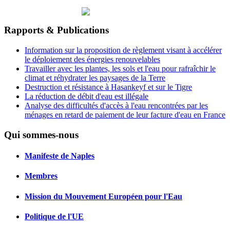
Rapports & Publications
Information sur la proposition de règlement visant à accélérer
le déploiement des énergies renouvelables
Travailler avec les plantes, les sols et l'eau pour rafraîchir le
climat et réhydrater les paysages de la Terre
Destruction et résistance à Hasankeyf et sur le Tigre
La réduction de débit d'eau est illégale
Analyse des difficultés d'accès à l'eau rencontrées par les
ménages en retard de paiement de leur facture d'eau en France
Qui sommes-nous
Manifeste de Naples
Membres
Mission du Mouvement Européen pour l'Eau
Politique de l'UE