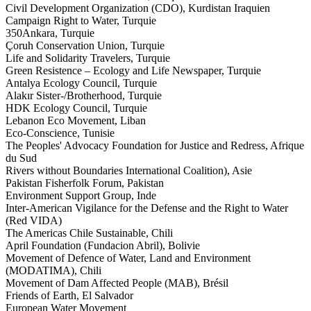
Civil Development Organization (CDO), Kurdistan Iraquien
Campaign Right to Water, Turquie
350Ankara, Turquie
Çoruh Conservation Union, Turquie
Life and Solidarity Travelers, Turquie
Green Resistence – Ecology and Life Newspaper, Turquie
Antalya Ecology Council, Turquie
Alakır Sister-/Brotherhood, Turquie
HDK Ecology Council, Turquie
Lebanon Eco Movement, Liban
Eco-Conscience, Tunisie
The Peoples' Advocacy Foundation for Justice and Redress, Afrique
du Sud
Rivers without Boundaries International Coalition), Asie
Pakistan Fisherfolk Forum, Pakistan
Environment Support Group, Inde
Inter-American Vigilance for the Defense and the Right to Water
(Red VIDA)
The Americas Chile Sustainable, Chili
April Foundation (Fundacion Abril), Bolivie
Movement of Defence of Water, Land and Environment
(MODATIMA), Chili
Movement of Dam Affected People (MAB), Brésil
Friends of Earth, El Salvador
European Water Movement