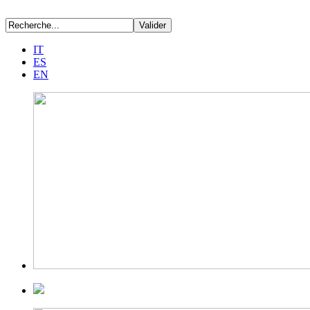
IT
ES
EN