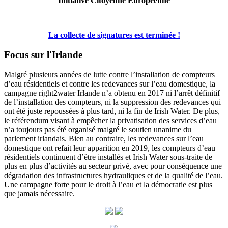
Initiative Citoyenne Européenne
La collecte de signatures est terminée !
Focus sur l'Irlande
Malgré plusieurs années de lutte contre l’installation de compteurs
d’eau résidentiels et contre les redevances sur l’eau domestique, la
campagne right2water Irlande n’a obtenu en 2017 ni l’arrêt définitif
de l’installation des compteurs, ni la suppression des redevances qui
ont été juste repoussées à plus tard, ni la fin de Irish Water. De plus,
le référendum visant à empêcher la privatisation des services d’eau
n’a toujours pas été organisé malgré le soutien unanime du
parlement irlandais. Bien au contraire, les redevances sur l’eau
domestique ont refait leur apparition en 2019, les compteurs d’eau
résidentiels continuent d’être installés et Irish Water sous-traite de
plus en plus d’activités au secteur privé, avec pour conséquence une
dégradation des infrastructures hydrauliques et de la qualité de l’eau.
Une campagne forte pour le droit à l’eau et la démocratie est plus
que jamais nécessaire.