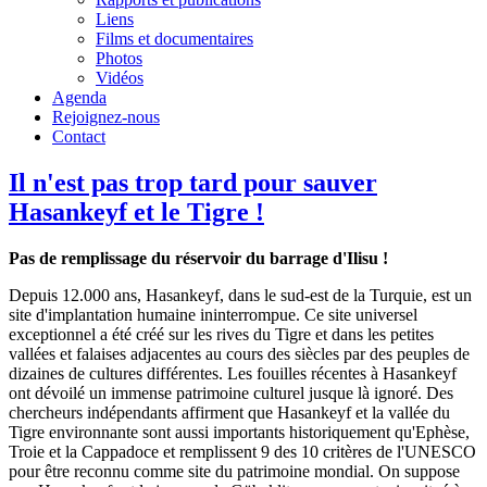
Liens
Films et documentaires
Photos
Vidéos
Agenda
Rejoignez-nous
Contact
Il n'est pas trop tard pour sauver
Hasankeyf et le Tigre !
Pas de remplissage du réservoir du barrage d'Ilisu !
Depuis 12.000 ans, Hasankeyf, dans le sud-est de la Turquie, est un
site d'implantation humaine ininterrompue. Ce site universel
exceptionnel a été créé sur les rives du Tigre et dans les petites
vallées et falaises adjacentes au cours des siècles par des peuples de
dizaines de cultures différentes. Les fouilles récentes à Hasankeyf
ont dévoilé un immense patrimoine culturel jusque là ignoré. Des
chercheurs indépendants affirment que Hasankeyf et la vallée du
Tigre environnante sont aussi importants historiquement qu'Ephèse,
Troie et la Cappadoce et remplissent 9 des 10 critères de l'UNESCO
pour être reconnu comme site du patrimoine mondial. On suppose