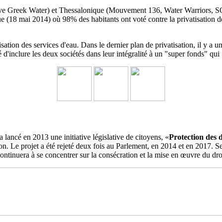
ave Greek Water) et Thessalonique (Mouvement 136, Water Warriors, SO
e (18 mai 2014) où 98% des habitants ont voté contre la privatisation 
sation des services d'eau.
Dans le dernier plan de privatisation, il y
é d'inclure les deux sociétés dans leur intégralité à un
"super fonds" qui 
a lancé en 2013 une initiative législative de citoyens, «
Protection des 
ation. Le projet a été rejeté deux fois au Parlement, en 2014 et en 2017
ontinuera à se concentrer sur la consécration et la mise en œuvre du dro