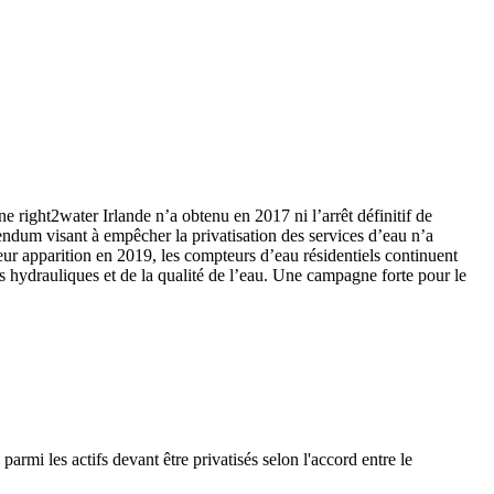
e right2water Irlande n’a obtenu en 2017 ni l’arrêt définitif de
érendum visant à empêcher la privatisation des services d’eau n’a
eur apparition en 2019, les compteurs d’eau résidentiels continuent
res hydrauliques et de la qualité de l’eau. Une campagne forte pour le
i les actifs devant être privatisés selon l'accord entre le