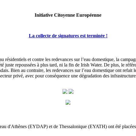
Initiative Citoyenne Européenne
La collecte de signatures est terminée !
au résidentiels et contre les redevances sur l’eau domestique, la campagn
té juste repoussées à plus tard, ni la fin de Irish Water. De plus, le réf
dais. Bien au contraire, les redevances sur l’eau domestique ont refait l
 au secteur privé, avec pour conséquence une dégradation des infrastructu
'eau d'Athènes (EYDAP) et de Thessalonique (EYATH) ont été placées parm