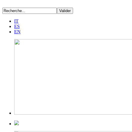
IT
ES
EN