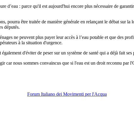
d’eau : parce qu'il est aujourd'hui encore plus nécessaire de garantir 
s, pourra être traitée de manière générale en relançant le débat sur la l
es députés.
 ménages ne peuvent plus payer leur accès à l’eau potable et que des profi
rateurs à la situation d'urgence.
rmet également d'éviter de peser sur un système de santé qui a déjà fait s
gir car nous sommes convaincus que si l'eau est un droit reconnu par l
Forum Italiano dei Movimenti per l'Acqua