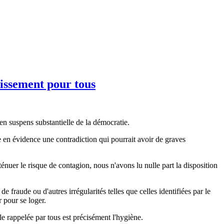
nissement pour tous
en suspens substantielle de la démocratie.
 en évidence une contradiction qui pourrait avoir de graves
tténuer le risque de contagion, nous n'avons lu nulle part la disposition
 fraude ou d'autres irrégularités telles que celles identifiées par le
r pour se loger.
le rappelée par tous est précisément l'hygiène.