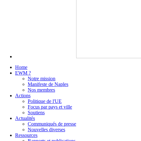
Home
EWM ?
Notre mission
Manifeste de Naples
Nos membres
Actions
Politique de l'UE
Focus par pays et ville
Soutiens
Actualités
Communiqués de presse
Nouvelles diverses
Ressources
Rapports et publications