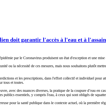
en doit garantir l'accès à l'eau et à l'assai
l’épidémie par le Coronavirus produisent un état d'exception et une mise 
nité ou la nécessité de ces mesures, mais nous souhaitons plutôt mettre
rdictions et les prescriptions, dans l'effort collectif et individuel pour a
r tous et toutes.
uvre, avec des nuances diverses, la pratique de la coupure d’eau en cas de
es publics essentiels, y compris l'eau, à ceux qui sont obligés de squatte
reuse pour la santé publique dans le contexte actuel, où la première règ