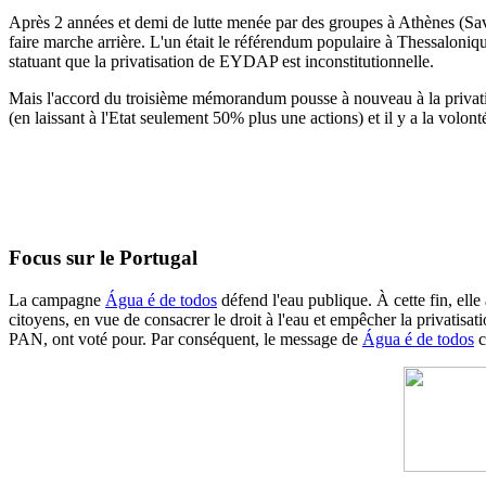
Après 2 années et demi de lutte menée par des groupes à Athènes (S
faire marche arrière.
L'un était le référendum populaire à Thessaloniqu
statuant
que la privatisation de EYDAP est inconstitutionnelle.
Mais l'accord du troisième mémorandum pousse à nouveau à la privati
(en laissant à l'Etat seulement 50% plus une actions) et il y a la volont
Focus sur le Portugal
La campagne
Água é de todos
défend l'eau publique. À cette fin, elle 
citoyens, en vue de consacrer le droit à l'eau et empêcher la privatis
PAN, ont voté pour. Par conséquent, le message de
Água é de todos
c