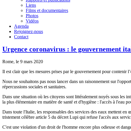
Liens
Films et documentaires
Photos
Vidéos
Agenda
Rejoignez-nous
Contact
Urgence coronavirus : le gouvernement itali
Rome, le 9 mars 2020
Il est clair que les mesures prises par le gouvernement pour contenir 
Nous ne souhaitons pas nous lancer dans un raisonnement sur l'opportu
répercussions sociales et sanitaires.
Dans une situation où les citoyens sont littéralement noyés sous les inte
la plus élémentaire en matière de santé et d'hygiène : l'accès à l'eau pou
Dans toute l'Italie, les responsables des services des eaux mettent en œ
tristement célèbre article 5 du décret Lupi qui refuse l'accès aux servic
C'est une violation d'un droit de l'homme encore plus odieuse et dange