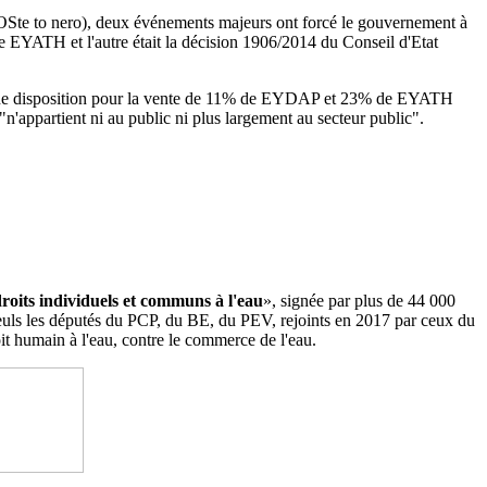
Ste to nero), deux événements majeurs ont forcé le gouvernement à
de EYATH et l'autre était la décision 1906/2014 du
Conseil d'Etat
 a une disposition pour la vente de 11% de EYDAP et 23% de EYATH
"n'appartient ni au public ni plus largement au secteur public".
droits individuels et communs à l'eau
», signée par plus de 44 000
. Seuls les députés du PCP, du BE, du PEV, rejoints en 2017 par ceux du
it humain à l'eau, contre le commerce de l'eau.