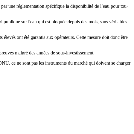
par une réglementation spécifique la disponibilité de l’eau pour tou-
oi publique sur l'eau qui est bloquée depuis des mois, sans véritables
ts élevés ont été garantis aux opérateurs. Cette mesure doit donc être
es preuves malgré des années de sous-investissement.
'ONU, ce ne sont pas les instruments du marché qui doivent se charger