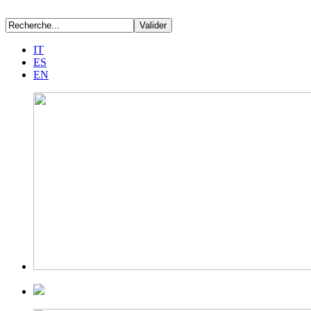
IT
ES
EN