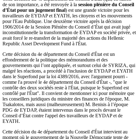
de son importance, a été renvoyée à la
session plénière du Conseil
d’État pour un jugement final
) est une grande victoire pour les
travailleurs de EYDAP et EYATH, les citoyens et les mouvements
pour l'Eau Publique. Une deuxième victoire après la décision
1906/2014 de la Session Plénière du Conseil d’État qui avait jugé
inconstitutionnelle la transformation de EYDAP en société privée, et
avait forcé le re-transfert de la majorité des actions du Hellenic
Republic Asset Development Fund à l'État.
Cette décision du 4e département du Conseil d'État est un
effondrement de la politique des mémorandums et des
gouvernements qui l’ont appliquée, et surtout celui de SYRIZA, qui
malgré les réactions, a procédé à l'inclusion de EYDAP et EYATH
dans le Superfond par la loi 4389/2016, avec l'argument pourri -
comme l'a prouvé le 4e département du Conseil d'État -, "que le
contrôle des deux sociétés reste à l'État, puisque le Superfond est
contrôlé par l'État". Il convient de mentionner ici pour mémoire que
les conseillers juridiques du ministre des finances de l'époque, M.
Tsakalotos, mais aussi (malheureusement) M. Benisis à l’époque
PDG de EYDAP, étaient intervenus dans le procès devant le
Conseil d’État contre l'appel des travailleurs de EYDAP et de
EYATH.
Cette décision du 4e département du Conseil d'État intervient au
moment où le gouvernement de la Nouvelle Démocratie tente de