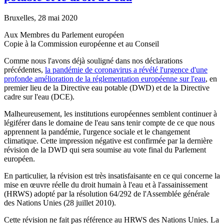
Bruxelles, 28 mai 2020
Aux Membres du Parlement européen
Copie à la Commission européenne et au Conseil
Comme nous l'avons déjà souligné dans nos déclarations
précédentes,
la pandémie de coronavirus a révélé l'urgence d'une
profonde amélioration de la réglementation européenne sur l'eau
, en
premier lieu de la Directive eau potable (DWD) et de la Directive
cadre sur l'eau (DCE).
Malheureusement, les institutions européennes semblent continuer à
légiférer dans le domaine de l'eau sans tenir compte de ce que nous
apprennent la pandémie, l'urgence sociale et le changement
climatique. Cette impression négative est confirmée par la dernière
révision de la DWD qui sera soumise au vote final du Parlement
européen.
En particulier, la révision est très insatisfaisante en ce qui concerne la
mise en œuvre réelle du droit humain à l'eau et à l'assainissement
(HRWS) adopté par la résolution 64/292 de l'Assemblée générale
des Nations Unies (28 juillet 2010).
Cette révision ne fait pas référence au HRWS des Nations Unies. La