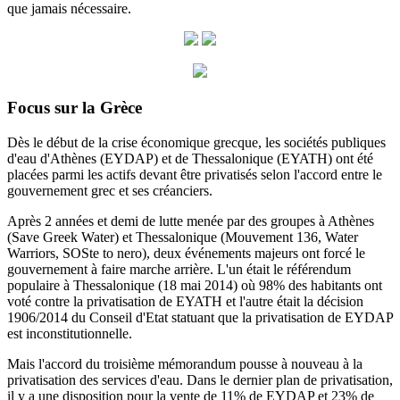
que jamais nécessaire.
Focus sur la Grèce
Dès le début de la crise économique grecque, les sociétés publiques
d'eau d'Athènes (EYDAP) et de Thessalonique (EYATH) ont été
placées parmi les actifs devant être privatisés selon l'accord entre le
gouvernement grec et ses créanciers.
Après 2 années et demi de lutte menée par des groupes à Athènes
(Save Greek Water) et Thessalonique (Mouvement 136, Water
Warriors, SOSte to nero), deux événements majeurs ont forcé le
gouvernement à faire marche arrière.
L'un était le référendum
populaire à Thessalonique (18 mai 2014) où 98% des habitants ont
voté contre la privatisation de EYATH et l'autre était la décision
1906/2014 du
Conseil d'Etat statuant
que la privatisation de EYDAP
est inconstitutionnelle.
Mais l'accord du troisième mémorandum pousse à nouveau à la
privatisation des services d'eau.
Dans le dernier plan de privatisation,
il y a une disposition pour la vente de 11% de EYDAP et 23% de