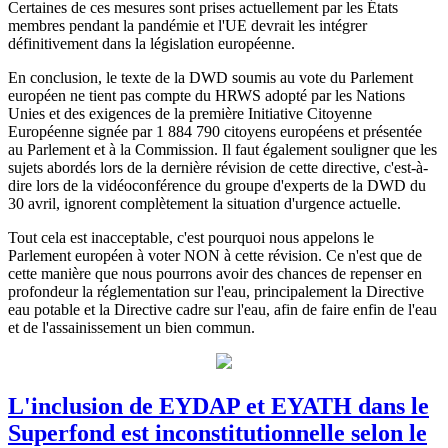
Certaines de ces mesures sont prises actuellement par les États
membres pendant la pandémie et l'UE devrait les intégrer
définitivement dans la législation européenne.
En conclusion, le texte de la DWD soumis au vote du Parlement
européen ne tient pas compte du HRWS adopté par les Nations
Unies et des exigences de la première Initiative Citoyenne
Européenne signée par 1 884 790 citoyens européens et présentée
au Parlement et à la Commission. Il faut également souligner que les
sujets abordés lors de la dernière révision de cette directive, c'est-à-
dire lors de la vidéoconférence du groupe d'experts de la DWD du
30 avril, ignorent complètement la situation d'urgence actuelle.
Tout cela est inacceptable, c'est pourquoi nous appelons le
Parlement européen à voter NON à cette révision. Ce n'est que de
cette manière que nous pourrons avoir des chances de repenser en
profondeur la réglementation sur l'eau, principalement la Directive
eau potable et la Directive cadre sur l'eau, afin de faire enfin de l'eau
et de l'assainissement un bien commun.
L'inclusion de EYDAP et EYATH dans le
Superfond est inconstitutionnelle selon le