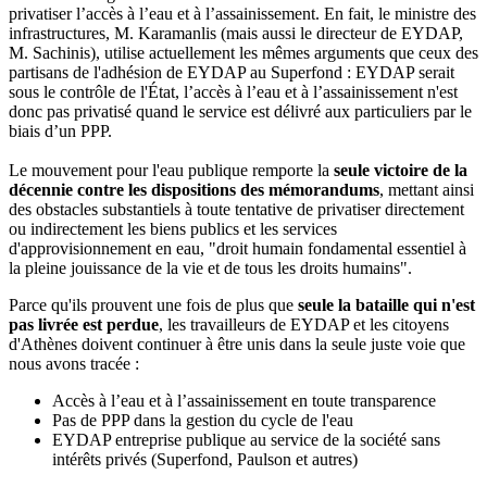
privatiser l’accès à l’eau et à l’assainissement. En fait, le ministre des
infrastructures, M. Karamanlis (mais aussi le directeur de EYDAP,
M. Sachinis), utilise actuellement les mêmes arguments que ceux des
partisans de l'adhésion de EYDAP au Superfond : EYDAP serait
sous le contrôle de l'État, l’accès à l’eau et à l’assainissement n'est
donc pas privatisé quand le service est délivré aux particuliers par le
biais d’un PPP.
Le mouvement pour l'eau publique remporte la
seule victoire de la
décennie contre les dispositions des mémorandums
, mettant ainsi
des obstacles substantiels à toute tentative de privatiser directement
ou indirectement les biens publics et les services
d'approvisionnement en eau, "droit humain fondamental essentiel à
la pleine jouissance de la vie et de tous les droits humains".
Parce qu'ils prouvent une fois de plus que
seule la bataille qui n'est
pas livrée est perdue
, les travailleurs de EYDAP et les citoyens
d'Athènes doivent continuer à être unis dans la seule juste voie que
nous avons tracée :
Accès à l’eau et à l’assainissement en toute transparence
Pas de PPP dans la gestion du cycle de l'eau
EYDAP entreprise publique au service de la société sans
intérêts privés (Superfond, Paulson et autres)