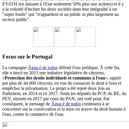
EYATH (en laissant à l'Etat seulement 50% plus une actions) et il y
a la volonté d'inclure les deux sociétés dans leur intégralité à un
"super fonds" qui "n'appartient ni au public ni plus largement au
secteur public".
Focus sur le Portugal
La campagne
Água é de todos
défend l'eau publique. À cette fin,
elle a lancé en 2013 une initiative législative de citoyens,
«
Protection des droits individuels et communs à l'eau
», signée
par plus de 44 000 citoyens, en vue de consacrer le droit à l'eau et
empêcher la privatisation. Le projet a été rejeté deux fois au
Parlement, en 2014 et en 2017. Seuls les députés du PCP, du BE, du
PEV, rejoints en 2017 par ceux du PAN, ont voté pour. Par
conséquent, le message de
Água é de todos
continuera à se
concentrer sur la consécration et la mise en œuvre du droit humain à
l'eau, contre le commerce de l'eau.