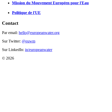
Mission du Mouvement Européen pour l'Eau
Politique de l'UE
Contact
Par email:
hello@europeanwater.org
Sur Twitter:
@euwm
Sur LinkedIn:
in/europeanwater
© 2026