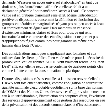
demande "d'assurer un accès universel et abordable" en tant que
droit n'est plus formellement affirmée et elle se réduit à une
déclaration générale "pour améliorer l'accès à l'eau". Ce concept
vague est en pratique clairement sans effet. Même l'introduction
positive de dispositions concernant la définition et l'inclusion des
groupes vulnérables et marginalisés n'ayant pas ou peu accès à l'eau
est complètement déléguée aux États membres en l'absence
d'exigences minimales claires et fixes pour tous, ce qui rend
incertaine la mise en œuvre de cette disposition et ne permet pas
d'appliquer des règles communes pour garantir un même droit
humain dans toute l'Union.
Des considérations analogues s'appliquent aux fontaines et aux
toilettes dans les lieux publics. Il en va de même pour la nécessité de
promouvoir l'eau du robinet. Si l'UE veut vraiment rendre le "Green
Deal" efficace, elle ne peut pas se contenter de quelques points clés
comme la lutte contre la consommation de plastique.
D'autres dispositions clés essentielles à la mise en œuvre réelle du
HRWS sont totalement absentes, comme l'obligation de fournir une
quantité minimale d'eau potable quotidienne sur la base des normes
de l'OMS et des Nations Unies, des services d'approvisionnement en
eau à un tarif abordable, l'interdiction des coupures d'eau, l'exclusion
des services d'approvisionnement et de gestion des ressources en eau
de la privatisation et des accords commerciaux et d'investissement.