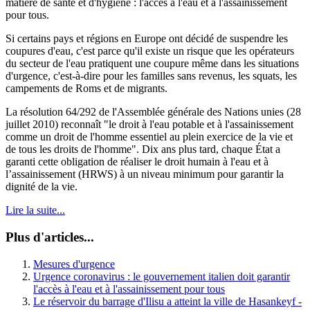
matière de santé et d'hygiène : l'accès à l'eau et à l'assainissement
pour tous.
Si certains pays et régions en Europe ont décidé de suspendre les
coupures d'eau, c'est parce qu'il existe un risque que les opérateurs
du secteur de l'eau pratiquent une coupure même dans les situations
d'urgence, c'est-à-dire pour les familles sans revenus, les squats, les
campements de Roms et de migrants.
La résolution 64/292 de l'Assemblée générale des Nations unies (28
juillet 2010) reconnaît "le droit à l'eau potable et à l'assainissement
comme un droit de l'homme essentiel au plein exercice de la vie et
de tous les droits de l'homme". Dix ans plus tard, chaque État a
garanti cette obligation de réaliser le droit humain à l'eau et à
l’assainissement (HRWS) à un niveau minimum pour garantir la
dignité de la vie.
Lire la suite...
Plus d'articles...
Mesures d'urgence
Urgence coronavirus : le gouvernement italien doit garantir
l'accès à l'eau et à l'assainissement pour tous
Le réservoir du barrage d'Ilisu a atteint la ville de Hasankeyf -