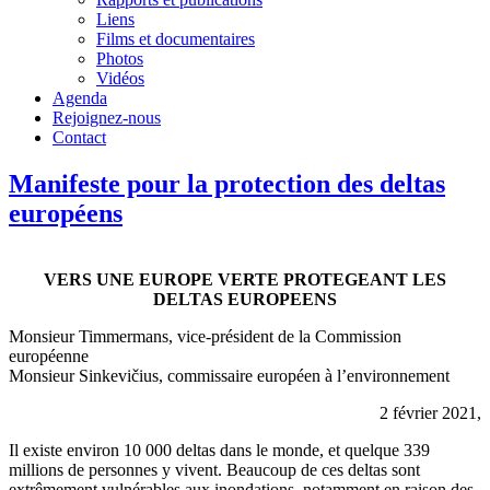
Liens
Films et documentaires
Photos
Vidéos
Agenda
Rejoignez-nous
Contact
Manifeste pour la protection des deltas
européens
VERS UNE EUROPE VERTE PROTEGEANT LES
DELTAS EUROPEENS
Monsieur Timmermans, vice-président de la Commission
européenne
Monsieur Sinkevičius, commissaire européen à l’environnement
2 février 2021,
Il existe environ 10 000 deltas dans le monde, et quelque 339
millions de personnes y vivent. Beaucoup de ces deltas sont
extrêmement vulnérables aux inondations, notamment en raison des