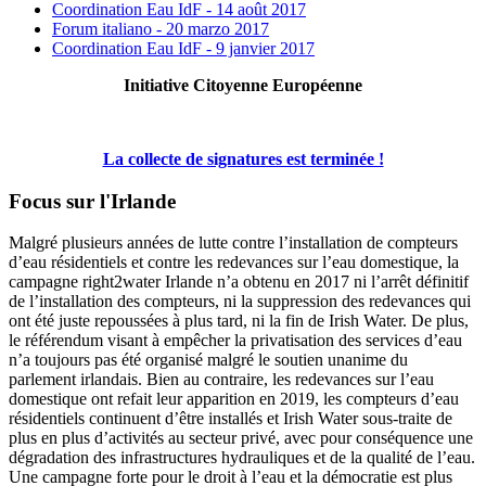
Coordination Eau IdF - 14 août 2017
Forum italiano - 20 marzo 2017
Coordination Eau IdF - 9 janvier 2017
Initiative Citoyenne Européenne
La collecte de signatures est terminée !
Focus sur l'Irlande
Malgré plusieurs années de lutte contre l’installation de compteurs
d’eau résidentiels et contre les redevances sur l’eau domestique, la
campagne right2water Irlande n’a obtenu en 2017 ni l’arrêt définitif
de l’installation des compteurs, ni la suppression des redevances qui
ont été juste repoussées à plus tard, ni la fin de Irish Water. De plus,
le référendum visant à empêcher la privatisation des services d’eau
n’a toujours pas été organisé malgré le soutien unanime du
parlement irlandais. Bien au contraire, les redevances sur l’eau
domestique ont refait leur apparition en 2019, les compteurs d’eau
résidentiels continuent d’être installés et Irish Water sous-traite de
plus en plus d’activités au secteur privé, avec pour conséquence une
dégradation des infrastructures hydrauliques et de la qualité de l’eau.
Une campagne forte pour le droit à l’eau et la démocratie est plus