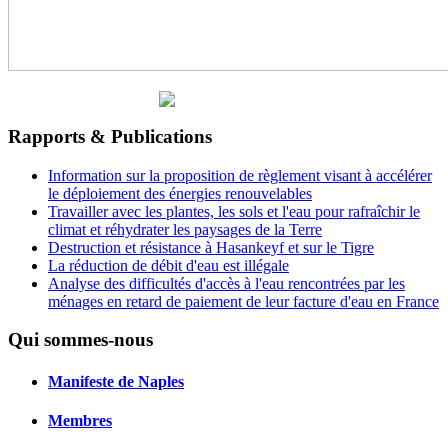
Rapports & Publications
Information sur la proposition de règlement visant à accélérer
le déploiement des énergies renouvelables
Travailler avec les plantes, les sols et l'eau pour rafraîchir le
climat et réhydrater les paysages de la Terre
Destruction et résistance à Hasankeyf et sur le Tigre
La réduction de débit d'eau est illégale
Analyse des difficultés d'accès à l'eau rencontrées par les
ménages en retard de paiement de leur facture d'eau en France
Qui sommes-nous
Manifeste de Naples
Membres