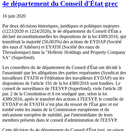
4e département du Conseil d'État grec
16 juin 2020
Par deux décisions historiques, juridiques et politiques majeures
(1223/2020 et 1224/2020), le 4e département du Conseil d'État a
déclaré inconstitutionnelles les dispositions de la loi 4389/2016, qui
transférait la majorité (50,003%) des actions de EYDAP (Société
des eaux d’Athènes) et EYATH (Société des eaux de
Thessalonique) dans la "Hellenic Holdings and Property Company
SA" (Superfond).
Les conseillers du 4e département du Conseil d'État ont décidé à
l'unanimité que les allégations des parties requérantes (Syndicat des
travailleurs EYATH et Fédération des travailleurs EYDAP) sur les
dispositions de l'article 191 de la loi 4389/2016 sont fondées. Le
conseil de surveillance de l'EESYP (Superfond), viole l'article 28
par. 2 de la Constitution et il est souligné que, selon la loi
4389/2016, après le transfert des actions à l'EESYP, le contrôle de
EYDAP et de EYATH n’est plus du ressort de l'État grec et est
tombé entre les mains de la Commission européenne et du
mécanisme européen de stabilité, par l'intermédiaire de leurs
membres présents dans le conseil d'administration de l'EESYP.
Cette décision du 4e département du Conseil d'État (qui, en raison