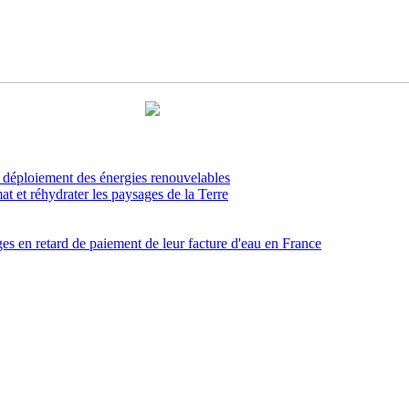
le déploiement des énergies renouvelables
imat et réhydrater les paysages de la Terre
ges en retard de paiement de leur facture d'eau en France