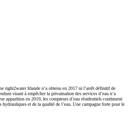
e right2water Irlande n’a obtenu en 2017 ni l’arrêt définitif de
érendum visant à empêcher la privatisation des services d’eau n’a
eur apparition en 2019, les compteurs d’eau résidentiels continuent
res hydrauliques et de la qualité de l’eau. Une campagne forte pour le