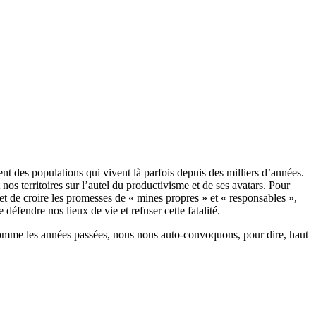
ent des populations qui vivent là parfois depuis des milliers d’années.
 territoires sur l’autel du productivisme et de ses avatars. Pour
t de croire les promesses de « mines propres » et « responsables »,
défendre nos lieux de vie et refuser cette fatalité.
e, comme les années passées, nous nous auto-convoquons, pour dire, haut