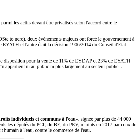
i les actifs devant être privatisés selon l'accord entre le
Ste to nero), deux événements majeurs ont forcé le gouvernement à
de EYATH et l'autre était la décision 1906/2014 du
Conseil d'Etat
 a une disposition pour la vente de 11% de EYDAP et 23% de EYATH
"n'appartient ni au public ni plus largement au secteur public".
droits individuels et communs à l'eau
», signée par plus de 44 000
. Seuls les députés du PCP, du BE, du PEV, rejoints en 2017 par ceux du
it humain à l'eau, contre le commerce de l'eau.