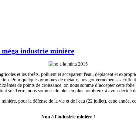
a méga industrie minière
icoles et les forêts, polluent et accaparent l'eau, déplacent et expropri
ion. Pour quelques grammes de métaux, nos gouvernements sacrifient nos
dixièmes de points de croissance, on nous somme d’accepter cette folie e
Partout sur Terre, nous sommes de plus en plus nombreux à avoir décidé de 
 minière, pour la défense de la vie et de l'eau (22 juillet), cette anné
Non à l'industrie minière !