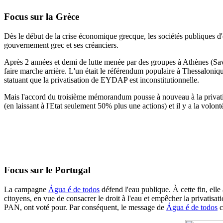
Focus sur la Grèce
Dès le début de la crise économique grecque, les sociétés publiques d
gouvernement grec et ses créanciers.
Après 2 années et demi de lutte menée par des groupes à Athènes (S
faire marche arrière.
L'un était le référendum populaire à Thessaloniqu
statuant
que la privatisation de EYDAP est inconstitutionnelle.
Mais l'accord du troisième mémorandum pousse à nouveau à la privati
(en laissant à l'Etat seulement 50% plus une actions) et il y a la volont
Focus sur le Portugal
La campagne
Água é de todos
défend l'eau publique. À cette fin, elle 
citoyens, en vue de consacrer le droit à l'eau et empêcher la privatis
PAN, ont voté pour. Par conséquent, le message de
Água é de todos
c