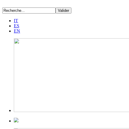
IT
ES
EN