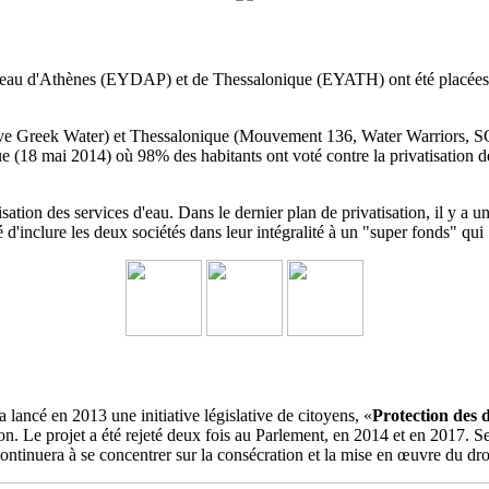
'eau d'Athènes (EYDAP) et de Thessalonique (EYATH) ont été placées parm
ave Greek Water) et Thessalonique (Mouvement 136, Water Warriors, SO
e (18 mai 2014) où 98% des habitants ont voté contre la privatisation 
sation des services d'eau.
Dans le dernier plan de privatisation, il y
é d'inclure les deux sociétés dans leur intégralité à un
"super fonds" qui 
a lancé en 2013 une initiative législative de citoyens, «
Protection des 
ation. Le projet a été rejeté deux fois au Parlement, en 2014 et en 2017
ontinuera à se concentrer sur la consécration et la mise en œuvre du dro