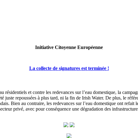
Initiative Citoyenne Européenne
La collecte de signatures est terminée !
au résidentiels et contre les redevances sur l’eau domestique, la campagn
té juste repoussées à plus tard, ni la fin de Irish Water. De plus, le réf
dais. Bien au contraire, les redevances sur l’eau domestique ont refait l
 au secteur privé, avec pour conséquence une dégradation des infrastructu