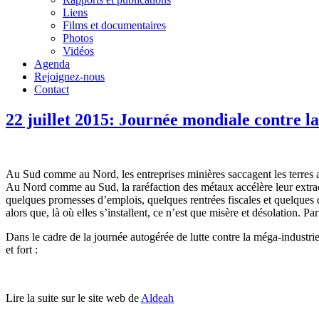
Liens
Films et documentaires
Photos
Vidéos
Agenda
Rejoignez-nous
Contact
22 juillet 2015: Journée mondiale contre l
Au Sud comme au Nord, les entreprises minières saccagent les terres agr
Au Nord comme au Sud, la raréfaction des métaux accélère leur extract
quelques promesses d’emplois, quelques rentrées fiscales et quelques 
alors que, là où elles s’installent, ce n’est que misère et désolation. 
Dans le cadre de la journée autogérée de lutte contre la méga-industrie
et fort :
Lire la suite sur le site web de
Aldeah