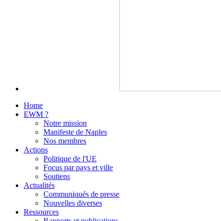
Home
EWM ?
Notre mission
Manifeste de Naples
Nos membres
Actions
Politique de l'UE
Focus par pays et ville
Soutiens
Actualités
Communiqués de presse
Nouvelles diverses
Ressources
Rapports et publications