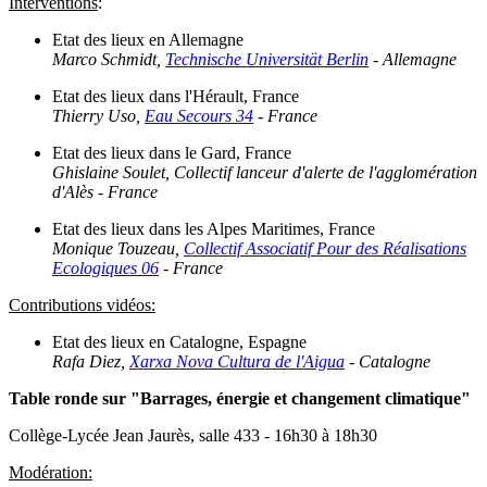
Interventions
:
Etat des lieux en Allemagne
Marco Schmidt,
Technische Universität Berlin
- Allemagne
Etat des lieux dans l'Hérault, France
Thierry Uso,
Eau Secours 34
- France
Etat des lieux dans le Gard, France
Ghislaine Soulet, Collectif lanceur d'alerte de l'agglomération
d'Alès - France
Etat des lieux dans les Alpes Maritimes, France
Monique Touzeau,
Collectif Associatif Pour des Réalisations
Ecologiques 06
- France
Contributions vidéos:
Etat des lieux en Catalogne, Espagne
Rafa Diez,
Xarxa Nova Cultura de l'Aigua
- Catalogne
Table ronde sur "Barrages, énergie et changement climatique"
Collège-Lycée Jean Jaurès, salle 433 - 16h30 à 18h30
Modération: