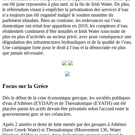
ont été juste repoussées à plus tard, ni la fin de Irish Water. De plus,
le référendum visant à empêcher la privatisation des services d’eau
n’a toujours pas été organisé malgré le soutien unanime du
parlement irlandais. Bien au contraire, les redevances sur l’eau
domestique ont refait leur apparition en 2019, les compteurs d’eau
résidentiels continuent d’être installés et Irish Water sous-traite de
plus en plus d’activités au secteur privé, avec pour conséquence une
dégradation des infrastructures hydrauliques et de la qualité de l’eau.
Une campagne forte pour le droit à l’eau et la démocratie est plus
que jamais nécessaire.
Focus sur la Grèce
Dès le début de la crise économique grecque, les sociétés publiques
d'eau d'Athènes (EYDAP) et de Thessalonique (EYATH) ont été
placées parmi les actifs devant être privatisés selon l'accord entre le
gouvernement grec et ses créanciers.
Après 2 années et demi de lutte menée par des groupes à Athènes
(Save Greek Water) et Thessalonique (Mouvement 136, Water