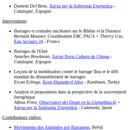
Daniela Del Bene,
Xarxa per la Sobirania Energetica
-
Catalogne, Espagne
Interventions
:
Barrages et centrales nucléaires sur le Rhône et la Durance
Bernard Mounier, Coordination EBC PACA + Thierry Uso,
Eau Secours 34
- France
Barrages de l'Ebre
Annelies Broekman,
Xarxa Nova Cultura de l'Aigua
-
Catalogne, Espagne
Leçons de la mobilisation contre le barrage Ilisu et le défi
mondial du démantèlement de barrages
Ercan Eyboga,
Keep Hasankeyf Alive
- Kurdistan, Turkey
Analyse et propositions dans la perspective de la souveraineté
énergétique
Alfons Perez,
Observatori del Deute en la Globalitzaciò
+
Xarxa per la Sobirania Energetica
- Catalonia, Spain
Contributions vidéos:
Movimiento dos Atingidos por Barragens
, Brésil