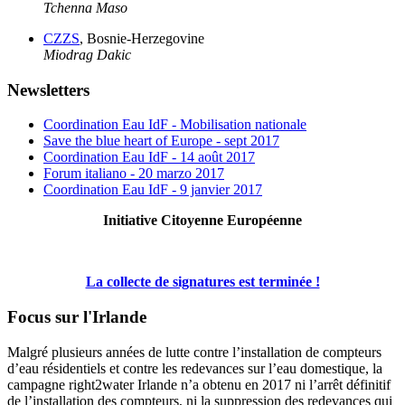
Tchenna Maso
CZZS
, Bosnie-Herzegovine
Miodrag Dakic
Newsletters
Coordination Eau IdF - Mobilisation nationale
Save the blue heart of Europe - sept 2017
Coordination Eau IdF - 14 août 2017
Forum italiano - 20 marzo 2017
Coordination Eau IdF - 9 janvier 2017
Initiative Citoyenne Européenne
La collecte de signatures est terminée !
Focus sur l'Irlande
Malgré plusieurs années de lutte contre l’installation de compteurs
d’eau résidentiels et contre les redevances sur l’eau domestique, la
campagne right2water Irlande n’a obtenu en 2017 ni l’arrêt définitif
de l’installation des compteurs, ni la suppression des redevances qui