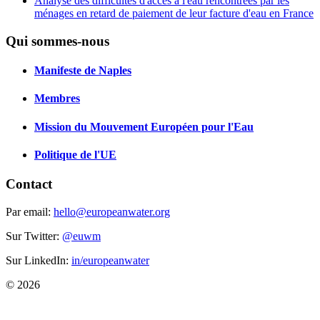
Analyse des difficultés d'accès à l'eau rencontrées par les
ménages en retard de paiement de leur facture d'eau en France
Qui sommes-nous
Manifeste de Naples
Membres
Mission du Mouvement Européen pour l'Eau
Politique de l'UE
Contact
Par email:
hello@europeanwater.org
Sur Twitter:
@euwm
Sur LinkedIn:
in/europeanwater
© 2026