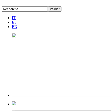
IT
ES
EN