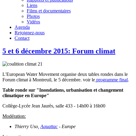
Liens
Films et documentaires
Photos
Vidéos
Agenda
Rejoignez-nous
Contact
5 et 6 décembre 2015: Forum climat
L'European Water Movement organise deux tables rondes dans le
Forum climat à Montreuil, le 5 décembre. voir le
programme final
.
Table ronde sur "Inondations, urbanisation et changement
climatique en Europe"
Collège-Lycée Jean Jaurès, salle 433 - 14h00 à 16h00
Modération:
Thierry Uso,
Aquattac
- Europe