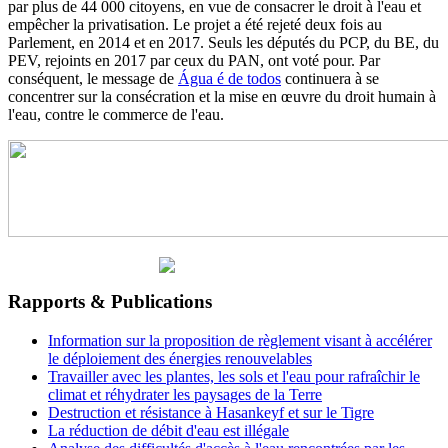
par plus de 44 000 citoyens, en vue de consacrer le droit à l'eau et
empêcher la privatisation. Le projet a été rejeté deux fois au
Parlement, en 2014 et en 2017. Seuls les députés du PCP, du BE, du
PEV, rejoints en 2017 par ceux du PAN, ont voté pour. Par
conséquent, le message de
Água é de todos
continuera à se
concentrer sur la consécration et la mise en œuvre du droit humain à
l'eau, contre le commerce de l'eau.
Rapports & Publications
Information sur la proposition de règlement visant à accélérer
le déploiement des énergies renouvelables
Travailler avec les plantes, les sols et l'eau pour rafraîchir le
climat et réhydrater les paysages de la Terre
Destruction et résistance à Hasankeyf et sur le Tigre
La réduction de débit d'eau est illégale