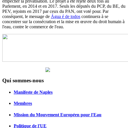
empêcher la privatisation. Le projet a été rejeté deux fois au
Parlement, en 2014 et en 2017. Seuls les députés du PCP, du BE, du
PEV, rejoints en 2017 par ceux du PAN, ont voté pour. Par
conséquent, le message de
Água é de todos
continuera à se
concentrer sur la consécration et la mise en œuvre du droit humain à
l'eau, contre le commerce de l'eau.
Qui sommes-nous
Manifeste de Naples
Membres
Mission du Mouvement Européen pour l'Eau
Politique de l'UE