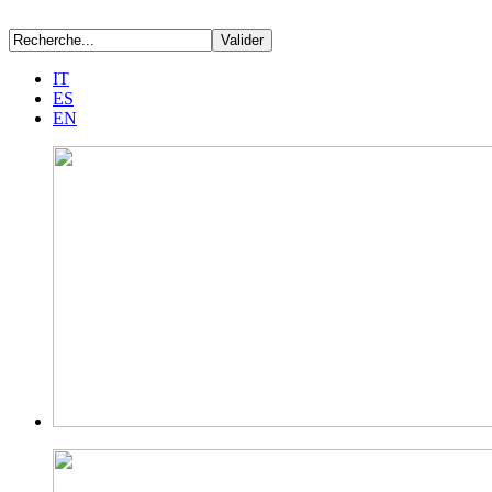
IT
ES
EN