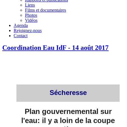
Liens
Films et documentaires
Photos
Vidéos
Agenda
Rejoignez-nous
Contact
Coordination Eau IdF - 14 août 2017
Sécheresse
Plan gouvernemental sur
l'eau: il y a loin de la coupe