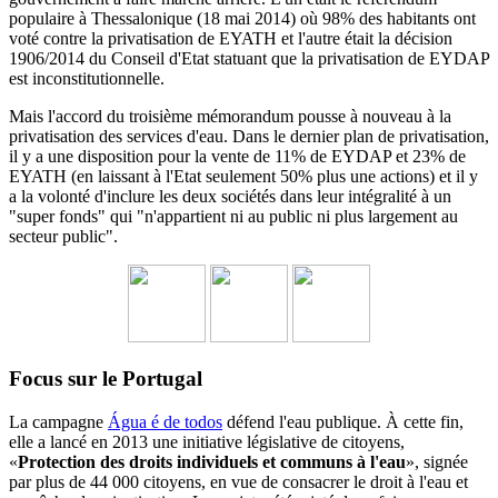
populaire à Thessalonique (18 mai 2014) où 98% des habitants ont
voté contre la privatisation de EYATH et l'autre était la décision
1906/2014 du
Conseil d'Etat statuant
que la privatisation de EYDAP
est inconstitutionnelle.
Mais l'accord du troisième mémorandum pousse à nouveau à la
privatisation des services d'eau.
Dans le dernier plan de privatisation,
il y a une disposition pour la vente de 11% de EYDAP et 23% de
EYATH (en laissant à l'Etat seulement 50% plus une actions) et il y
a la volonté d'inclure les deux sociétés dans leur intégralité à un
"super fonds" qui "n'appartient ni au public ni plus largement au
secteur public".
Focus sur le Portugal
La campagne
Água é de todos
défend l'eau publique. À cette fin,
elle a lancé en 2013 une initiative législative de citoyens,
«
Protection des droits individuels et communs à l'eau
», signée
par plus de 44 000 citoyens, en vue de consacrer le droit à l'eau et