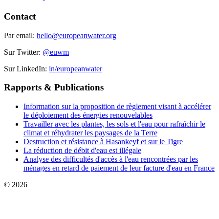
Contact
Par email:
hello@europeanwater.org
Sur Twitter:
@euwm
Sur LinkedIn:
in/europeanwater
Rapports & Publications
Information sur la proposition de règlement visant à accélérer
le déploiement des énergies renouvelables
Travailler avec les plantes, les sols et l'eau pour rafraîchir le
climat et réhydrater les paysages de la Terre
Destruction et résistance à Hasankeyf et sur le Tigre
La réduction de débit d'eau est illégale
Analyse des difficultés d'accès à l'eau rencontrées par les
ménages en retard de paiement de leur facture d'eau en France
© 2026