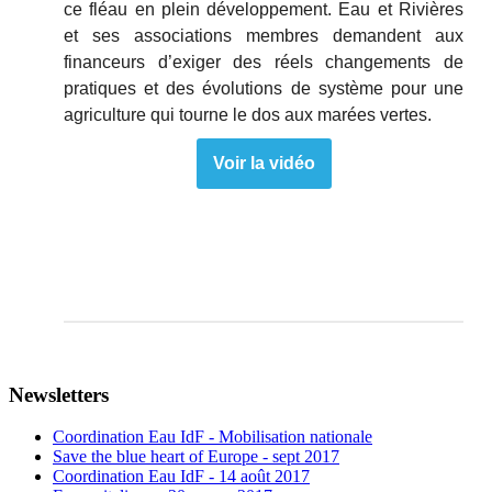
ce fléau en plein développement. Eau et Rivières
et ses associations membres demandent aux
financeurs d’exiger des réels changements de
pratiques et des évolutions de système pour une
agriculture qui tourne le dos aux marées vertes.
Voir la vidéo
Newsletters
Coordination Eau IdF - Mobilisation nationale
Save the blue heart of Europe - sept 2017
Coordination Eau IdF - 14 août 2017