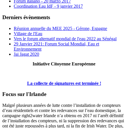
Forum italiano - 20 marzo 2017
Coordination Eau IdF - 9 janvier 2017
Derniers évènements
Réunion annuelle du MEE 2025 - Gérone, Espagne
Village de l'Eau
Vers le forum alternatif mondial de l'eau 2022 au Sénégal
29 Janvier 2021: Forum Social Mondial, Eau et
Environnement
Jai Jagat 2020
Initiative Citoyenne Européenne
La collecte de signatures est terminée !
Focus sur l'Irlande
Malgré plusieurs années de lutte contre l’installation de compteurs
d’eau résidentiels et contre les redevances sur l’eau domestique, la
campagne right2water Irlande n’a obtenu en 2017 ni l’arrêt définitif
de l’installation des compteurs, ni la suppression des redevances qui
ont été juste repoussées à plus tard, ni la fin de Irish Water. De plus,