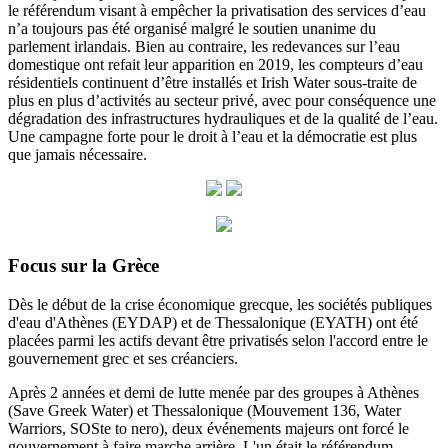
le référendum visant à empêcher la privatisation des services d’eau
n’a toujours pas été organisé malgré le soutien unanime du
parlement irlandais. Bien au contraire, les redevances sur l’eau
domestique ont refait leur apparition en 2019, les compteurs d’eau
résidentiels continuent d’être installés et Irish Water sous-traite de
plus en plus d’activités au secteur privé, avec pour conséquence une
dégradation des infrastructures hydrauliques et de la qualité de l’eau.
Une campagne forte pour le droit à l’eau et la démocratie est plus
que jamais nécessaire.
Focus sur la Grèce
Dès le début de la crise économique grecque, les sociétés publiques
d'eau d'Athènes (EYDAP) et de Thessalonique (EYATH) ont été
placées parmi les actifs devant être privatisés selon l'accord entre le
gouvernement grec et ses créanciers.
Après 2 années et demi de lutte menée par des groupes à Athènes
(Save Greek Water) et Thessalonique (Mouvement 136, Water
Warriors, SOSte to nero), deux événements majeurs ont forcé le
gouvernement à faire marche arrière.
L'un était le référendum