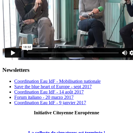
Newsletters
Coordination Eau IdF - Mobilisation nationale
Save the blue heart of Europe - sept 2017
Coordination Eau IdF - 14 août 2017
Forum italiano - 20 marzo 2017
Coordination Eau IdF - 9 janvier 2017
Initiative Citoyenne Européenne
La collecte de signatures est terminée !