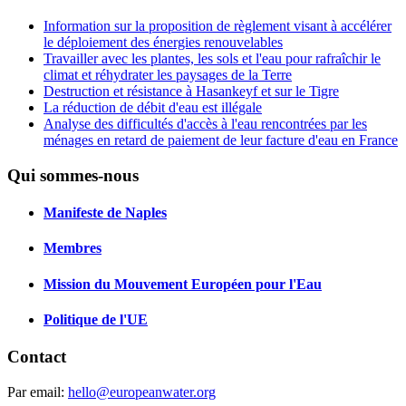
Information sur la proposition de règlement visant à accélérer
le déploiement des énergies renouvelables
Travailler avec les plantes, les sols et l'eau pour rafraîchir le
climat et réhydrater les paysages de la Terre
Destruction et résistance à Hasankeyf et sur le Tigre
La réduction de débit d'eau est illégale
Analyse des difficultés d'accès à l'eau rencontrées par les
ménages en retard de paiement de leur facture d'eau en France
Qui sommes-nous
Manifeste de Naples
Membres
Mission du Mouvement Européen pour l'Eau
Politique de l'UE
Contact
Par email:
hello@europeanwater.org