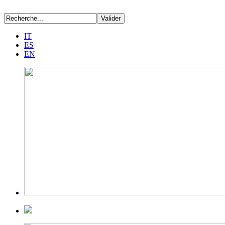
IT
ES
EN