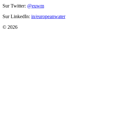
Sur Twitter:
@euwm
Sur LinkedIn:
in/europeanwater
© 2026