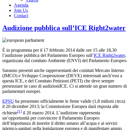
Agenda
Join Us
Contact
Audizione pubblica sull’ICE Right2water
È in programma per il 17 febbraio 2014 dalle ore 15 alle 18,30
l’audizione pubblica del Parlamento Europeo sull’
ICE Right2water
,
organizzata dal comitato Ambiente (ENVI) del Parlamento Europeo.
Saranno presenti anche rappresentanti dei comitati Mercato Interno
(IMCO) e Sviluppo Cooperazione (DEVE) interessati anch’essi a
questa ICE, e del Comitato Petizioni (PETI) che deve sempre
presenziare in caso di audizioniICE. Ci si attende un gran numero di
parlamentari europei.
EPSU
ha presentato ufficialmente le firme valide (1,8 milioni circa)
il 20 dicembre 2013; la Commissione Europea darà risposta alle
[1]
richieste
il 20 marzo 2014. L’audizione rappresenta
un’opportunità per convincere il Parlamento Europeo
dell’importanza di inserire il diritto umano all’acqua e ai servizi
igienico-sanitari nella legislazione europea e di manifestare ampio