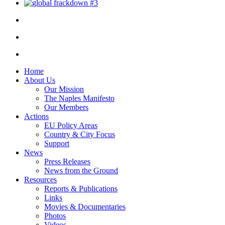
Home
About Us
Our Mission
The Naples Manifesto
Our Members
Actions
EU Policy Areas
Country & City Focus
Support
News
Press Releases
News from the Ground
Resources
Reports & Publications
Links
Movies & Documentaries
Photos
Videos