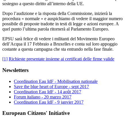
sostegno a questo diritto all’interno della UE.
Dopo l’audizione e la risposta della Commissione, inizierà la
procedura « normale » e auspichiamo di vedere il maggior numero
possibile di proposte tradotte in testi di legge e azioni europee. A
quel punto l’ultima parola ritornerà al Parlamento Europeo.
EPSU sarà felice di vedere i militanti del Movimento Europeo
dell’Acqua il 17 Febbraio a Bruxelles e conta sul loro appoggio
costante a questa campagna che sta entrando nella fase finale.
[1]
Richieste presentate insieme ai certificati delle firme valide
Newsletters
Coordination Eau IdF - Mobilisation nationale
Save the blue heart of Europe - sept 2017
Coordination Eau IdF - 14 août 2017
Forum italiano - 20 marzo 2017
Coordination Eau IdF - 9 janvier 2017
European Citizens' Initiative