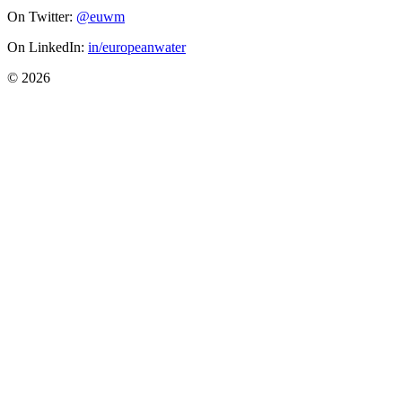
On Twitter:
@euwm
On LinkedIn:
in/europeanwater
© 2026