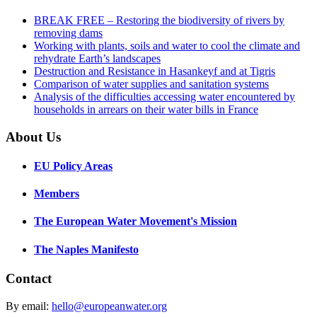
BREAK FREE – Restoring the biodiversity of rivers by
removing dams
Working with plants, soils and water to cool the climate and
rehydrate Earth’s landscapes
Destruction and Resistance in Hasankeyf and at Tigris
Comparison of water supplies and sanitation systems
Analysis of the difficulties accessing water encountered by
households in arrears on their water bills in France
About Us
EU Policy Areas
Members
The European Water Movement's Mission
The Naples Manifesto
Contact
By email:
hello@europeanwater.org