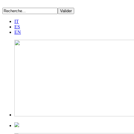
IT
ES
EN