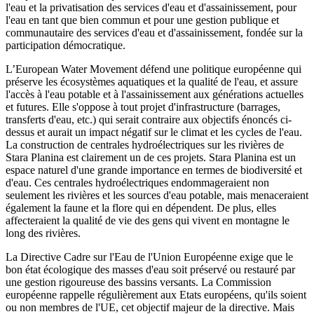
l'eau et la privatisation des services d'eau et d'assainissement, pour
l'eau en tant que bien commun et pour une gestion publique et
communautaire des services d'eau et d'assainissement, fondée sur la
participation démocratique.
L’European Water Movement défend une politique européenne qui
préserve les écosystèmes aquatiques et la qualité de l'eau, et assure
l'accès à l'eau potable et à l'assainissement aux générations actuelles
et futures. Elle s'oppose à tout projet d'infrastructure (barrages,
transferts d'eau, etc.) qui serait contraire aux objectifs énoncés ci-
dessus et aurait un impact négatif sur le climat et les cycles de l'eau.
La construction de centrales hydroélectriques sur les rivières de
Stara Planina est clairement un de ces projets. Stara Planina est un
espace naturel d'une grande importance en termes de biodiversité et
d'eau. Ces centrales hydroélectriques endommageraient non
seulement les rivières et les sources d'eau potable, mais menaceraient
également la faune et la flore qui en dépendent. De plus, elles
affecteraient la qualité de vie des gens qui vivent en montagne le
long des rivières.
La Directive Cadre sur l'Eau de l'Union Européenne exige que le
bon état écologique des masses d'eau soit préservé ou restauré par
une gestion rigoureuse des bassins versants. La Commission
européenne rappelle régulièrement aux Etats européens, qu'ils soient
ou non membres de l'UE, cet objectif majeur de la directive. Mais