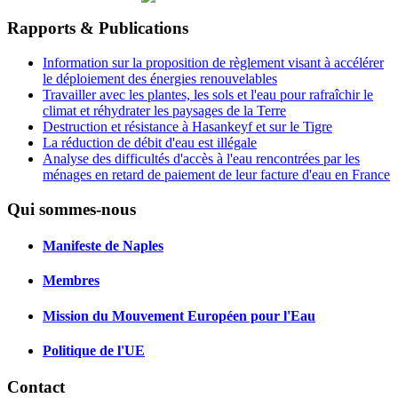
Rapports & Publications
Information sur la proposition de règlement visant à accélérer
le déploiement des énergies renouvelables
Travailler avec les plantes, les sols et l'eau pour rafraîchir le
climat et réhydrater les paysages de la Terre
Destruction et résistance à Hasankeyf et sur le Tigre
La réduction de débit d'eau est illégale
Analyse des difficultés d'accès à l'eau rencontrées par les
ménages en retard de paiement de leur facture d'eau en France
Qui sommes-nous
Manifeste de Naples
Membres
Mission du Mouvement Européen pour l'Eau
Politique de l'UE
Contact