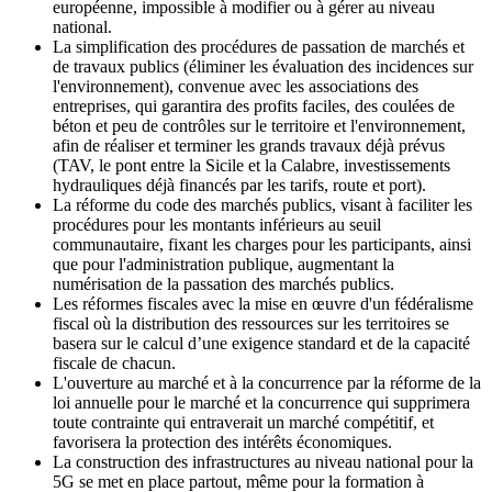
européenne, impossible à modifier ou à gérer au niveau
national.
La simplification des procédures de passation de marchés et
de travaux publics (éliminer les évaluation des incidences sur
l'environnement), convenue avec les associations des
entreprises, qui garantira des profits faciles, des coulées de
béton et peu de contrôles sur le territoire et l'environnement,
afin de réaliser et terminer les grands travaux déjà prévus
(TAV, le pont entre la Sicile et la Calabre, investissements
hydrauliques déjà financés par les tarifs, route et port).
La réforme du code des marchés publics, visant à faciliter les
procédures pour les montants inférieurs au seuil
communautaire, fixant les charges pour les participants, ainsi
que pour l'administration publique, augmentant la
numérisation de la passation des marchés publics.
Les réformes fiscales avec la mise en œuvre d'un fédéralisme
fiscal où la distribution des ressources sur les territoires se
basera sur le calcul d’une exigence standard et de la capacité
fiscale de chacun.
L'ouverture au marché et à la concurrence par la réforme de la
loi annuelle pour le marché et la concurrence qui supprimera
toute contrainte qui entraverait un marché compétitif, et
favorisera la protection des intérêts économiques.
La construction des infrastructures au niveau national pour la
5G se met en place partout, même pour la formation à