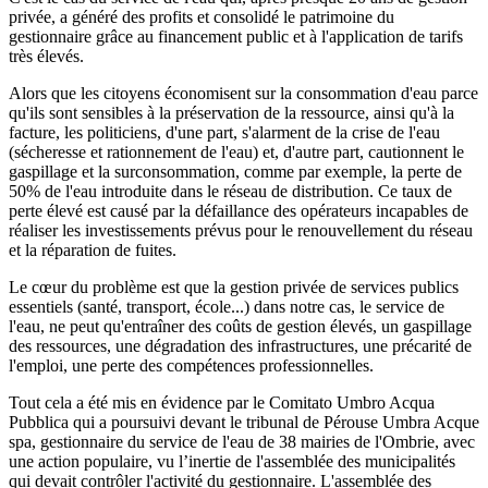
privée, a généré des profits et consolidé le patrimoine du
gestionnaire grâce au financement public et à l'application de tarifs
très élevés.
Alors que les citoyens économisent sur la consommation d'eau parce
qu'ils sont sensibles à la préservation de la ressource, ainsi qu'à la
facture, les politiciens, d'une part, s'alarment de la crise de l'eau
(sécheresse et rationnement de l'eau) et, d'autre part, cautionnent le
gaspillage et la surconsommation, comme par exemple, la perte de
50% de l'eau introduite dans le réseau de distribution. Ce taux de
perte élevé est causé par la défaillance des opérateurs incapables de
réaliser les investissements prévus pour le renouvellement du réseau
et la réparation de fuites.
Le cœur du problème est que la gestion privée de services publics
essentiels (santé, transport, école...) dans notre cas, le service de
l'eau, ne peut qu'entraîner des coûts de gestion élevés, un gaspillage
des ressources, une dégradation des infrastructures, une précarité de
l'emploi, une perte des compétences professionnelles.
Tout cela a été mis en évidence par le Comitato Umbro Acqua
Pubblica qui a poursuivi devant le tribunal de Pérouse Umbra Acque
spa, gestionnaire du service de l'eau de 38 mairies de l'Ombrie, avec
une action populaire, vu l’inertie de l'assemblée des municipalités
qui devait contrôler l'activité du gestionnaire. L'assemblée des