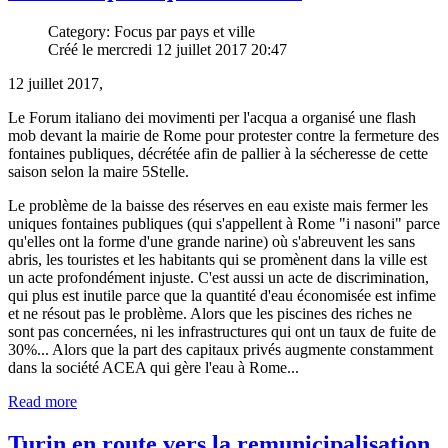
Category: Focus par pays et ville
Créé le mercredi 12 juillet 2017 20:47
12 juillet 2017,
Le Forum italiano dei movimenti per l'acqua a organisé une flash
mob devant la mairie de Rome pour protester contre la fermeture des
fontaines publiques, décrétée afin de pallier à la sécheresse de cette
saison selon la maire 5Stelle.
Le problème de la baisse des réserves en eau existe mais fermer les
uniques fontaines publiques (qui s'appellent à Rome "i nasoni" parce
qu'elles ont la forme d'une grande narine) où s'abreuvent les sans
abris, les touristes et les habitants qui se promènent dans la ville est
un acte profondément injuste. C'est aussi un acte de discrimination,
qui plus est inutile parce que la quantité d'eau économisée est infime
et ne résout pas le problème. Alors que les piscines des riches ne
sont pas concernées, ni les infrastructures qui ont un taux de fuite de
30%... Alors que la part des capitaux privés augmente constamment
dans la société ACEA qui gère l'eau à Rome...
Read more
Turin en route vers la remunicipalisation