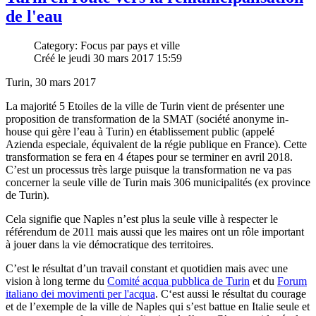
de l'eau
Category: Focus par pays et ville
Créé le jeudi 30 mars 2017 15:59
Turin, 30 mars 2017
La majorité 5 Etoiles de la ville de Turin vient de présenter une
proposition de transformation de la SMAT (société anonyme in-
house qui gère l’eau à Turin) en établissement public (appelé
Azienda especiale, équivalent de la régie publique en France). Cette
transformation se fera en 4 étapes pour se terminer en avril 2018.
C’est un processus très large puisque la transformation ne va pas
concerner la seule ville de Turin mais 306 municipalités (ex province
de Turin).
Cela signifie que Naples n’est plus la seule ville à respecter le
référendum de 2011 mais aussi que les maires ont un rôle important
à jouer dans la vie démocratique des territoires.
C’est le résultat d’un travail constant et quotidien mais avec une
vision à long terme du
Comité acqua pubblica de Turin
et du
Forum
italiano dei movimenti per l'acqua
. C‘est aussi le résultat du courage
et de l’exemple de la ville de Naples qui s’est battue en Italie seule et