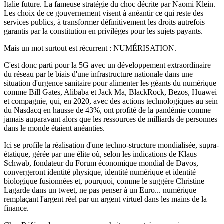
Italie future. La fameuse stratégie du choc décrite par Naomi Klein.
Les choix de ce gouvernement visent à anéantir ce qui reste des
services publics, à transformer définitivement les droits autrefois
garantis par la constitution en privilèges pour les sujets payants.
Mais un mot surtout est récurrent : NUMÉRISATION.
C'est donc parti pour la 5G avec un développement extraordinaire
du réseau par le biais d'une infrastructure nationale dans une
situation d'urgence sanitaire pour alimenter les géants du numérique
comme Bill Gates, Alibaba et Jack Ma, BlackRock, Bezos, Huawei
et compagnie, qui, en 2020, avec des actions technologiques au sein
du Nasdacq en hausse de 43%, ont profité de la pandémie comme
jamais auparavant alors que les ressources de milliards de personnes
dans le monde étaient anéanties.
Ici se profile la réalisation d'une techno-structure mondialisée, supra-
étatique, gérée par une élite où, selon les indications de Klaus
Schwab, fondateur du Forum économique mondial de Davos,
convergeront identité physique, identité numérique et identité
biologique fusionnées et, pourquoi, comme le suggère Christine
Lagarde dans un tweet, ne pas penser à un Euro... numérique
remplaçant l'argent réel par un argent virtuel dans les mains de la
finance.