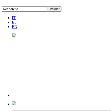
IT
ES
EN