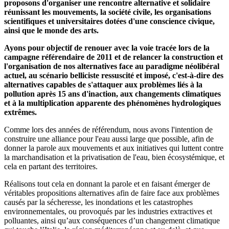
proposons d'organiser une rencontre alternative et solidaire
réunissant les mouvements, la société civile, les organisations
scientifiques et universitaires dotées d'une conscience civique,
ainsi que le monde des arts.
Ayons pour objectif de renouer avec la voie tracée lors de la
campagne référendaire de 2011 et de relancer la construction et
l'organisation de nos alternatives face au paradigme néolibéral
actuel, au scénario belliciste ressuscité et imposé, c'est-à-dire des
alternatives capables de s'attaquer aux problèmes liés à la
pollution après 15 ans d'inaction, aux changements climatiques
et à la multiplication apparente des phénomènes hydrologiques
extrêmes.
Comme lors des années de référendum, nous avons l'intention de
construire une alliance pour l'eau aussi large que possible, afin de
donner la parole aux mouvements et aux initiatives qui luttent contre
la marchandisation et la privatisation de l'eau, bien écosystémique, et
cela en partant des territoires.
Réalisons tout cela en donnant la parole et en faisant émerger de
véritables propositions alternatives afin de faire face aux problèmes
causés par la sécheresse, les inondations et les catastrophes
environnementales, ou provoqués par les industries extractives et
polluantes, ainsi qu’aux conséquences d’un changement climatique