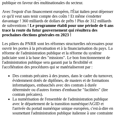
publique en faveur des multinationales du secteur.
Avec l'espoir d'un financement européen, l'État italien peut dépenser
ce qu'il veut sans tenir compte des coûts ! Et même s'endetter
davantage ! 360 milliards de dollars de prêts ! Plus de 312 milliards
de subventions !
Le programme établi pour une période de 6 ans
trace la route du futur gouvernement qui résultera des
prochaines élections générales en 2023 !
Les piliers du PNRR sont les réformes structurelles nécessaires pour
ouvrir les portes à la privatisation et à la financiarisation du pays. La
réforme de l'administration publique et la réforme du système
judiciaire sont à la base des "missions". Le bon fonctionnement de
l'administration publique sera garanti par la flexibilité et
l'accélération des procédures qui se matérialiseront par :
Des contrats précaires à des jeunes, dans le cadre du turnover,
évidemment dotés de diplômes, de masters et de formations
informatiques, embauchés avec des contrats à durée
déterminée ou d'autres formes d'embauche "facilitées" (lire
contrats précaires).
La numérisation de l'ensemble de l'administration publique
avec le département de la transition numérique/AGID et
l'arrivée du portail numérique unique européen, c'est-à-dire en
soumettant l'administration publique italienne à une contrainte