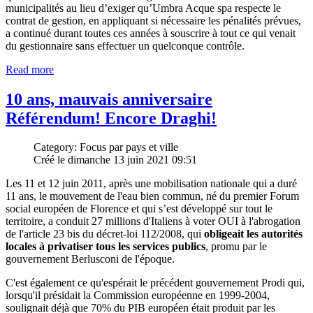
municipalités au lieu d’exiger qu’Umbra Acque spa respecte le
contrat de gestion, en appliquant si nécessaire les pénalités prévues,
a continué durant toutes ces années à souscrire à tout ce qui venait
du gestionnaire sans effectuer un quelconque contrôle.
Read more
10 ans, mauvais anniversaire
Référendum! Encore Draghi!
Category: Focus par pays et ville
Créé le dimanche 13 juin 2021 09:51
Les 11 et 12 juin 2011, après une mobilisation nationale qui a duré
11 ans, le mouvement de l'eau bien commun, né du premier Forum
social européen de Florence et qui s’est développé sur tout le
territoire, a conduit 27 millions d'Italiens à voter OUI à l'abrogation
de l'article 23 bis du décret-loi 112/2008, qui
obligeait les autorités
locales à privatiser tous les services publics
, promu par le
gouvernement Berlusconi de l'époque.
C'est également ce qu'espérait le précédent gouvernement Prodi qui,
lorsqu'il présidait la Commission européenne en 1999-2004,
soulignait déjà que 70% du PIB européen était produit par les