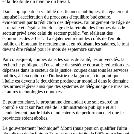
et la flexibilité du marché du travail.
Dans l'optique de la viabilité des finances publiques, il a également
impulsé l'accélération du processus d'équilibre budgétaire,
évidemment par la réduction des dépenses, l'allongement de l'âge de
la retraite et l'égalisation de l'âge de la retraite des femmes dans le
secteur privé avec celui du secteur public, "en réalisant des
économies dès 2012". Il a également réduit les coûts de l'emploi
public en bloquant le recrutement et en réduisant les salaires, le tout
devant être réalisé pour le mois de septembre suivant.
Par conséquent, coupes dans les soins de santé, les universités, la
recherche publique et l'ensemble du système éducatif; réduction des
dépenses dans le secteur de la justice, coupes dans tous les services
publics, à l'exception de l'industrie de la guerre, à tel point que
l'Italie est devenu le deuxième producteur mondial dans le domaine
des armes légères ainsi que des systèmes de téléguidage de missiles
et autres technologies connexes.
Et pour conclure, le programme demandait que soit exercé un
contrôle strict sur l'activité de l'administration publique et sur
l'endettement, par le biais d'indicateurs de performance, et que les
provinces soient abolies.
Le gouvernement "technique" Monti (mais peut-on qualifier l'ultra-
libéralisme de technique ?), avec une majorité de 96% au parlement,