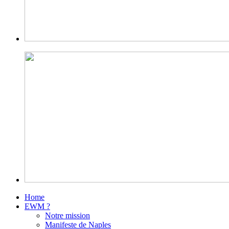
Home
EWM ?
Notre mission
Manifeste de Naples