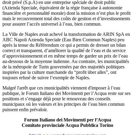
droit privé (S.p.A) en une entreprise spéciale de droit public
(Azienda Speciale, équivalent de la régie française à autonomie
financière et personnalité morale) dont la mission n’est plus le profit
mais le recouvrement total des coûts de gestion et d’investissements
pour assurer l’accès universel à l’eau, bien commun.
La Ville de Naples avait achevé la transformation de ARIN SpA en
ABC Napoli Azienda Speciale (Eau Bien Commun Naples) peu
après la tenue du Référendum ce qui a permis de dresser un bilan
correct et transparent, d’améliorer la qualité de l’eau et du service
d’approvisionnement et en même temps de garder un prix de l’eau
au-dessous de la moyenne italienne. Au contraire, les municipalités
de la métropole de Turin gouvernées par des majorités politiques
inspirées par la culture marchande du “profit über alles”, ont
toujours refusé de suivre l’exemple de Naples.
Malgré l'arrêt que ces municipalités viennent d'imposer à l’eau
publique, le Forum Italiano dei Movimenti per l’Acqua reste sur ses
positions et s’engage déjà pour le renouveau des conseils
municipaux où les valeurs et les principes de l’eau bien commun
puissent enfin prévaloir.
Forum Italiano dei Movimenti per l’Acqua
Comitato provinciale Acqua Pubblica Torino