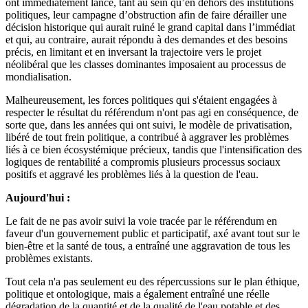
ont immédiatement lancé, tant au sein qu’en dehors des institutions
politiques, leur campagne d’obstruction afin de faire dérailler une
décision historique qui aurait ruiné le grand capital dans l’immédiat
et qui, au contraire, aurait répondu à des demandes et des besoins
précis, en limitant et en inversant la trajectoire vers le projet
néolibéral que les classes dominantes imposaient au processus de
mondialisation.
Malheureusement, les forces politiques qui s'étaient engagées à
respecter le résultat du référendum n'ont pas agi en conséquence, de
sorte que, dans les années qui ont suivi, le modèle de privatisation,
libéré de tout frein politique, a contribué à aggraver les problèmes
liés à ce bien écosystémique précieux, tandis que l'intensification des
logiques de rentabilité a compromis plusieurs processus sociaux
positifs et aggravé les problèmes liés à la question de l'eau.
Aujourd'hui :
Le fait de ne pas avoir suivi la voie tracée par le référendum en
faveur d'un gouvernement public et participatif, axé avant tout sur le
bien-être et la santé de tous, a entraîné une aggravation de tous les
problèmes existants.
Tout cela n'a pas seulement eu des répercussions sur le plan éthique,
politique et ontologique, mais a également entraîné une réelle
dégradation de la quantité et de la qualité de l'eau potable et des