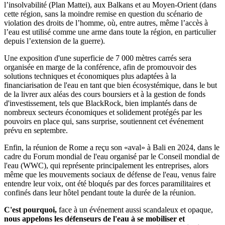
l’insolvabilité (Plan Mattei), aux Balkans et au Moyen-Orient (dans
cette région, sans la moindre remise en question du scénario de
violation des droits de l’homme, où, entre autres, même l’accès à
l’eau est utilisé comme une arme dans toute la région, en particulier
depuis l’extension de la guerre).
Une exposition d'une superficie de 7 000 mètres carrés sera
organisée en marge de la conférence, afin de promouvoir des
solutions techniques et économiques plus adaptées à la
financiarisation de l'eau en tant que bien écosystémique, dans le but
de la livrer aux aléas des cours boursiers et à la gestion de fonds
d'investissement, tels que BlackRock, bien implantés dans de
nombreux secteurs économiques et solidement protégés par les
pouvoirs en place qui, sans surprise, soutiennent cet événement
prévu en septembre.
Enfin, la réunion de Rome a reçu son «aval» à Bali en 2024, dans le
cadre du Forum mondial de l'eau organisé par le Conseil mondial de
l'eau (WWC), qui représente principalement les entreprises, alors
même que les mouvements sociaux de défense de l'eau, venus faire
entendre leur voix, ont été bloqués par des forces paramilitaires et
confinés dans leur hôtel pendant toute la durée de la réunion.
C'est pourquoi,
face à un événement aussi scandaleux et opaque,
nous appelons les défenseurs de l'eau à se mobiliser et