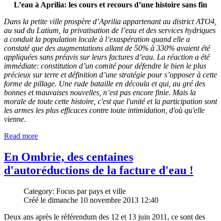
L’eau à Aprilia: les cours et recours d’une histoire sans fin
Dans la petite ville prospère d’Aprilia appartenant au district ATO4,
au sud du Latium, la privatisation de l’eau et des services hydriques
a conduit la population locale à l’exaspération quand elle a
constaté que des augmentations allant de 50% à 330% avaient été
appliquées sans préavis sur leurs factures d’eau. La réaction a été
immédiate: constitution d’un comité pour défendre le bien le plus
précieux sur terre et définition d’une stratégie pour s’opposer à cette
forme de pillage. Une rude bataille en découla et qui, au gré des
bonnes et mauvaises nouvelles, n’est pas encore finie. Mais la
morale de toute cette histoire, c'est que l'unité et la participation sont
les armes les plus efficaces contre toute intimidation, d'où qu'elle
vienne.
Read more
En Ombrie, des centaines
d'autoréductions de la facture d'eau !
Category: Focus par pays et ville
Créé le dimanche 10 novembre 2013 12:40
Deux ans après le référendum des 12 et 13 juin 2011, ce sont des