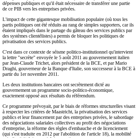
dépenses publiques et qu'il était nécessaire de transférer une partie
de ce PIB vers les entreprises privées.
L'impact de cette gigantesque mobilisation populaire (où tous les
partis politiques ont été réduits au rang de simples supporters, car ils
étaient impliqués dans le partage du gâteau des services publics par
des systèmes clientélistes) a permis de bloquer les politiques de
privatisation des services publics.
C'est dans ce contexte de séisme politico-institutionnel qu'intervient
la lettre "secrète" envoyée le 5 août 2011 au gouvernement italien
par Jean-Claude Trichet, alors président de la BCE, et par Mario
Draghi, gouverneur de la Banque d'Italie, son successeur à la BCE à
partir du 1er novembre 2011.
Les deux institutions bancaires ont secrètement dicté au
gouvernement un programme socio-politico-économique,
exactement opposé aux résultats du référendum.
Ce programme prévoyait, par le biais de réformes structurelles visant
à respecter les critères de Maastricht, la privatisation des services
publics et leur financement par des entreprises privées, le sabordage
des négociations salariales collectives au profit des négociations
d'entreprise, la réforme des règles d'embauche et de licenciement
(qui s'est traduite en 2012 par l'abolition de l'article 18), la mobilité