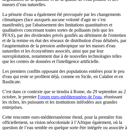
masses d’eau naturelles.
La pénurie d'eau a également été provoquée par les changements
climatiques (face auxquels aucune volonté d'agir ne s’est
manifestée), par l'abaissement des limitations quantitatives et
qualitatives concernant toutes sortes de polluants (tels que les
PFAS), par des dividendes privés gonflés au détriment de l'entretien
et de la remise en état des réseaux de distribution d'eau délabrés, par
l'augmentation de la pression anthropique sur les masses d'eau
naturelles et les écosystèmes associés, ainsi que par leur
surexploitation, notamment due à de nouvelles technologies telles
que les centres de données et l'intelligence artificielle.
Les premiers conflits opposant des populations entières pour le peu
d'eau qui reste se profilent déjà, comme en Sicile, en Calabre et en
Basilicate.
C'est dans ce contexte que se tiendra à Rome, du 29 septembre au 2
octobre, le premier
Forum euro-méditerranéen de l'eau
, réunissant
les riches, les puissants et les institutions inféodées aux grandes
entreprises.
Cette rencontre euro-méditerranéenne étend, pour la première fois
officiellement, sa vision néocoloniale à l’Afrique également, où la
question de l’eau semble en quelque sorte être intégrée ou associée à