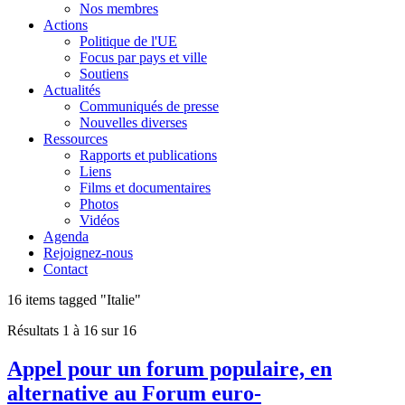
Nos membres
Actions
Politique de l'UE
Focus par pays et ville
Soutiens
Actualités
Communiqués de presse
Nouvelles diverses
Ressources
Rapports et publications
Liens
Films et documentaires
Photos
Vidéos
Agenda
Rejoignez-nous
Contact
16 items tagged
"Italie"
Résultats 1 à 16 sur 16
Appel pour un forum populaire, en
alternative au Forum euro-