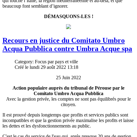
qui touche l’Italie, la région méditerranéenne et au-delà, et que
beaucoup font semblant d’ignorer.
DÉMASQUONS-LES !
Recours en justice du Comitato Umbro
Acqua Pubblica contre Umbra Acque spa
Category: Focus par pays et ville
Créé le lundi 29 août 2022 13:18
25 Juin 2022
Action populaire auprès du tribunal de Pérouse par le
Comitato Umbro Acqua Pubblica
Avec la gestion privée, les comptes ne sont pas équilibrés pour le
citoyen.
Il est prouvé depuis longtemps que profits et services publics sont
incompatibles et que la gestion privée maximalise les profits et laisse
les dettes et les dysfonctionnements au public.
C'est le cas du service de l'eau qui, après presque 20 ans de gestion