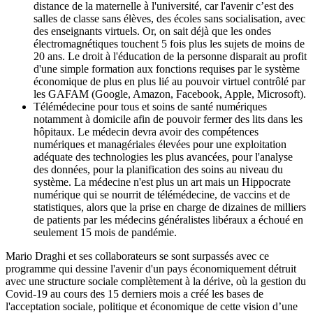
distance de la maternelle à l'université, car l'avenir c’est des
salles de classe sans élèves, des écoles sans socialisation, avec
des enseignants virtuels. Or, on sait déjà que les ondes
électromagnétiques touchent 5 fois plus les sujets de moins de
20 ans. Le droit à l'éducation de la personne disparait au profit
d'une simple formation aux fonctions requises par le système
économique de plus en plus lié au pouvoir virtuel contrôlé par
les GAFAM (Google, Amazon, Facebook, Apple, Microsoft).
Télémédecine pour tous et soins de santé numériques
notamment à domicile afin de pouvoir fermer des lits dans les
hôpitaux. Le médecin devra avoir des compétences
numériques et managériales élevées pour une exploitation
adéquate des technologies les plus avancées, pour l'analyse
des données, pour la planification des soins au niveau du
système. La médecine n'est plus un art mais un Hippocrate
numérique qui se nourrit de télémédecine, de vaccins et de
statistiques, alors que la prise en charge de dizaines de milliers
de patients par les médecins généralistes libéraux a échoué en
seulement 15 mois de pandémie.
Mario Draghi et ses collaborateurs se sont surpassés avec ce
programme qui dessine l'avenir d'un pays économiquement détruit
avec une structure sociale complètement à la dérive, où la gestion du
Covid-19 au cours des 15 derniers mois a créé les bases de
l'acceptation sociale, politique et économique de cette vision d’une