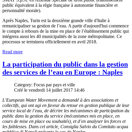
public équivalent à la régie française à autonomie financière et
personnalité morale).
Après Naples, Turin est la deuxième grande ville d'Italie à
remunicipaliser sa gestion de l’eau. A partir d'aujourd'hui commence
le compte à rebours de la mise en place de l’établissement public qui
intégrera aussi les 40 municipalités de la zone métropolitaine. Ce
processus se terminera officiellement en avril 2018.
Read more
La participation du public dans la gestion
des services de l’eau en Europe : Naples
Category: Focus par pays et ville
Créé le vendredi 14 juillet 2017 14:46
L’European Water Movement a demandé à des associations et
collectifs, qui ont agi en faveur du retour en gestion publique de leur
service local de l’eau, de décrire les mécanismes de participation du
public dans la gestion du service (mécanismes mis en place, en
cours de mise en place ou souhaités), et d’en analyser les forces et
les faiblesses. Dans cet article, Consiglia Salvio du Comitato acqua
pubblica di Napoli présente le cas de Naples.