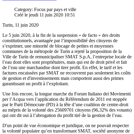
Category: Focus par pays et ville
Créé le jeudi 11 juin 2020 10:51
Turin, 11 juin 2020
Le 5 juin 2020, à la fin de la suspension « de facto » des droits
constitutionnels, avantagée par l’impossibilité des citoyens de
s’exprimer, une minorité de blocage de petites et moyennes
communes de la métropole de Turin a rejeté la proposition de la
Ville de Turin de remunicipaliser SMAT S.p.A, l’entreprise locale de
l’eau dont elles sont propriétaires, mais qui est de droit privé et fait
de l’eau une marchandise dont tirer profit. En effet, le tarif et les
factures encaissées par SMAT ne recouvrent pas seulement les coûts
de gestion et d'investissements mais comportent aussi des primes
garantissant un profit à l’exploitant.
Une fois encore, la longue marche du Forum Italiano dei Movimenti
per l’Acqua vers l’application du Référendum de 2011 est stoppée
par le Parti Démocrate (PD) à la tête d’une coalition de centre-droit
au mépris de la volonté des 25609701 citoyens (96,32% des votants)
qui ont dit oui à l’abrogation du profit tiré de la gestion de l’eau.
D'un point de vue économique et juridique, on ne pouvait respecter
la volonté populaire qu’en transformant SMAT, société anonyme de