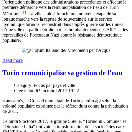
l’orientation politique des administrations précédentes et effectué la
première démarche vers la remunicipalisation de l’eau de Turin
[1]
Métropole
. La ville a ainsi franchi une nouvelle étape de sa
longue marche vers la reprise de souveraineté sur le service
hydraulique turinois, reconstruit dans l’après-guerre sur les ruines
d’une ville en partie détruite par les bombardements des Alliés et les
représailles de l’occupant Nazi contre la résistance démocratique
populaire.
Read more
Turin remunicipalise sa gestion de l'eau
Category: Focus par pays et ville
Créé le lundi 9 octobre 2017 19:22
6 ans après, le Conseil municipal de Turin a enfin agi selon la
volonté populaire exprimée par le référendum contre la privatisation
de 2011.
Le lundi 9 octobre 2017, le groupe 5Stelle, "Torino in Comune" et
"Direzione Italia" ont voté la transformation de la société des eaux
SMAT S.p.A. en Azienda Speciale de droit public (établissement