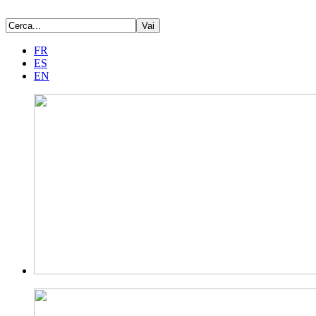
FR
ES
EN