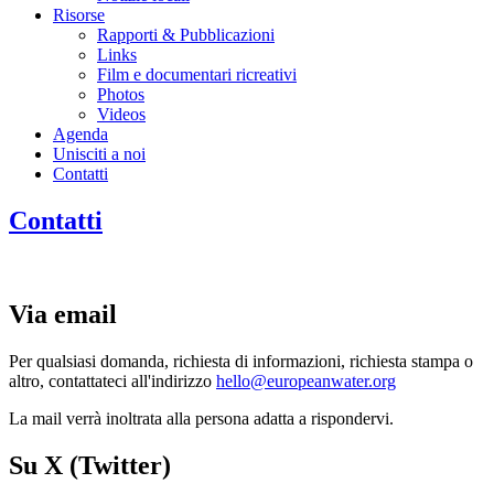
Risorse
Rapporti & Pubblicazioni
Links
Film e documentari ricreativi
Photos
Videos
Agenda
Unisciti a noi
Contatti
Contatti
Via email
Per qualsiasi domanda, richiesta di informazioni, richiesta stampa o
altro, contattateci all'indirizzo
hello@europeanwater.org
La mail verrà inoltrata alla persona adatta a rispondervi.
Su X (Twitter)