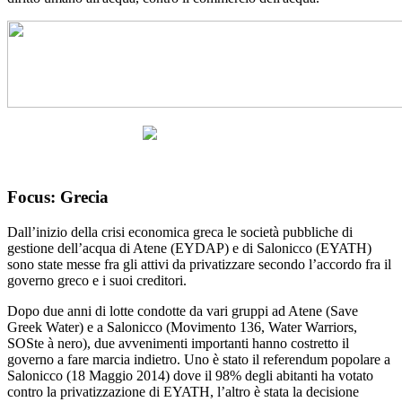
Focus: Grecia
Dall’inizio della crisi economica greca le società pubbliche di
gestione dell’acqua di Atene (EYDAP) e di Salonicco (EYATH)
sono state messe fra gli attivi da privatizzare secondo l’accordo fra il
governo greco e i suoi creditori.
Dopo due anni di lotte condotte da vari gruppi ad Atene (Save
Greek Water) e a Salonicco (Movimento 136, Water Warriors,
SOSte à nero), due avvenimenti importanti hanno costretto il
governo a fare marcia indietro. Uno è stato il referendum popolare a
Salonicco (18 Maggio 2014) dove il 98% degli abitanti ha votato
contro la privatizzazione di EYATH, l’altro è stata la decisione