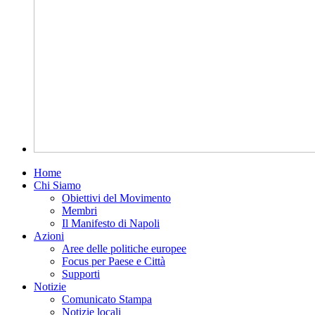
Home
Chi Siamo
Obiettivi del Movimento
Membri
Il Manifesto di Napoli
Azioni
Aree delle politiche europee
Focus per Paese e Città
Supporti
Notizie
Comunicato Stampa
Notizie locali