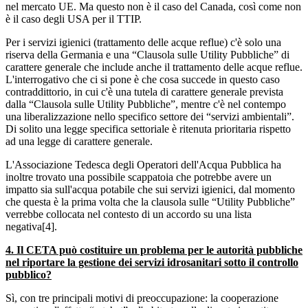
nel mercato UE. Ma questo non è il caso del Canada, così come non
è il caso degli USA per il TTIP.
Per i servizi igienici (trattamento delle acque reflue) c'è solo una
riserva della Germania e una “Clausola sulle Utility Pubbliche” di
carattere generale che include anche il trattamento delle acque reflue.
L'interrogativo che ci si pone è che cosa succede in questo caso
contraddittorio, in cui c'è una tutela di carattere generale prevista
dalla “Clausola sulle Utility Pubbliche”, mentre c'è nel contempo
una liberalizzazione nello specifico settore dei “servizi ambientali”.
Di solito una legge specifica settoriale è ritenuta prioritaria rispetto
ad una legge di carattere generale.
L'Associazione Tedesca degli Operatori dell'Acqua Pubblica ha
inoltre trovato una possibile scappatoia che potrebbe avere un
impatto sia sull'acqua potabile che sui servizi igienici, dal momento
che questa è la prima volta che la clausola sulle “Utility Pubbliche”
verrebbe collocata nel contesto di un accordo su una lista
negativa[4].
4. Il CETA può costituire un problema per le autorità pubbliche
nel riportare la gestione dei servizi idrosanitari sotto il controllo
pubblico?
Sì, con tre principali motivi di preoccupazione: la cooperazione