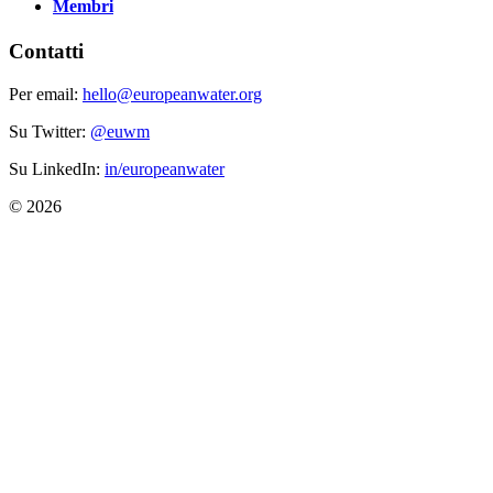
Membri
Contatti
Per email:
hello@europeanwater.org
Su Twitter:
@euwm
Su LinkedIn:
in/europeanwater
© 2026