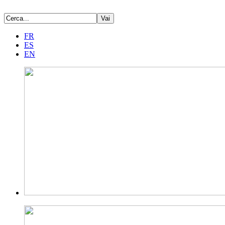
FR
ES
EN