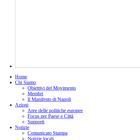
Home
Chi Siamo
Obiettivi del Movimento
Membri
Il Manifesto di Napoli
Azioni
Aree delle politiche europee
Focus per Paese e Città
Supporti
Notizie
Comunicato Stampa
Notizie locali