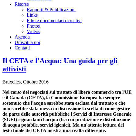
Risorse
Rapporti & Pubblicazioni
Links
Film e documentari ricreativi
Photos
Videos
Agenda
Unisciti a noi
Contatti
Il CETA e l'Acqua: Una guida per gli
attivisti
Bruxelles, Ottobre 2016
Nel corso dei negoziati sul trattato di libero commercio tra l'UE
e il Canada (CETA), la Commissione Europea ha sempre
sostenuto che l'acqua sarebbe stata esclusa dal trattato e che
non sarebbe stata messa in discussione la scelta di come gestire
da parte delle autorità pubbliche i Servizi di Interesse Generale
(SGEI) riguardanti l'acqua (tra cui produzione e distribuzione
di acqua potabile, servizi igienici). Ma un'attenta lettura del
testo finale del CETA mostra una realtà differente.