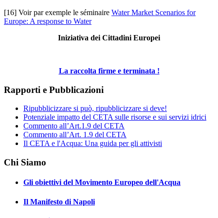
[16] Voir par exemple le séminaire
Water Market Scenarios for
Europe: A response to Water
Iniziativa dei Cittadini Europei
La raccolta firme e terminata !
Rapporti e Pubblicazioni
Ripubblicizzare si può, ripubblicizzare si deve!
Potenziale impatto del CETA sulle risorse e sui servizi idrici
Commento all’Art.1.9 del CETA
Commento all’Art. 1.9 del CETA
Il CETA e l'Acqua: Una guida per gli attivisti
Chi Siamo
Gli obiettivi del Movimento Europeo dell'Acqua
Il Manifesto di Napoli