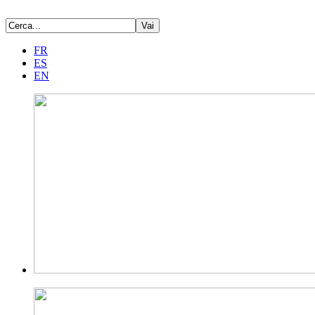
FR
ES
EN