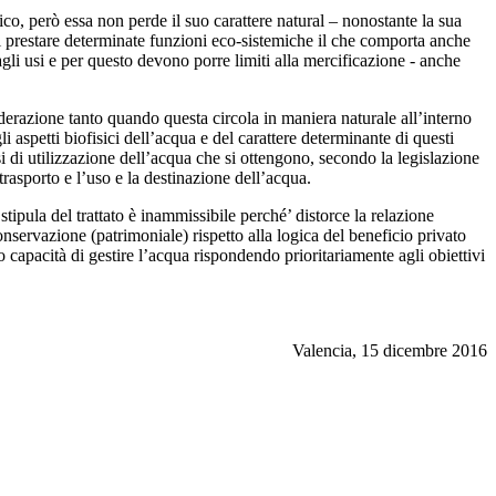
ico, però essa non perde il suo carattere natural – nonostante la sua
di prestare determinate funzioni eco-sistemiche il che comporta anche
gli usi e per questo devono porre limiti alla mercificazione - anche
siderazione tanto quando questa circola in maniera naturale all’interno
 aspetti biofisici dell’acqua e del carattere determinante di questi
i di utilizzazione dell’acqua che si ottengono, secondo la legislazione
trasporto e l’uso e la destinazione dell’acqua.
tipula del trattato è inammissibile perché’ distorce la relazione
onservazione (patrimoniale) rispetto alla logica del beneficio privato
ro capacità di gestire l’acqua rispondendo prioritariamente agli obiettivi
Valencia, 15 dicembre 2016