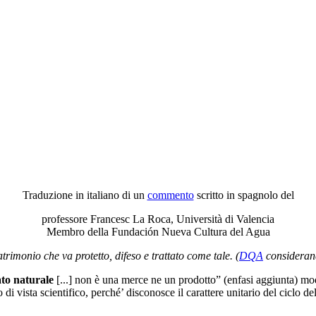
Traduzione in italiano di un
commento
scritto in spagnolo del
professore Francesc La Roca, Università di Valencia
Membro della Fundación Nueva Cultura del Agua
rimonio che va protetto, difeso e trattato come tale. (
DQA
consideran
ato naturale
[...] non è una merce ne un prodotto” (enfasi aggiunta) mo
 vista scientifico, perché’ disconosce il carattere unitario del ciclo dell