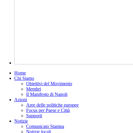
Home
Chi Siamo
Obiettivi del Movimento
Membri
Il Manifesto di Napoli
Azioni
Aree delle politiche europee
Focus per Paese e Città
Supporti
Notizie
Comunicato Stampa
Notizie locali