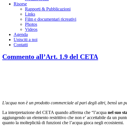
Risorse
Rapporti & Pubblicazioni
Links
Film e documentari ricreativi
Photos
Videos
Agenda
Unisciti a noi
Contatti
Commento all’Art. 1.9 del CETA
L'acqua non è un prodotto commerciale al pari degli altri, bensì un pat
La interpretazione del CETA quando afferma che “l’acqua
nel suo st
aggiungendo un elemento restrittivo che non e’ accettabile da un punto di
quanto la molteplicità di funzioni che l’acqua gioca negli ecosistemi.