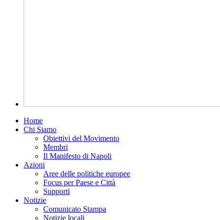
Home
Chi Siamo
Obiettivi del Movimento
Membri
Il Manifesto di Napoli
Azioni
Aree delle politiche europee
Focus per Paese e Città
Supporti
Notizie
Comunicato Stampa
Notizie locali