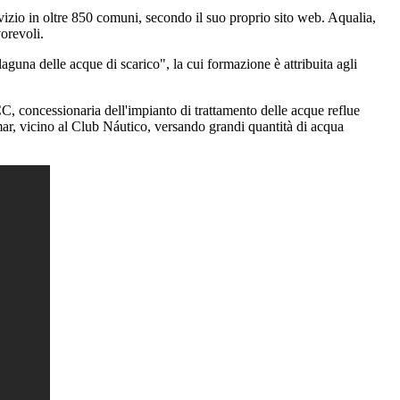
izio in oltre 850 comuni, secondo il suo proprio sito web. Aqualia,
vorevoli.
guna delle acque di scarico", la cui formazione è attribuita agli
, concessionaria dell'impianto di trattamento delle acque reflue
r, vicino al Club Náutico, versando grandi quantità di acqua