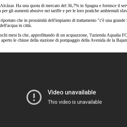
 Alcázar. Ha una quota di mercato del 36,7% in Spagna e fornisce il serv
a per gli aumenti abusive nei tariffe e per le loro pratiche ambientali sfa
ortato che in prossimità dell'impianto di trattamento "c'è una grande la
ell'acqua in città.
chi mesi fa che, approfittando di un acquazzone, 'l'azienda Aqualia FCC
perto le chiuse della stazione di pompaggio della Avenida de la Bajama