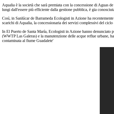
Aqualia è la società che sarà premiata con la concessione di Aguas de
lungi dall'essere più efficiente dalla gestione pubblica, è gia conosciut
Così, in Sanlúcar de Barrameda Ecologisti in Azione ha recentemente rip
scarichi di Aqualia, la concessionaria dei servizi complessivi del ciclo d
In El Puerto de Santa María, Ecologisti in Azione hanno denunciato po
(WWTP Las Galeras) e la manutenzione delle acque reflue urbane, ha a
contaminata al fiume Guadalete'