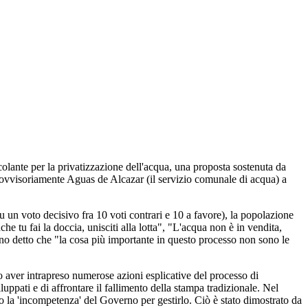
olante per la privatizzazione dell'acqua, una proposta sostenuta da
provvisoriamente Aguas de Alcazar (il servizio comunale di acqua) a
u un voto decisivo fra 10 voti contrari e 10 a favore), la popolazione
 tu fai la doccia, unisciti alla lotta", "L'acqua non è in vendita,
nno detto che "la cosa più importante in questo processo non sono le
 aver intrapreso numerose azioni esplicative del processo di
iluppati e di affrontare il fallimento della stampa tradizionale. Nel
 la 'incompetenza' del Governo per gestirlo. Ciò è stato dimostrato da