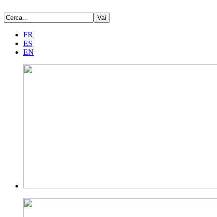
FR
ES
EN