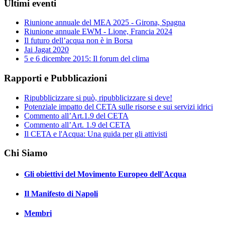
Ultimi eventi
Riunione annuale del MEA 2025 - Girona, Spagna
Riunione annuale EWM - Lione, Francia 2024
Il futuro dell’acqua non è in Borsa
Jai Jagat 2020
5 e 6 dicembre 2015: Il forum del clima
Rapporti e Pubblicazioni
Ripubblicizzare si può, ripubblicizzare si deve!
Potenziale impatto del CETA sulle risorse e sui servizi idrici
Commento all’Art.1.9 del CETA
Commento all’Art. 1.9 del CETA
Il CETA e l'Acqua: Una guida per gli attivisti
Chi Siamo
Gli obiettivi del Movimento Europeo dell'Acqua
Il Manifesto di Napoli
Membri