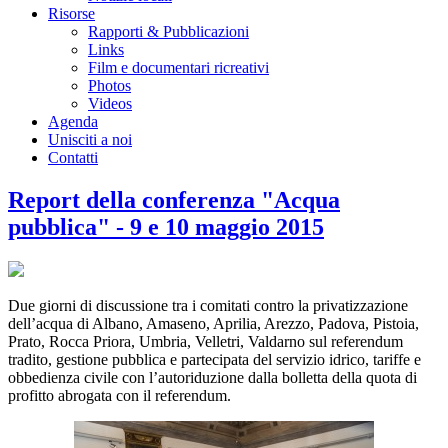
Risorse
Rapporti & Pubblicazioni
Links
Film e documentari ricreativi
Photos
Videos
Agenda
Unisciti a noi
Contatti
Report della conferenza "Acqua
pubblica" - 9 e 10 maggio 2015
Due giorni di discussione tra i comitati contro la privatizzazione
dell’acqua di Albano, Amaseno, Aprilia, Arezzo, Padova, Pistoia,
Prato, Rocca Priora, Umbria, Velletri, Valdarno sul referendum
tradito, gestione pubblica e partecipata del servizio idrico, tariffe e
obbedienza civile con l’autoriduzione dalla bolletta della quota di
profitto abrogata con il referendum.