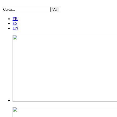
FR
ES
EN