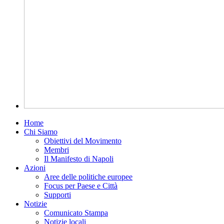
Home
Chi Siamo
Obiettivi del Movimento
Membri
Il Manifesto di Napoli
Azioni
Aree delle politiche europee
Focus per Paese e Città
Supporti
Notizie
Comunicato Stampa
Notizie locali