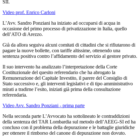
SII.
Video prof. Enrico Carloni
L’Avv. Sandro Ponziani ha iniziato ad occuparsi di acqua in
occasione del primo processo di privatizzazione in Italia, quello
dell’ATO di Arezzo.
Già da allora seguiva alcuni comitati di cittadini che si rifiutarono di
pagare la nuove bollette, con tariffe altissime, ottenendo una
sentenza positiva contro l’affidamento del servizio al gestore privato.
Il suo intervento ha analizzato l’interpretazione della Corte
Costituzionale del quesito referendario che ha abrogato la
Remunerazione del Capitale Investito, il parere del Consiglio di
Stato successivo e, gli interventi legislativi e di tipo amministrativo
mirati a tradirne l’esito, iniziati già prima della consultazione
referendaria.
Video Avv. Sandro Ponziani - prima parte
Nella seconda parte L’Avvocato ha sottolineato le contraddizioni
della sentenza del TAR Lombardia sul metodo dell’AEEG-SI ed ha
concluso con il problema della depurazione e le battaglie giuridiche
per ottenere il rimborso del canone di depurazione non dovuto.