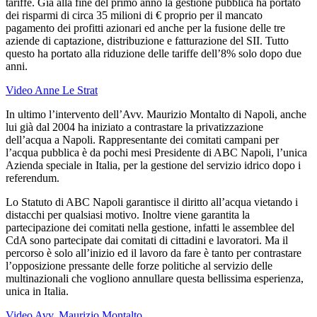
tariffe. Già alla fine del primo anno la gestione pubblica ha portato
dei risparmi di circa 35 milioni di € proprio per il mancato
pagamento dei profitti azionari ed anche per la fusione delle tre
aziende di captazione, distribuzione e fatturazione del SII. Tutto
questo ha portato alla riduzione delle tariffe dell’8% solo dopo due
anni.
Video Anne Le Strat
In ultimo l’intervento dell’Avv. Maurizio Montalto di Napoli, anche
lui già dal 2004 ha iniziato a contrastare la privatizzazione
dell’acqua a Napoli. Rappresentante dei comitati campani per
l’acqua pubblica è da pochi mesi Presidente di ABC Napoli, l’unica
Azienda speciale in Italia, per la gestione del servizio idrico dopo i
referendum.
Lo Statuto di ABC Napoli garantisce il diritto all’acqua vietando i
distacchi per qualsiasi motivo. Inoltre viene garantita la
partecipazione dei comitati nella gestione, infatti le assemblee del
CdA sono partecipate dai comitati di cittadini e lavoratori. Ma il
percorso è solo all’inizio ed il lavoro da fare è tanto per contrastare
l’opposizione pressante delle forze politiche al servizio delle
multinazionali che vogliono annullare questa bellissima esperienza,
unica in Italia.
Video Avv. Maurizio Montalto