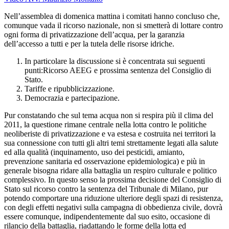
Nell’assemblea di domenica mattina i comitati hanno concluso che,
comunque vada il ricorso nazionale, non si smetterà di lottare contro
ogni forma di privatizzazione dell’acqua, per la garanzia
dell’accesso a tutti e per la tutela delle risorse idriche.
In particolare la discussione si è concentrata sui seguenti
punti:Ricorso AEEG e prossima sentenza del Consiglio di
Stato.
Tariffe e ripubblicizzazione.
Democrazia e partecipazione.
Pur constatando che sul tema acqua non si respira più il clima del
2011, la questione rimane centrale nella lotta contro le politiche
neoliberiste di privatizzazione e va estesa e costruita nei territori la
sua connessione con tutti gli altri temi strettamente legati alla salute
ed alla qualità (inquinamento, uso dei pesticidi, amianto,
prevenzione sanitaria ed osservazione epidemiologica) e più in
generale bisogna ridare alla battaglia un respiro culturale e politico
complessivo. In questo senso la prossima decisione del Consiglio di
Stato sul ricorso contro la sentenza del Tribunale di Milano, pur
potendo comportare una riduzione ulteriore degli spazi di resistenza,
con degli effetti negativi sulla campagna di obbedienza civile, dovrà
essere comunque, indipendentemente dal suo esito, occasione di
rilancio della battaglia, riadattando le forme della lotta ed