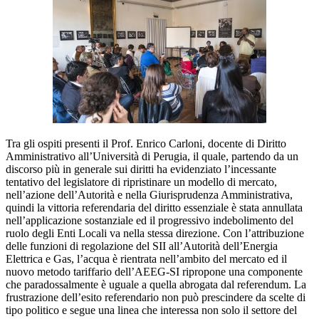
Tra gli ospiti presenti il Prof. Enrico Carloni, docente di Diritto
Amministrativo all’Università di Perugia, il quale, partendo da un
discorso più in generale sui diritti ha evidenziato l’incessante
tentativo del legislatore di ripristinare un modello di mercato,
nell’azione dell’Autorità e nella Giurisprudenza Amministrativa,
quindi la vittoria referendaria del diritto essenziale è stata annullata
nell’applicazione sostanziale ed il progressivo indebolimento del
ruolo degli Enti Locali va nella stessa direzione. Con l’attribuzione
delle funzioni di regolazione del SII all’Autorità dell’Energia
Elettrica e Gas, l’acqua è rientrata nell’ambito del mercato ed il
nuovo metodo tariffario dell’AEEG-SI ripropone una componente
che paradossalmente è uguale a quella abrogata dal referendum. La
frustrazione dell’esito referendario non può prescindere da scelte di
tipo politico e segue una linea che interessa non solo il settore del