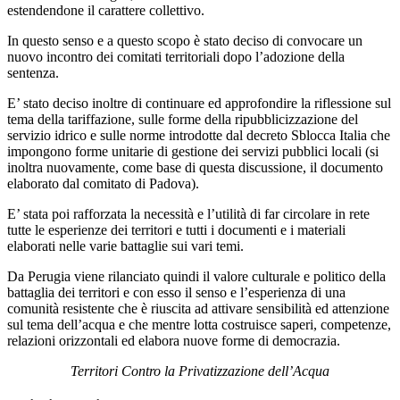
estendendone il carattere collettivo.
In questo senso e a questo scopo è stato deciso di convocare un
nuovo incontro dei comitati territoriali dopo l’adozione della
sentenza.
E’ stato deciso inoltre di continuare ed approfondire la riflessione sul
tema della tariffazione, sulle forme della ripubblicizzazione del
servizio idrico e sulle norme introdotte dal decreto Sblocca Italia che
impongono forme unitarie di gestione dei servizi pubblici locali (si
inoltra nuovamente, come base di questa discussione, il documento
elaborato dal comitato di Padova).
E’ stata poi rafforzata la necessità e l’utilità di far circolare in rete
tutte le esperienze dei territori e tutti i documenti e i materiali
elaborati nelle varie battaglie sui vari temi.
Da Perugia viene rilanciato quindi il valore culturale e politico della
battaglia dei territori e con esso il senso e l’esperienza di una
comunità resistente che è riuscita ad attivare sensibilità ed attenzione
sul tema dell’acqua e che mentre lotta costruisce saperi, competenze,
relazioni orizzontali ed elabora nuove forme di democrazia.
Territori Contro la Privatizzazione dell’Acqua