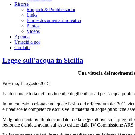
Risorse
Rapporti & Pubblicazioni
Links
Film e documentari ricreativi
Photos
Videos
Agenda
Unisciti a noi
Contatti
Legge sull'acqua in Sicilia
Una vittoria dei movimenti e 
Palermo, 11 agosto 2015.
La decennale lotta dei movimenti e degli enti locali per l'acqua pubblic
In un contesto nazionale nel quale l'esito dei referendum del 2011 viene 
e ribadisce le competenze esclusive in materia di acque pubbliche ass
Malgrado i tentativi di bloccare l'iter della legge attraverso la pregiud
regionale è andata avanti sul testo esitato dalla IV Commissione ARS