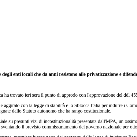
degli enti locali che da anni resistono alle privatizzazione e difendo
a ha trovato ieri sera il punto di approdo con l'approvazione del ddl 455 
aggirato con la legge di stabilità e lo Sblocca Italia per indurre i Comuni
egnate dallo Statuto autonomo che ha rango costituzionale.
iziale su presunti vizi di incostituzionalità presentata dall'MPA, un ossim
, sventando il previsto commissariamento del governo nazionale per otto