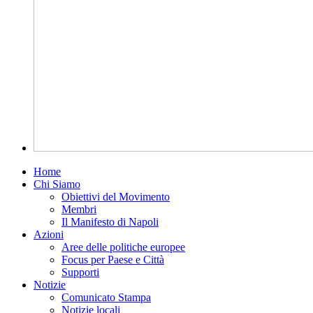
Home
Chi Siamo
Obiettivi del Movimento
Membri
Il Manifesto di Napoli
Azioni
Aree delle politiche europee
Focus per Paese e Città
Supporti
Notizie
Comunicato Stampa
Notizie locali