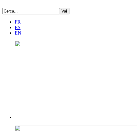
FR
ES
EN