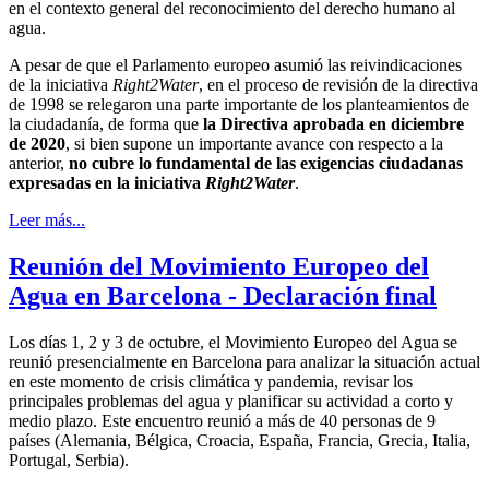
en el contexto general del reconocimiento del derecho humano al
agua.
A pesar de que el Parlamento europeo asumió las reivindicaciones
de la iniciativa
Right2Water
, en el proceso de revisión de la directiva
de 1998 se relegaron una parte importante de los planteamientos de
la ciudadanía, de forma que
la
Directiva aprobada en diciembre
de 2020
, si bien supone un importante avance con respecto a la
anterior,
no cubre lo fundamental de las exigencias ciudadanas
expresadas en la iniciativa
Right2Water
.
Leer más...
Reunión del Movimiento Europeo del
Agua en Barcelona - Declaración final
Los días 1, 2 y 3 de octubre, el Movimiento Europeo del Agua se
reunió presencialmente en Barcelona para analizar la situación actual
en este momento de crisis climática y pandemia, revisar los
principales problemas del agua y planificar su actividad a corto y
medio plazo. Este encuentro reunió a más de 40 personas de 9
países (Alemania, Bélgica, Croacia, España, Francia, Grecia, Italia,
Portugal, Serbia).