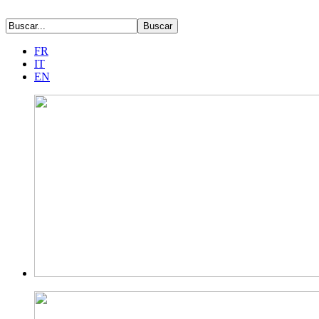
FR
IT
EN