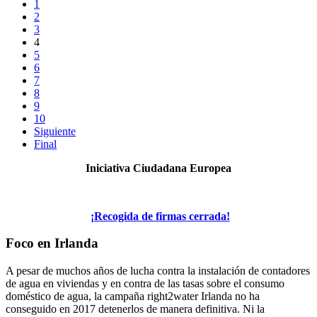
1
2
3
4
5
6
7
8
9
10
Siguiente
Final
Iniciativa Ciudadana Europea
¡Recogida de firmas cerrada!
Foco en Irlanda
A pesar de muchos años de lucha contra la instalación de contadores
de agua en viviendas y en contra de las tasas sobre el consumo
doméstico de agua, la campaña right2water Irlanda no ha
conseguido en 2017 detenerlos de manera definitiva. Ni la