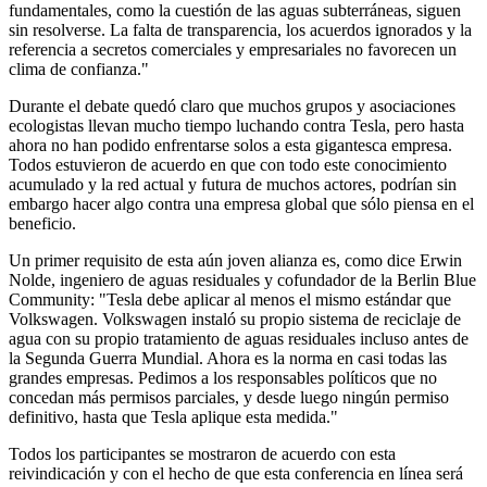
fundamentales, como la cuestión de las aguas subterráneas, siguen
sin resolverse. La falta de transparencia, los acuerdos ignorados y la
referencia a secretos comerciales y empresariales no favorecen un
clima de confianza."
Durante el debate quedó claro que muchos grupos y asociaciones
ecologistas llevan mucho tiempo luchando contra Tesla, pero hasta
ahora no han podido enfrentarse solos a esta gigantesca empresa.
Todos estuvieron de acuerdo en que con todo este conocimiento
acumulado y la red actual y futura de muchos actores, podrían sin
embargo hacer algo contra una empresa global que sólo piensa en el
beneficio.
Un primer requisito de esta aún joven alianza es, como dice Erwin
Nolde, ingeniero de aguas residuales y cofundador de la Berlin Blue
Community: "Tesla debe aplicar al menos el mismo estándar que
Volkswagen. Volkswagen instaló su propio sistema de reciclaje de
agua con su propio tratamiento de aguas residuales incluso antes de
la Segunda Guerra Mundial. Ahora es la norma en casi todas las
grandes empresas. Pedimos a los responsables políticos que no
concedan más permisos parciales, y desde luego ningún permiso
definitivo, hasta que Tesla aplique esta medida."
Todos los participantes se mostraron de acuerdo con esta
reivindicación y con el hecho de que esta conferencia en línea será