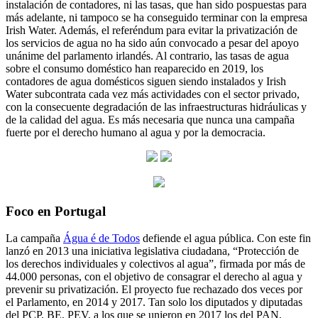
instalación de contadores, ni las tasas, que han sido pospuestas para
más adelante, ni tampoco se ha conseguido terminar con la empresa
Irish Water. Además, el referéndum para evitar la privatización de
los servicios de agua no ha sido aún convocado a pesar del apoyo
unánime del parlamento irlandés. Al contrario, las tasas de agua
sobre el consumo doméstico han reaparecido en 2019, los
contadores de agua domésticos siguen siendo instalados y Irish
Water subcontrata cada vez más actividades con el sector privado,
con la consecuente degradación de las infraestructuras hidráulicas y
de la calidad del agua. Es más necesaria que nunca una campaña
fuerte por el derecho humano al agua y por la democracia.
Foco en Portugal
La campaña
Água é de Todos
defiende el agua pública. Con este fin
lanzó en 2013 una iniciativa legislativa ciudadana, “Protección de
los derechos individuales y colectivos al agua”, firmada por más de
44.000 personas, con el objetivo de consagrar el derecho al agua y
prevenir su privatización. El proyecto fue rechazado dos veces por
el Parlamento, en 2014 y 2017. Tan solo los diputados y diputadas
del PCP, BE, PEV, a los que se unieron en 2017 los del PAN,