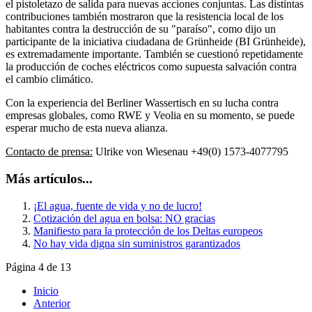
el pistoletazo de salida para nuevas acciones conjuntas. Las distintas
contribuciones también mostraron que la resistencia local de los
habitantes contra la destrucción de su "paraíso", como dijo un
participante de la iniciativa ciudadana de Grünheide (BI Grünheide),
es extremadamente importante. También se cuestionó repetidamente
la producción de coches eléctricos como supuesta salvación contra
el cambio climático.
Con la experiencia del Berliner Wassertisch en su lucha contra
empresas globales, como RWE y Veolia en su momento, se puede
esperar mucho de esta nueva alianza.
Contacto de prensa:
Ulrike von Wiesenau +49(0) 1573-4077795
Más artículos...
¡El agua, fuente de vida y no de lucro!
Cotización del agua en bolsa: NO gracias
Manifiesto para la protección de los Deltas europeos
No hay vida digna sin suministros garantizados
Página 4 de 13
Inicio
Anterior