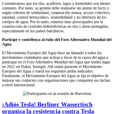
Consideramos que los ríos, acuíferos, lagos y humedales son bienes
comunes. Por tanto, su gestión debe realizarse sin ánimo de lucro y
según criterios de solidaridad, cooperación mutua, acceso colectivo,
equidad, control democrático, sostenibilidad y no deterioro de los
cuerpos de agua. Por lo tanto, estamos muy preocupados por la
construcción de centrales hidroeléctricas en ríos y áreas protegidas,
especialmente en los países balcánicos.
Participe y contribuya al éxito del Foro Alternativo Mundial del
Agua
El Movimiento Europeo del Agua hace un llamado a todos los
movimientos ciudadanos que actúan a favor de la causa del agua a
participar en el Foro Alternativo Mundial del Agua que tendrá lugar
en 2022 en Dakar, Senegal. Allí estará presente el Movimiento
Europeo del Agua y traerá los requisitos arriba indicados.
Finalmente, el Movimiento Europeo del Agua se fija el objetivo de
mejorar sus contactos con organizaciones que comparten sus luchas
a nivel internacional.
¡Adiós Tesla! Berliner Wassertisch
organiza la resistencia contra Tesla