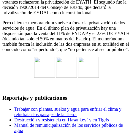
votantes rechazaron la privatización de EYATH. El segundo fue la
decisión 1906/2014 del Consejo de Estado, que declaró la
privatización de EYDAP como inconstitucional.
Pero el tercer memorandum vuelve a forzar la privatización de los
servicios de agua. En el último plan de privatización hay una
disposición para la venta del 11% de EYDAP y el 23% DE EYATH
(dejando tan solo el 50% en manos del Estado). El memorándum
también fuerza la inclusión de las dos empresas en su totalidad en el
conocido como “superfondo”, que “no pertenece al sector público”.
Reportajes y publicaciones
Trabajar con plantas, suelos y agua para enfriar el clima y
rehidratar los paisajes de la Tierra
Destrucción y resistencia en Hasankeyf y en Tigris
Manual de remunicipalización de los servicios públicos de
agua