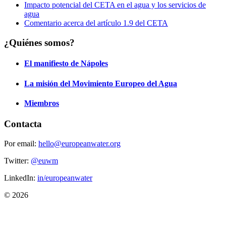
Impacto potencial del CETA en el agua y los servicios de
agua
Comentario acerca del artículo 1.9 del CETA
¿Quiénes somos?
El manifiesto de Nápoles
La misión del Movimiento Europeo del Agua
Miembros
Contacta
Por email:
hello@europeanwater.org
Twitter:
@euwm
LinkedIn:
in/europeanwater
© 2026