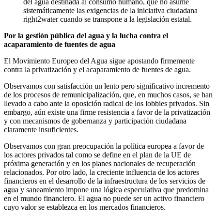
del agua destinada al consumo humano, que no asume
sistemáticamente las exigencias de la iniciativa ciudadana
right2water cuando se transpone a la legislación estatal.
Por la gestión pública del agua y la lucha contra el
acaparamiento de fuentes de agua
El Movimiento Europeo del Agua sigue apostando firmemente
contra la privatización y el acaparamiento de fuentes de agua.
Observamos con satisfacción un lento pero significativo incremento
de los procesos de remunicipalización, que, en muchos casos, se han
llevado a cabo ante la oposición radical de los lobbies privados. Sin
embargo, aún existe una firme resistencia a favor de la privatización
y con mecanismos de gobernanza y participación ciudadana
claramente insuficientes.
Observamos con gran preocupación la política europea a favor de
los actores privados tal como se define en el plan de la UE de
próxima generación y en los planes nacionales de recuperación
relacionados. Por otro lado, la creciente influencia de los actores
financieros en el desarrollo de la infraestructura de los servicios de
agua y saneamiento impone una lógica especulativa que predomina
en el mundo financiero. El agua no puede ser un activo financiero
cuyo valor se establezca en los mercados financieros.