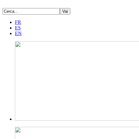
FR
ES
EN