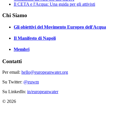
Il CETA e l'Acqua: Una guida per gli attivisti
Chi Siamo
Gli obiettivi del Movimento Europeo dell'Acqua
Il Manifesto di Napoli
Membri
Contatti
Per email:
hello@europeanwater.org
Su Twitter:
@euwm
Su LinkedIn:
in/europeanwater
© 2026