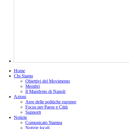
Home
Chi Siamo
Obiettivi del Movimento
Membri
Il Manifesto di Napoli
Azioni
Aree delle politiche europee
Focus per Paese e Città
Supporti
Notizie
Comunicato Stampa
Notizie locali