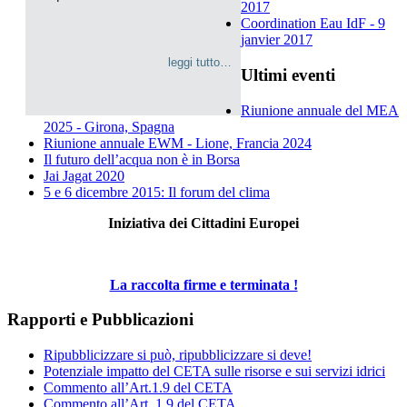
2017
Coordination Eau IdF - 9
janvier 2017
leggi tutto…
Ultimi eventi
Riunione annuale del MEA
2025 - Girona, Spagna
Riunione annuale EWM - Lione, Francia 2024
Il futuro dell’acqua non è in Borsa
Jai Jagat 2020
5 e 6 dicembre 2015: Il forum del clima
Iniziativa dei Cittadini Europei
La raccolta firme e terminata !
Rapporti e Pubblicazioni
Ripubblicizzare si può, ripubblicizzare si deve!
Potenziale impatto del CETA sulle risorse e sui servizi idrici
Commento all’Art.1.9 del CETA
Commento all’Art. 1.9 del CETA