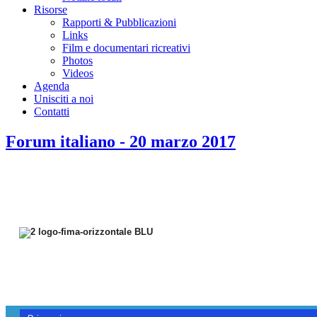
Risorse
Rapporti & Pubblicazioni
Links
Film e documentari ricreativi
Photos
Videos
Agenda
Unisciti a noi
Contatti
Forum italiano - 20 marzo 2017
{