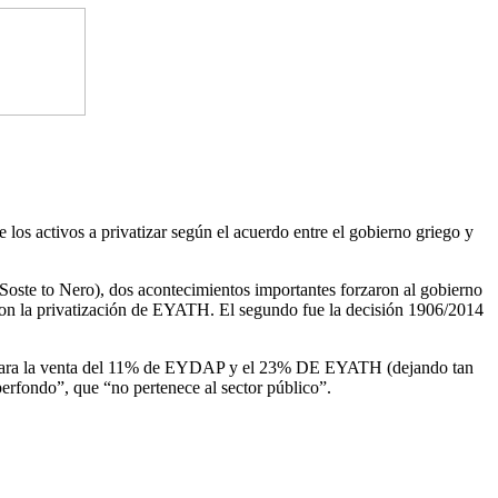
os activos a privatizar según el acuerdo entre el gobierno griego y
oste to Nero), dos acontecimientos importantes forzaron al gobierno
aron la privatización de EYATH. El segundo fue la decisión 1906/2014
ción para la venta del 11% de EYDAP y el 23% DE EYATH (dejando tan
rfondo”, que “no pertenece al sector público”.