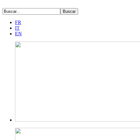
FR
IT
EN