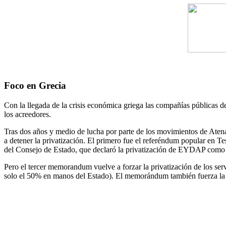
Foco en Grecia
Con la llegada de la crisis económica griega las compañías públicas 
los acreedores.
Tras dos años y medio de lucha por parte de los movimientos de Aten
a detener la privatización. El primero fue el referéndum popular en 
del Consejo de Estado, que declaró la privatización de EYDAP como i
Pero el tercer memorandum vuelve a forzar la privatización de los s
solo el 50% en manos del Estado). El memorándum también fuerza la i