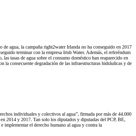
ico de agua, la campaña right2water Irlanda no ha conseguido en 2017
conseguido terminar con la empresa Irish Water. Además, el referéndum
io, las tasas de agua sobre el consumo doméstico han reaparecido en
n la consecuente degradación de las infraestructuras hidráulicas y de
erechos individuales y colectivos al agua”, firmada por más de 44.000
o, en 2014 y 2017. Tan solo los diputados y diputadas del PCP, BE,
r e implementar el derecho humano al agua y contra la