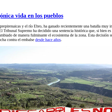
ónica vida en los pueblos
repirenaicas y el río Ebro, ha ganado recientemente una batalla muy imp
 El Tribunal Supremo ha decidido una sentencia histórica que, si bien e
cambiado de manera fulminante el ecosistema de la zona. Esta decisión s
lucha contra el embalse
desde hace años
.