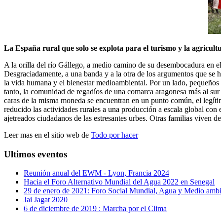
La España rural que solo se explota para el turismo y la agricult
A la orilla del río Gállego, a medio camino de su desembocadura en el 
Desgraciadamente, a una banda y a la otra de los argumentos que se ha
la vida humana y el bienestar medioambiental. Por un lado, pequeños e
tanto, la comunidad de regadíos de una comarca aragonesa más al sur 
caras de la misma moneda se encuentran en un punto común, el legítimo
reducido las actividades rurales a una producción a escala global con 
ajetreados ciudadanos de las estresantes urbes. Otras familias viven d
Leer mas en el sitio web de
Todo por hacer
Ultimos eventos
Reunión anual del EWM - Lyon, Francia 2024
Hacia el Foro Alternativo Mundial del Agua 2022 en Senegal
29 de enero de 2021: Foro Social Mundial, Agua y Medio ambi
Jai Jagat 2020
6 de diciembre de 2019 : Marcha por el Clima