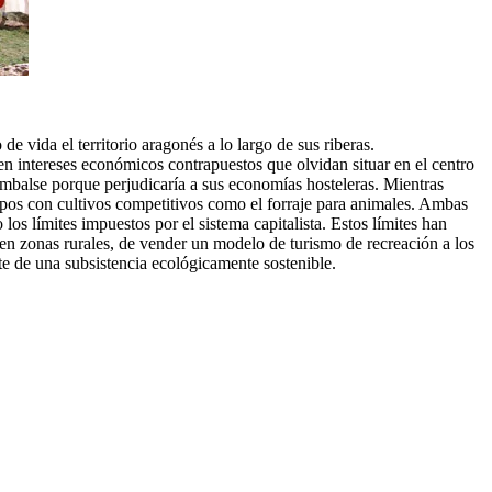
 vida el territorio aragonés a lo largo de sus riberas.
en intereses económicos contrapuestos que olvidan situar en el centro
embalse porque perjudicaría a sus economías hosteleras. Mientras
mpos con cultivos competitivos como el forraje para animales. Ambas
s límites impuestos por el sistema capitalista. Estos límites han
s en zonas rurales, de vender un modelo de turismo de recreación a los
te de una subsistencia ecológicamente sostenible.