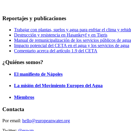
Reportajes y publicaciones
Trabajar con plantas, suelos y agua para enfriar el clima y rehidr
Destrucción y resistencia en Hasankeyf y en Tigris
Manual de remunicipalización de los servicios públicos de agua
Impacto potencial del CETA en el agua y los servicios de agua
Comentario acerca del artículo 1.9 del CETA
¿Quiénes somos?
El manifiesto de Nápoles
La misión del Movimiento Europeo del Agua
Miembros
Contacta
Por email:
hello@europeanwater.org
Twitter:
@euwm