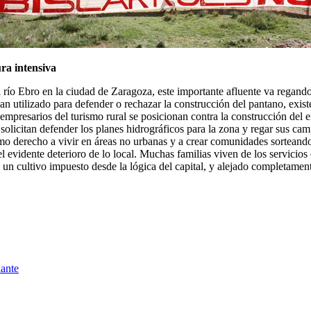
ura intensiva
río Ebro en la ciudad de Zaragoza, este importante afluente va regando de
n utilizado para defender o rechazar la construcción del pantano, exist
mpresarios del turismo rural se posicionan contra la construcción del 
solicitan defender los planes hidrográficos para la zona y regar sus ca
 derecho a vivir en áreas no urbanas y a crear comunidades sorteando lo
el evidente deterioro de lo local. Muchas familias viven de los servicio
e un cultivo impuesto desde la lógica del capital, y alejado completamen
ante