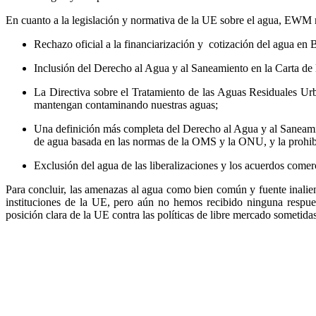
En cuanto a la legislación y normativa de la UE sobre el agua, EWM re
Rechazo oficial a la financiarización y cotización del agua en
Inclusión del Derecho al Agua y al Saneamiento en la Carta d
La Directiva sobre el Tratamiento de las Aguas Residuales U
mantengan contaminando nuestras aguas;
Una definición más completa del Derecho al Agua y al Saneamien
de agua basada en las normas de la OMS y la ONU, y la prohib
Exclusión del agua de las liberalizaciones y los acuerdos comerc
Para concluir, las amenazas al agua como bien común y fuente inalie
instituciones de la UE, pero aún no hemos recibido ninguna respues
posición clara de la UE contra las políticas de libre mercado sometida