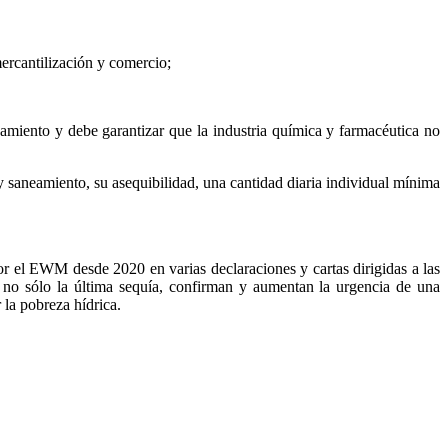
ercantilización y comercio;
iento y debe garantizar que la industria química y farmacéutica no
 saneamiento, su asequibilidad, una cantidad diaria individual mínima
r el EWM desde 2020 en varias declaraciones y cartas dirigidas a las
y no sólo la última sequía, confirman y aumentan la urgencia de una
 la pobreza hídrica.