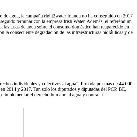
ico de agua, la campaña right2water Irlanda no ha conseguido en 2017
conseguido terminar con la empresa Irish Water. Además, el referéndum
io, las tasas de agua sobre el consumo doméstico han reaparecido en
n la consecuente degradación de las infraestructuras hidráulicas y de
erechos individuales y colectivos al agua”, firmada por más de 44.000
o, en 2014 y 2017. Tan solo los diputados y diputadas del PCP, BE,
r e implementar el derecho humano al agua y contra la