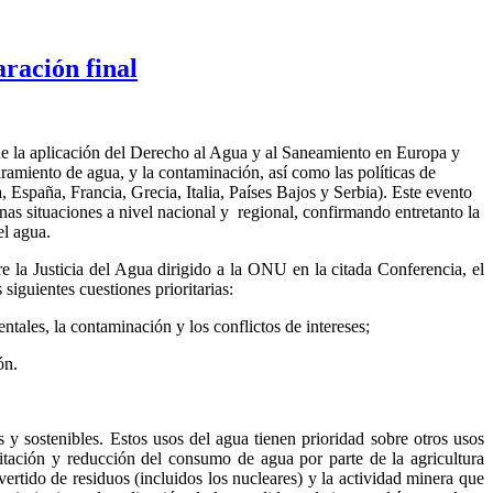
ración final
de la aplicación del Derecho al Agua y al Saneamiento en Europa y
paramiento de agua, y la contaminación, así como las políticas de
 España, Francia, Grecia, Italia, Países Bajos y Serbia). Este evento
nas situaciones a nivel nacional y regional, confirmando entretanto la
el agua.
 la Justicia del Agua dirigido a la ONU en la citada Conferencia, el
siguientes cuestiones prioritarias:
tales, la contaminación y los conflictos de intereses;
ón.
 y sostenibles. Estos usos del agua tienen prioridad sobre otros usos
itación y reducción del consumo de agua por parte de la agricultura
vertido de residuos (incluidos los nucleares) y la actividad minera que