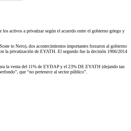
os activos a privatizar según el acuerdo entre el gobierno griego y
oste to Nero), dos acontecimientos importantes forzaron al gobierno
aron la privatización de EYATH. El segundo fue la decisión 1906/2014
ción para la venta del 11% de EYDAP y el 23% DE EYATH (dejando tan
rfondo”, que “no pertenece al sector público”.