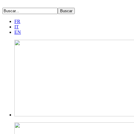
FR
IT
EN