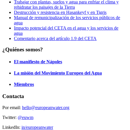
Trabajar con plantas, suelos y agua para enfriar el clima y
rehidratar los paisajes de la Tierra
Destrucción y resistencia en Hasankeyf y en Tigris
Manual de remunicipalización de los servicios públicos de
agua
Impacto potencial del CETA en el agua y los servicios de
agua
Comentario acerca del artículo 1.9 del CETA
¿Quiénes somos?
El manifiesto de Nápoles
La misión del Movimiento Europeo del Agua
Miembros
Contacta
Por email:
hello@europeanwater.org
Twitter:
@euwm
LinkedIn:
in/europeanwater