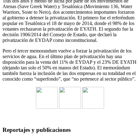
Tras dos años y medio de lucha por parte de los movimientos de
Atenas (Save Greek Water) y Tesalónica (Movimiento 136, Water
Warriors, Soste to Nero), dos acontecimientos importantes forzaron
al gobierno a detener la privatización. El primero fue el referéndum
popular en Tesalónica el 18 de mayo de 2014, donde el 98% de los
votantes rechazaron la privatización de EYATH. El segundo fue la
decisión 1906/2014 del Consejo de Estado, que declaró la
privatización de EYDAP como inconstitucional.
Pero el tercer memorandum vuelve a forzar la privatización de los
servicios de agua. En el último plan de privatización hay una
disposición para la venta del 11% de EYDAP y el 23% DE EYATH
(dejando tan solo el 50% en manos del Estado). El memorándum
también fuerza la inclusión de las dos empresas en su totalidad en el
conocido como “superfondo”, que “no pertenece al sector público”.
Reportajes y publicaciones