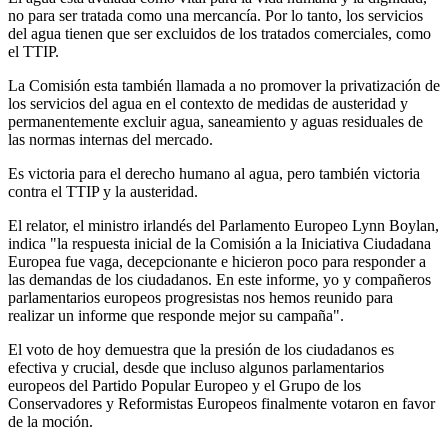
no para ser tratada como una mercancía. Por lo tanto, los servicios
del agua tienen que ser excluidos de los tratados comerciales, como
el TTIP.
La Comisión esta también llamada a no promover la privatización de
los servicios del agua en el contexto de medidas de austeridad y
permanentemente excluir agua, saneamiento y aguas residuales de
las normas internas del mercado.
Es victoria para el derecho humano al agua, pero también victoria
contra el TTIP y la austeridad.
El relator, el ministro irlandés del Parlamento Europeo Lynn Boylan,
indica "la respuesta inicial de la Comisión a la Iniciativa Ciudadana
Europea fue vaga, decepcionante e hicieron poco para responder a
las demandas de los ciudadanos. En este informe, yo y compañeros
parlamentarios europeos progresistas nos hemos reunido para
realizar un informe que responde mejor su campaña".
El voto de hoy demuestra que la presión de los ciudadanos es
efectiva y crucial, desde que incluso algunos parlamentarios
europeos del Partido Popular Europeo y el Grupo de los
Conservadores y Reformistas Europeos finalmente votaron en favor
de la moción.