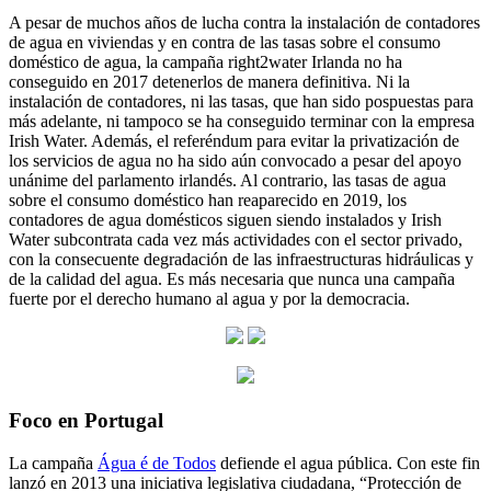
A pesar de muchos años de lucha contra la instalación de contadores
de agua en viviendas y en contra de las tasas sobre el consumo
doméstico de agua, la campaña right2water Irlanda no ha
conseguido en 2017 detenerlos de manera definitiva. Ni la
instalación de contadores, ni las tasas, que han sido pospuestas para
más adelante, ni tampoco se ha conseguido terminar con la empresa
Irish Water. Además, el referéndum para evitar la privatización de
los servicios de agua no ha sido aún convocado a pesar del apoyo
unánime del parlamento irlandés. Al contrario, las tasas de agua
sobre el consumo doméstico han reaparecido en 2019, los
contadores de agua domésticos siguen siendo instalados y Irish
Water subcontrata cada vez más actividades con el sector privado,
con la consecuente degradación de las infraestructuras hidráulicas y
de la calidad del agua. Es más necesaria que nunca una campaña
fuerte por el derecho humano al agua y por la democracia.
Foco en Portugal
La campaña
Água é de Todos
defiende el agua pública. Con este fin
lanzó en 2013 una iniciativa legislativa ciudadana, “Protección de