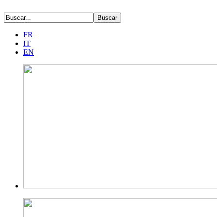
FR
IT
EN