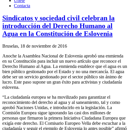
Únete
Contacta
Sindicatos y sociedad civil celebran la
introducción del Derecho Humano al
Agua en la Constitución de Eslovenia
Bruselas, 18 de noviembre de 2016
Anoche la Asamblea Nacional de Eslovenia aprobó una enmienda
en su Constitución para incluir un nuevo artículo que reconoce el
Derecho Humano al Agua. La enmienda establece que el agua es un
bien público gestionado por el Estado y no una mercancía. El agua
debe ser un servicio gestionado por el sector público sin ánimo de
lucro. Este paso supone un gran éxito para activistas y ciudadanía
eslovena.
“La ciudadanía europea se ha movilizado para garantizar el
reconocimiento del derecho al agua y al saneamiento, tal y como
aprobó Naciones Unidas, e introducirlo en la legislación. La
Comisión Europea sigue ignorando las casi dos millones de
personas que firmaron la primera Iniciativa Ciudadana Europea que
exigía este derecho. El Comisario Europeo Vella debe escuchar a la
ciudadanía y seguir el ejemplo de Eslovenia lo antes posible” afirmó