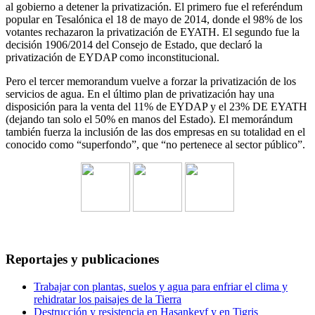
al gobierno a detener la privatización. El primero fue el referéndum
popular en Tesalónica el 18 de mayo de 2014, donde el 98% de los
votantes rechazaron la privatización de EYATH. El segundo fue la
decisión 1906/2014 del Consejo de Estado, que declaró la
privatización de EYDAP como inconstitucional.
Pero el tercer memorandum vuelve a forzar la privatización de los
servicios de agua. En el último plan de privatización hay una
disposición para la venta del 11% de EYDAP y el 23% DE EYATH
(dejando tan solo el 50% en manos del Estado). El memorándum
también fuerza la inclusión de las dos empresas en su totalidad en el
conocido como “superfondo”, que “no pertenece al sector público”.
Reportajes y publicaciones
Trabajar con plantas, suelos y agua para enfriar el clima y
rehidratar los paisajes de la Tierra
Destrucción y resistencia en Hasankeyf y en Tigris