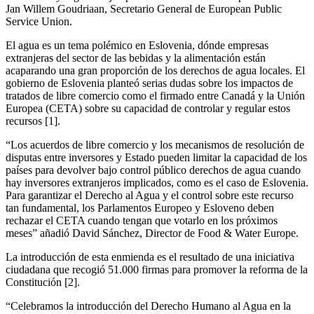
Jan Willem Goudriaan, Secretario General de European Public
Service Union.
El agua es un tema polémico en Eslovenia, dónde empresas
extranjeras del sector de las bebidas y la alimentación están
acaparando una gran proporción de los derechos de agua locales. El
gobierno de Eslovenia planteó serias dudas sobre los impactos de
tratados de libre comercio como el firmado entre Canadá y la Unión
Europea (CETA) sobre su capacidad de controlar y regular estos
recursos [1].
“Los acuerdos de libre comercio y los mecanismos de resolución de
disputas entre inversores y Estado pueden limitar la capacidad de los
países para devolver bajo control público derechos de agua cuando
hay inversores extranjeros implicados, como es el caso de Eslovenia.
Para garantizar el Derecho al Agua y el control sobre este recurso
tan fundamental, los Parlamentos Europeo y Esloveno deben
rechazar el CETA cuando tengan que votarlo en los próximos
meses” añadió David Sánchez, Director de Food & Water Europe.
La introducción de esta enmienda es el resultado de una iniciativa
ciudadana que recogió 51.000 firmas para promover la reforma de la
Constitución [2].
“Celebramos la introducción del Derecho Humano al Agua en la