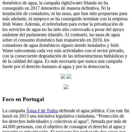
doméstico de agua, la campaña right2water Irlanda no ha
conseguido en 2017 detenerlos de manera definitiva. Ni la
instalación de contadores, ni las tasas, que han sido pospuestas para
más adelante, ni tampoco se ha conseguido terminar con la empresa
Irish Water. Además, el referéndum para evitar la privatización de
los servicios de agua no ha sido aún convocado a pesar del apoyo
unánime del parlamento irlandés. Al contrario, las tasas de agua
sobre el consumo doméstico han reaparecido en 2019, los
contadores de agua domésticos siguen siendo instalados y Irish
Water subcontrata cada vez más actividades con el sector privado,
con la consecuente degradación de las infraestructuras hidráulicas y
de la calidad del agua. Es más necesaria que nunca una campaña
fuerte por el derecho humano al agua y por la democracia.
Foco en Portugal
La campaña
Água é de Todos
defiende el agua pública. Con este fin
lanzó en 2013 una iniciativa legislativa ciudadana, “Protección de
los derechos individuales y colectivos al agua”, firmada por más de
44.000 personas, con el objetivo de consagrar el derecho al agua y
prevenir su privatización. El proyecto fue rechazado dos veces por