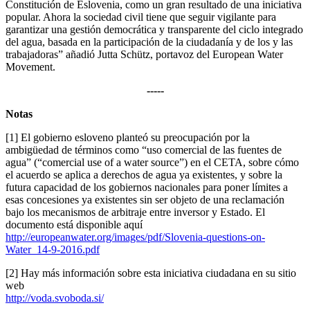
Constitución de Eslovenia, como un gran resultado de una iniciativa
popular. Ahora la sociedad civil tiene que seguir vigilante para
garantizar una gestión democrática y transparente del ciclo integrado
del agua, basada en la participación de la ciudadanía y de los y las
trabajadoras” añadió Jutta Schütz, portavoz del European Water
Movement.
-----
Notas
[1] El gobierno esloveno planteó su preocupación por la
ambigüedad de términos como “uso comercial de las fuentes de
agua” (“comercial use of a water source”) en el CETA, sobre cómo
el acuerdo se aplica a derechos de agua ya existentes, y sobre la
futura capacidad de los gobiernos nacionales para poner límites a
esas concesiones ya existentes sin ser objeto de una reclamación
bajo los mecanismos de arbitraje entre inversor y Estado. El
documento está disponible aquí
http://europeanwater.org/images/pdf/Slovenia-questions-on-
Water_14-9-2016.pdf
[2] Hay más información sobre esta iniciativa ciudadana en su sitio
web
http://voda.svoboda.si/