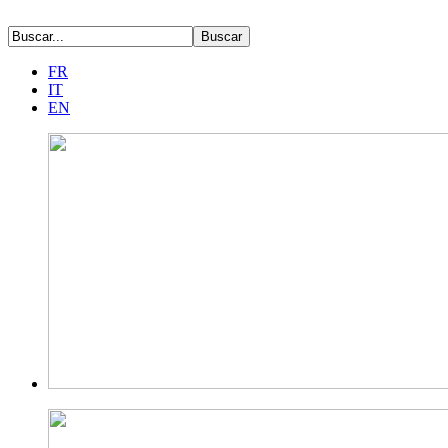
FR
IT
EN