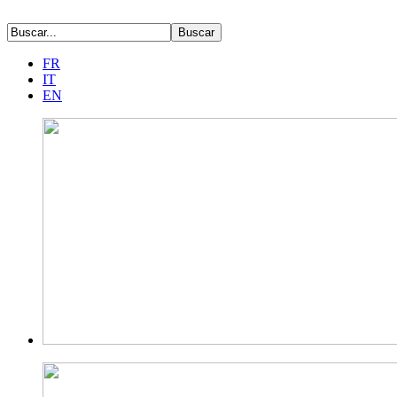
FR
IT
EN