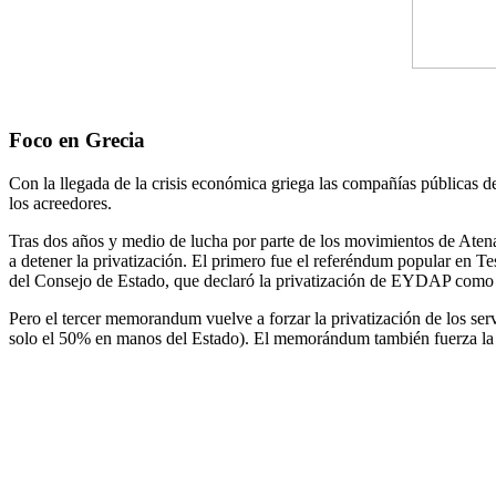
Foco en Grecia
Con la llegada de la crisis económica griega las compañías públicas 
los acreedores.
Tras dos años y medio de lucha por parte de los movimientos de Aten
a detener la privatización. El primero fue el referéndum popular en 
del Consejo de Estado, que declaró la privatización de EYDAP como i
Pero el tercer memorandum vuelve a forzar la privatización de los s
solo el 50% en manos del Estado). El memorándum también fuerza la i