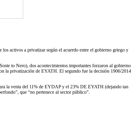
os activos a privatizar según el acuerdo entre el gobierno griego y
oste to Nero), dos acontecimientos importantes forzaron al gobierno
aron la privatización de EYATH. El segundo fue la decisión 1906/2014
ción para la venta del 11% de EYDAP y el 23% DE EYATH (dejando tan
rfondo”, que “no pertenece al sector público”.