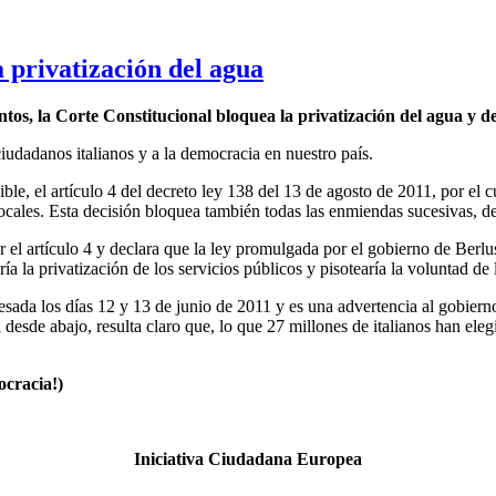
a privatización del agua
tos, la Corte Constitucional bloquea la privatización del agua y de l
ciudadanos italianos y a la democracia en nuestro país.
le, el artículo 4 del decreto ley 138 del 13 de agosto de 2011, por el c
locales. Esta decisión bloquea también todas las enmiendas sucesivas, d
 el artículo 4 y declara que la ley promulgada por el gobierno de Berlu
a la privatización de los servicios públicos y pisotearía la voluntad de
sada los días 12 y 13 de junio de 2011 y es una advertencia al gobiern
desde abajo, resulta claro que, lo que 27 millones de italianos han elegi
ocracia!)
Iniciativa Ciudadana Europea