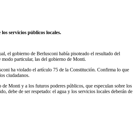
os servicios públicos locales.
ual, el gobierno de Berlusconi había pisoteado el resultado del
e modo particular, las del gobierno de Monti.
sconi ha violado el artículo 75 de la Constitución. Confirma lo que
 los ciudadanos.
o de Monti y a los futuros poderes públicos, que especulan sobre los
do, debe de ser respetado: el agua y los servicios locales deberán de