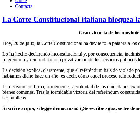
Únete
Contacta
La Corte Constitucional italiana bloquea l
Gran victoria de los movimien
Hoy, 20 de julio, la Corte Constitucional ha devuelto la palabra a los 
Lo ha hecho declarando inconstitucional y, por consecuencia, inadmisib
referéndum y reintroducido la privatización de los servicios públicos 
La decisión explica, claramente, que el referéndum ha sido violado por
habíamos dicho hace un año, es decir, cómo aquel proceso reintroducirí
La decisión confirma, firmemente, la voluntad de los ciudadanos expre
bienes comunes. Tras la formidable victoria del referéndum construida 
ser públicos.
Si scrive acqua, si legge democrazia! (¡Se escribe agua, se lee dem