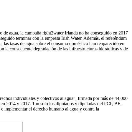
ico de agua, la campaña right2water Irlanda no ha conseguido en 2017
conseguido terminar con la empresa Irish Water. Además, el referéndum
io, las tasas de agua sobre el consumo doméstico han reaparecido en
n la consecuente degradación de las infraestructuras hidráulicas y de
erechos individuales y colectivos al agua”, firmada por más de 44.000
o, en 2014 y 2017. Tan solo los diputados y diputadas del PCP, BE,
r e implementar el derecho humano al agua y contra la