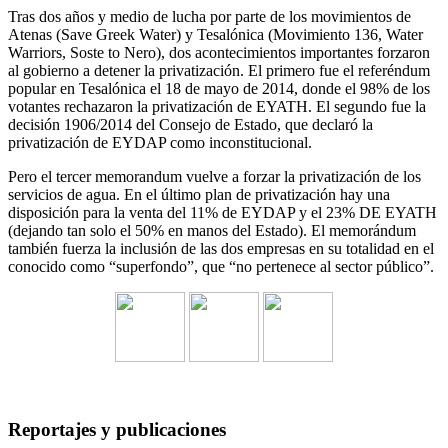
Tras dos años y medio de lucha por parte de los movimientos de
Atenas (Save Greek Water) y Tesalónica (Movimiento 136, Water
Warriors, Soste to Nero), dos acontecimientos importantes forzaron
al gobierno a detener la privatización. El primero fue el referéndum
popular en Tesalónica el 18 de mayo de 2014, donde el 98% de los
votantes rechazaron la privatización de EYATH. El segundo fue la
decisión 1906/2014 del Consejo de Estado, que declaró la
privatización de EYDAP como inconstitucional.
Pero el tercer memorandum vuelve a forzar la privatización de los
servicios de agua. En el último plan de privatización hay una
disposición para la venta del 11% de EYDAP y el 23% DE EYATH
(dejando tan solo el 50% en manos del Estado). El memorándum
también fuerza la inclusión de las dos empresas en su totalidad en el
conocido como “superfondo”, que “no pertenece al sector público”.
Reportajes y publicaciones