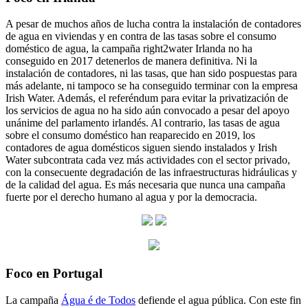
A pesar de muchos años de lucha contra la instalación de contadores
de agua en viviendas y en contra de las tasas sobre el consumo
doméstico de agua, la campaña right2water Irlanda no ha
conseguido en 2017 detenerlos de manera definitiva. Ni la
instalación de contadores, ni las tasas, que han sido pospuestas para
más adelante, ni tampoco se ha conseguido terminar con la empresa
Irish Water. Además, el referéndum para evitar la privatización de
los servicios de agua no ha sido aún convocado a pesar del apoyo
unánime del parlamento irlandés. Al contrario, las tasas de agua
sobre el consumo doméstico han reaparecido en 2019, los
contadores de agua domésticos siguen siendo instalados y Irish
Water subcontrata cada vez más actividades con el sector privado,
con la consecuente degradación de las infraestructuras hidráulicas y
de la calidad del agua. Es más necesaria que nunca una campaña
fuerte por el derecho humano al agua y por la democracia.
Foco en Portugal
La campaña
Água é de Todos
defiende el agua pública. Con este fin