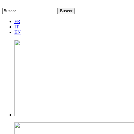
FR
IT
EN