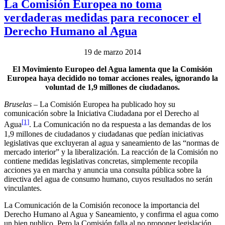
La Comisión Europea no toma
verdaderas medidas para reconocer el
Derecho Humano al Agua
19 de marzo 2014
El Movimiento Europeo del Agua lamenta que la Comisión
Europea haya decidido no tomar acciones reales, ignorando la
voluntad de 1,9 millones de ciudadanos.
Bruselas
– La Comisión Europea ha publicado hoy su
comunicación sobre la Iniciativa Ciudadana por el Derecho al
[1]
Agua
. La Comunicación no da respuesta a las demandas de los
1,9 millones de ciudadanos y ciudadanas que pedían iniciativas
legislativas que excluyeran al agua y saneamiento de las “normas de
mercado interior” y la liberalización. La reacción de la Comisión no
contiene medidas legislativas concretas, simplemente recopila
acciones ya en marcha y anuncia una consulta pública sobre la
directiva del agua de consumo humano, cuyos resultados no serán
vinculantes.
La Comunicación de la Comisión reconoce la importancia del
Derecho Humano al Agua y Saneamiento, y confirma el agua como
un bien publico. Pero la Comisión falla al no proponer legislación