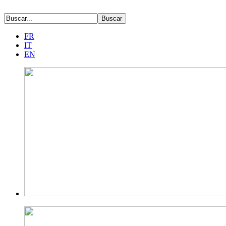
FR
IT
EN