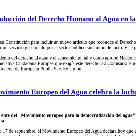
troducción del Derecho Humano al Agua en la
 Constitución para incluir un nuevo artículo que reconoce el Derech
 un servicio gestionado por el sector público sin ánimo de lucro. Este 
iento del derecho al agua y al saneamiento, tal y como aprobó Naciones
Iniciativa Ciudadana Europea que exigía este derecho. El Comisario Eur
 General de European Public Service Union.
Movimiento Europeo del Agua celebra la luch
ente del "Movimiento europeo para la democratización del agua" y 
ua.
do 17 de septiembre, el Movimiento Europeo del Agua declara hoy que e