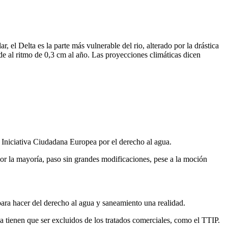
, el Delta es la parte más vulnerable del rio, alterado por la drástica
de al ritmo de 0,3 cm al año. Las proyecciones climáticas dicen
a Iniciativa Ciudadana Europea por el derecho al agua.
r la mayoría, paso sin grandes modificaciones, pese a la moción
para hacer del derecho al agua y saneamiento una realidad.
ua tienen que ser excluidos de los tratados comerciales, como el TTIP.