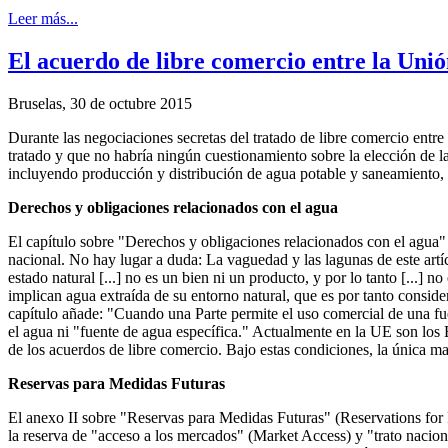
Leer más...
El acuerdo de libre comercio entre la Uni
Bruselas,
30 de octubre 2015
Durante las negociaciones secretas del tratado de libre comercio ent
tratado y que no habría ningún cuestionamiento sobre la elección de l
incluyendo producción y distribución de agua potable y saneamiento, 
Derechos y obligaciones relacionados con el agua
El capítulo sobre "Derechos y obligaciones relacionados con el agua" (
nacional. No hay lugar a duda: La vaguedad y las lagunas de este artí
estado natural [...] no es un bien ni un producto, y por lo tanto [...] 
implican agua extraída de su entorno natural, que es por tanto consi
capítulo añade: "Cuando una Parte permite el uso comercial de una fue
el agua ni "fuente de agua específica." Actualmente en la UE son los 
de los acuerdos de libre comercio. Bajo estas condiciones, la única m
Reservas para Medidas Futuras
El anexo II sobre "Reservas para Medidas Futuras" (Reservations for 
la reserva de "acceso a los mercados" (Market Access) y "trato naciona