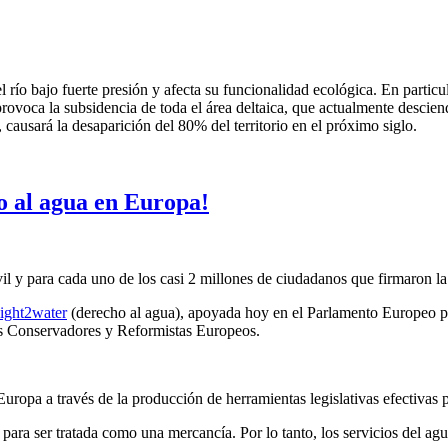
ío bajo fuerte presión y afecta su funcionalidad ecológica. En particular
rovoca la subsidencia de toda el área deltaica, que actualmente descien
causará la desaparición del 80% del territorio en el próximo siglo.
o al agua en Europa!
vil y para cada uno de los casi 2 millones de ciudadanos que firmaron l
Right2water
(derecho al agua), apoyada hoy en el Parlamento Europeo po
los Conservadores y Reformistas Europeos.
ropa a través de la producción de herramientas legislativas efectivas 
para ser tratada como una mercancía. Por lo tanto, los servicios del ag