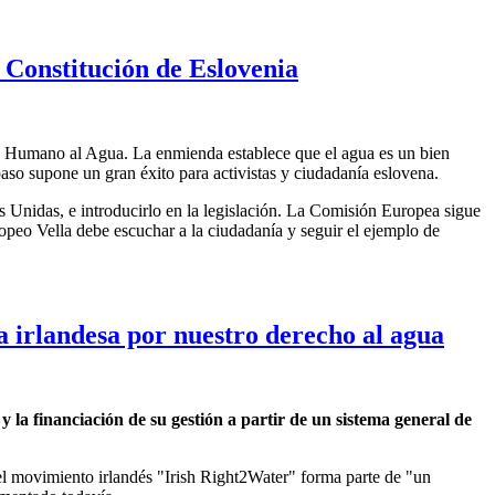
 Constitución de Eslovenia
o Humano al Agua. La enmienda establece que el agua es un bien
paso supone un gran éxito para activistas y ciudadanía eslovena.
 Unidas, e introducirlo en la legislación. La Comisión Europea sigue
opeo Vella debe escuchar a la ciudadanía y seguir el ejemplo de
a irlandesa por nuestro derecho al agua
la financiación de su gestión a partir de un sistema general de
l movimiento irlandés "Irish Right2Water" forma parte de "un