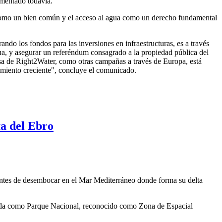
ementado todavía.
 como un bien común y el acceso al agua como un derecho fundamental
do los fondos para las inversiones en infraestructuras, es a través
gua, y asegurar un referéndum consagrado a la propiedad pública del
sa de Right2Water, como otras campañas a través de Europa, está
miento creciente", concluye el comunicado.
a del Ebro
antes de desembocar en el Mar Mediterráneo donde forma su delta
arada como Parque Nacional, reconocido como Zona de Espacial