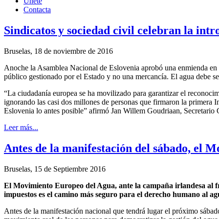
Únete
Contacta
Sindicatos y sociedad civil celebran la in
Bruselas, 18 de noviembre de 2016
Anoche la Asamblea Nacional de Eslovenia aprobó una enmienda en su
público gestionado por el Estado y no una mercancía. El agua debe ser
“La ciudadanía europea se ha movilizado para garantizar el reconocim
ignorando las casi dos millones de personas que firmaron la primera 
Eslovenia lo antes posible” afirmó Jan Willem Goudriaan, Secretario
Leer más...
Antes de la manifestación del sábado, el 
Bruselas
, 15 de Septiembre
2016
El Movimiento Europeo del Agua, ante la campaña irlandesa al fr
impuestos es el camino más seguro para el derecho humano al ag
Antes de la manifestación nacional que tendrá lugar el próximo sába