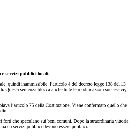
e servizi pubblici locali.
nale, quindi inammissibile, l’articolo 4 del decreto legge 138 del 13
ali. Questa sentenza blocca anche tutte le modificazioni successive,
iolava l’articolo 75 della Costituzione. Viene confermato quello che
dini.
i forti che speculano sui beni comuni. Dopo la straordinaria vittoria
cqua e i servizi pubblici devono essere pubblici.