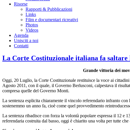
Risorse
Rapporti & Pubblicazioni
Links
Film e documentari ricreativi
Photos
Videos
Agenda
Unisciti a noi
Contatti
La Corte Costituzionale italiana fa saltare 
Grande vittoria dei movim
Oggi, 20 Luglio, la Corte Costituzionale restituisce la voce ai cittadin
Agosto 2011, con il quale, il Governo Berlusconi, calpestava il risulta
compresa quelle del Governo Monti.
La sentenza esplicita chiaramente il vincolo referendario infranto con
sostenemmo un anno fa, cioè come quel provvedimento reintroducesse la 
La sentenza ribadisce con forza la volontà popolare espressa il 12 e 1
referendaria costruita dal basso, oggi è chiarito una volta per tutte che