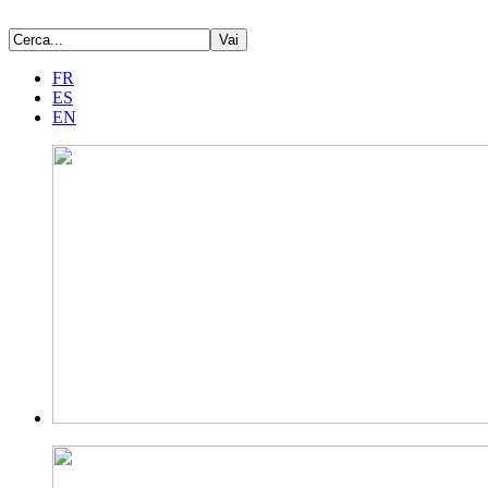
FR
ES
EN