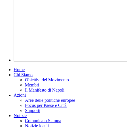
Home
Chi Siamo
Obiettivi del Movimento
Membri
Il Manifesto di Napoli
Azioni
Aree delle politiche europee
Focus per Paese e Città
Supporti
Notizie
Comunicato Stampa
Notizie locali