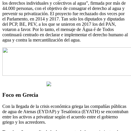
los derechos individuales y colectivos al agua”, firmada por más de
44.000 personas, con el objetivo de consagrar el derecho al agua y
prevenir su privatización. El proyecto fue rechazado dos veces por
el Parlamento, en 2014 y 2017. Tan solo los diputados y diputadas
del PCP, BE, PEV, a los que se unieron en 2017 los del PAN,
votaron a favor. Por lo tanto, el mensaje de Água é de Todos
continuará centrado en declarar e implementar el derecho humano al
agua y contra la mercantilización del agua.
Foco en Grecia
Con la llegada de la crisis económica griega las compañías públicas
de agua de Atenas (EYDAP) y Tesalónica (EYATH) se encontraban
entre los activos a privatizar según el acuerdo entre el gobierno
griego y los acreedores.