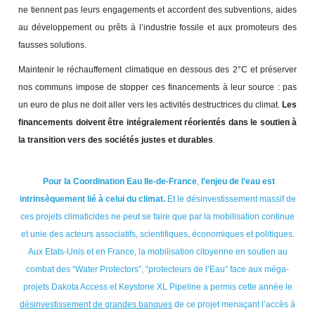
ne tiennent pas leurs engagements et accordent des subventions, aides
au développement ou prêts à l’industrie fossile et aux promoteurs des
fausses solutions.
Maintenir le réchauffement climatique en dessous des 2°C et préserver
nos communs impose de stopper ces financements à leur source : pas
un euro de plus ne doit aller vers les activités destructrices du climat.
Les
financements doivent être intégralement réorientés dans le soutien à
la transition vers des sociétés justes et durables
.
Pour la
Coordination Eau Ile-de-France
,
l’enjeu de l’eau est
intrinsèquement lié à celui du climat.
Et le désinvestissement massif de
ces projets climaticides ne peut se faire que par la mobilisation continue
et unie des acteurs associatifs, scientifiques, économiques et politiques.
Aux Etats-Unis et en France, la mobilisation citoyenne en soutien au
combat des “Water Protectors”, “protecteurs de l’Eau” face aux méga-
projets Dakota Access et Keystone XL Pipeline a permis cette année le
désinvestissement de grandes banques
de ce projet menaçant l’accès à