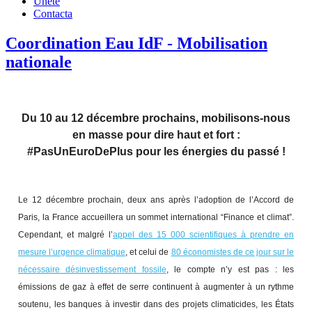
Únete
Contacta
Coordination Eau IdF - Mobilisation
nationale
Du 10 au 12 décembre prochains, mobilisons-nous
en masse pour dire haut et fort :
#PasUnEuroDePlus pour les énergies du passé !
Le 12 décembre prochain, deux ans après l’adoption de l’Accord de
Paris, la France accueillera un sommet international “Finance et climat”.
Cependant, et malgré l’
appel des 15 000 scientifiques à prendre en
mesure l’urgence climatique
, et celui de
80 économistes de ce jour sur le
nécessaire désinvestissement fossile
, le compte n’y est pas : les
émissions de gaz à effet de serre continuent à augmenter à un rythme
soutenu, les banques à investir dans des projets climaticides, les États