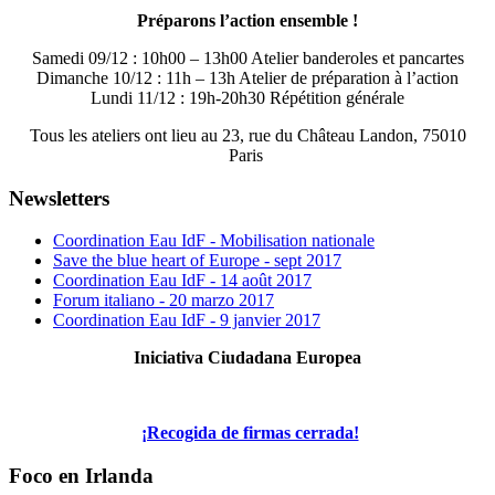
Préparons l’action ensemble !
Samedi 09/12 : 10h00 – 13h00 Atelier banderoles et pancartes
Dimanche 10/12 : 11h – 13h Atelier de préparation à l’action
Lundi 11/12 : 19h-20h30 Répétition générale
Tous les ateliers ont lieu au 23, rue du Château Landon, 75010
Paris
Newsletters
Coordination Eau IdF - Mobilisation nationale
Save the blue heart of Europe - sept 2017
Coordination Eau IdF - 14 août 2017
Forum italiano - 20 marzo 2017
Coordination Eau IdF - 9 janvier 2017
Iniciativa Ciudadana Europea
¡Recogida de firmas cerrada!
Foco en Irlanda