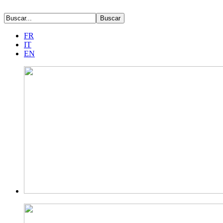
FR
IT
EN