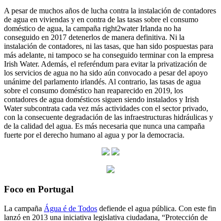
A pesar de muchos años de lucha contra la instalación de contadores
de agua en viviendas y en contra de las tasas sobre el consumo
doméstico de agua, la campaña right2water Irlanda no ha
conseguido en 2017 detenerlos de manera definitiva. Ni la
instalación de contadores, ni las tasas, que han sido pospuestas para
más adelante, ni tampoco se ha conseguido terminar con la empresa
Irish Water. Además, el referéndum para evitar la privatización de
los servicios de agua no ha sido aún convocado a pesar del apoyo
unánime del parlamento irlandés. Al contrario, las tasas de agua
sobre el consumo doméstico han reaparecido en 2019, los
contadores de agua domésticos siguen siendo instalados y Irish
Water subcontrata cada vez más actividades con el sector privado,
con la consecuente degradación de las infraestructuras hidráulicas y
de la calidad del agua. Es más necesaria que nunca una campaña
fuerte por el derecho humano al agua y por la democracia.
Foco en Portugal
La campaña
Água é de Todos
defiende el agua pública. Con este fin
lanzó en 2013 una iniciativa legislativa ciudadana, “Protección de