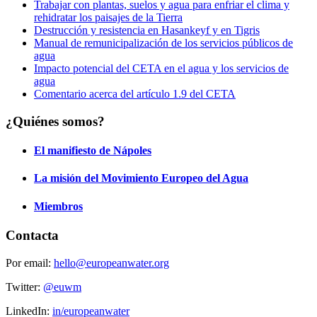
Trabajar con plantas, suelos y agua para enfriar el clima y
rehidratar los paisajes de la Tierra
Destrucción y resistencia en Hasankeyf y en Tigris
Manual de remunicipalización de los servicios públicos de
agua
Impacto potencial del CETA en el agua y los servicios de
agua
Comentario acerca del artículo 1.9 del CETA
¿Quiénes somos?
El manifiesto de Nápoles
La misión del Movimiento Europeo del Agua
Miembros
Contacta
Por email:
hello@europeanwater.org
Twitter:
@euwm
LinkedIn:
in/europeanwater