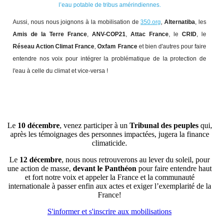
l’eau potable de tribus amérindiennes.
Aussi, nous nous joignons à la mobilisation de
350.org
,
Alternatiba
, les
Amis de la Terre France
,
ANV-COP21
,
Attac France
, le
CRID
, le
Réseau Action Climat France
,
Oxfam France
et bien d'autres pour faire
entendre nos voix pour intégrer la problématique de la protection de
l'eau à celle du climat et vice-versa !
Le
10 décembre
, venez participer à un
Tribunal des peuples
qui,
après les témoignages des personnes impactées, jugera la finance
climaticide.
Le
12 décembre
, nous nous retrouverons au lever du soleil, pour
une action de masse,
devant le Panthéon
pour faire entendre haut
et fort notre voix et appeler la France et la communauté
internationale à passer enfin aux actes et exiger l’exemplarité de la
France!
S'informer et s'inscrire aux mobilisations