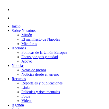
Inicio
Sobre Nosotros
Misión
El manifiesto de Nápoles
Miembros
Acciones
Políticas de la Unión Europea
Focus por país y ciudad
Apoyo
Noticias
Notas de prensa
Noticias desde el terreno
Recursos
Reportajes y publicaciones
Links
Películas y documentales
Fotos
Videos
Agenda