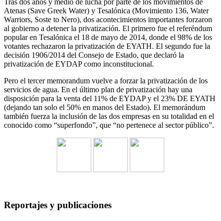
Tras dos años y medio de lucha por parte de los movimientos de
Atenas (Save Greek Water) y Tesalónica (Movimiento 136, Water
Warriors, Soste to Nero), dos acontecimientos importantes forzaron
al gobierno a detener la privatización. El primero fue el referéndum
popular en Tesalónica el 18 de mayo de 2014, donde el 98% de los
votantes rechazaron la privatización de EYATH. El segundo fue la
decisión 1906/2014 del Consejo de Estado, que declaró la
privatización de EYDAP como inconstitucional.
Pero el tercer memorandum vuelve a forzar la privatización de los
servicios de agua. En el último plan de privatización hay una
disposición para la venta del 11% de EYDAP y el 23% DE EYATH
(dejando tan solo el 50% en manos del Estado). El memorándum
también fuerza la inclusión de las dos empresas en su totalidad en el
conocido como “superfondo”, que “no pertenece al sector público”.
Reportajes y publicaciones