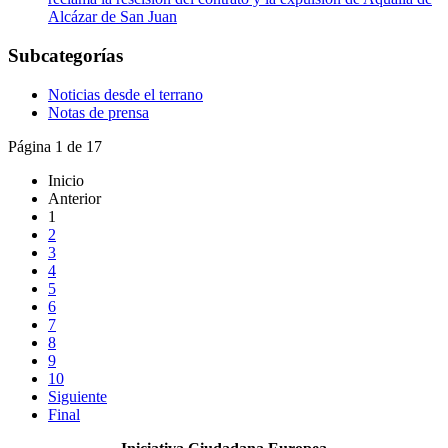
Alcázar de San Juan
Subcategorías
Noticias desde el terrano
Notas de prensa
Página 1 de 17
Inicio
Anterior
1
2
3
4
5
6
7
8
9
10
Siguiente
Final