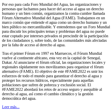
Por eso para cada Foro Mundial del Agua, las organizaciones y
personas que luchamos para hacer del acceso al agua un derecho
humano y un bien común, organizamos la contra-cumbre llamada
Fórum Alternativo Mundial del Agua (FAME). Trabajamos en un
marco común que entiende el agua como un derecho humano y un
bien público no mercantilizable. Y entendemos que un Foro Mundial
para discutir los principales temas y problemas del agua no puede
estar coptado por intereses privados ni prescindir de la participación
de los ciudadanos y, sobre todo, de las comunidades más afectadas
por la falta de acceso al derecho al agua.
Tras el primer Fórum en 1997 en Marruecos, el Fórum Mundial
vuelve al continente africano, esta vez en la capital de Senegal,
Dakar. Al anunciarse el fórum oficial, las organizaciones locales y
regionales rápidamente nos movilizamos para organizar el fórum
alternativo (FAME). El objetivo de este #FAME2022 es unir los
esfuerzos de todo el mundo para garantizar el derecho al agua y
proteger los recursos hídricos, especialmente para aquellas
poblaciones que sufren de pobreza y exclusión social. El
#FAME2022 abordará los retos de acceso seguro y asequible al
derecho al agua, así como el cambio climático y la gestión
democrática del agua.
Leer más...