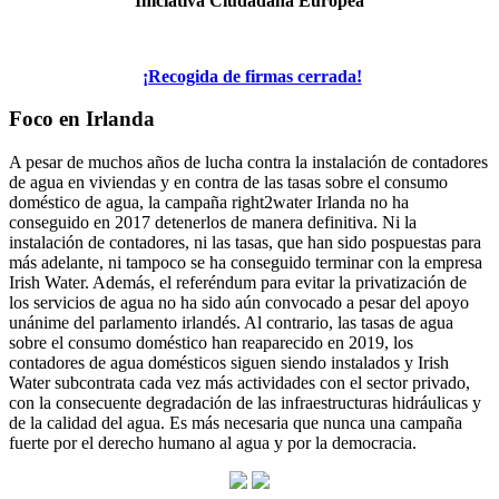
Iniciativa Ciudadana Europea
¡Recogida de firmas cerrada!
Foco en Irlanda
A pesar de muchos años de lucha contra la instalación de contadores
de agua en viviendas y en contra de las tasas sobre el consumo
doméstico de agua, la campaña right2water Irlanda no ha
conseguido en 2017 detenerlos de manera definitiva. Ni la
instalación de contadores, ni las tasas, que han sido pospuestas para
más adelante, ni tampoco se ha conseguido terminar con la empresa
Irish Water. Además, el referéndum para evitar la privatización de
los servicios de agua no ha sido aún convocado a pesar del apoyo
unánime del parlamento irlandés. Al contrario, las tasas de agua
sobre el consumo doméstico han reaparecido en 2019, los
contadores de agua domésticos siguen siendo instalados y Irish
Water subcontrata cada vez más actividades con el sector privado,
con la consecuente degradación de las infraestructuras hidráulicas y
de la calidad del agua. Es más necesaria que nunca una campaña
fuerte por el derecho humano al agua y por la democracia.