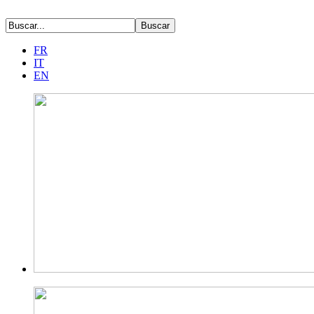
FR
IT
EN