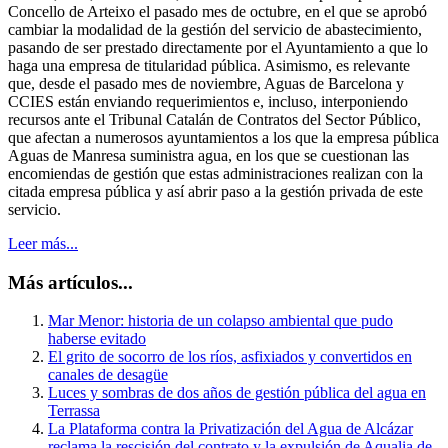
Concello de Arteixo el pasado mes de octubre, en el que se aprobó
cambiar la modalidad de la gestión del servicio de abastecimiento,
pasando de ser prestado directamente por el Ayuntamiento a que lo
haga una empresa de titularidad pública. Asimismo, es relevante
que, desde el pasado mes de noviembre, Aguas de Barcelona y
CCIES están enviando requerimientos e, incluso, interponiendo
recursos ante el Tribunal Catalán de Contratos del Sector Público,
que afectan a numerosos ayuntamientos a los que la empresa pública
Aguas de Manresa suministra agua, en los que se cuestionan las
encomiendas de gestión que estas administraciones realizan con la
citada empresa pública y así abrir paso a la gestión privada de este
servicio.
Leer más...
Más artículos...
Mar Menor: historia de un colapso ambiental que pudo
haberse evitado
El grito de socorro de los ríos, asfixiados y convertidos en
canales de desagüe
Luces y sombras de dos años de gestión pública del agua en
Terrassa
La Plataforma contra la Privatización del Agua de Alcázar
reclama la rescisión del contrato y la expulsión de Aqualia de