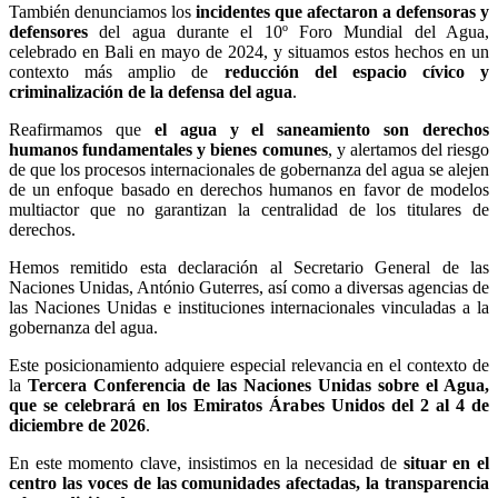
También denunciamos los
incidentes que afectaron a defensoras y
defensores
del agua durante el 10º Foro Mundial del Agua,
celebrado en Bali en mayo de 2024, y situamos estos hechos en un
contexto más amplio de
reducción del espacio cívico y
criminalización de la defensa del agua
.
Reafirmamos que
el agua y el saneamiento son derechos
humanos fundamentales y bienes comunes
, y alertamos del riesgo
de que los procesos internacionales de gobernanza del agua se alejen
de un enfoque basado en derechos humanos en favor de modelos
multiactor que no garantizan la centralidad de los titulares de
derechos.
Hemos remitido esta declaración al Secretario General de las
Naciones Unidas, António Guterres, así como a diversas agencias de
las Naciones Unidas e instituciones internacionales vinculadas a la
gobernanza del agua.
Este posicionamiento adquiere especial relevancia en el contexto de
la
Tercera Conferencia de las Naciones Unidas sobre el Agua,
que se celebrará en los Emiratos Árabes Unidos del 2 al 4 de
diciembre de 2026
.
En este momento clave, insistimos en la necesidad de
situar en el
centro las voces de las comunidades afectadas, la transparencia