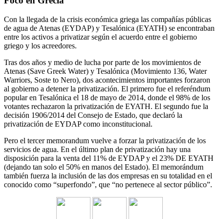
Foco en Grecia
Con la llegada de la crisis económica griega las compañías públicas
de agua de Atenas (EYDAP) y Tesalónica (EYATH) se encontraban
entre los activos a privatizar según el acuerdo entre el gobierno
griego y los acreedores.
Tras dos años y medio de lucha por parte de los movimientos de
Atenas (Save Greek Water) y Tesalónica (Movimiento 136, Water
Warriors, Soste to Nero), dos acontecimientos importantes forzaron
al gobierno a detener la privatización. El primero fue el referéndum
popular en Tesalónica el 18 de mayo de 2014, donde el 98% de los
votantes rechazaron la privatización de EYATH. El segundo fue la
decisión 1906/2014 del Consejo de Estado, que declaró la
privatización de EYDAP como inconstitucional.
Pero el tercer memorandum vuelve a forzar la privatización de los
servicios de agua. En el último plan de privatización hay una
disposición para la venta del 11% de EYDAP y el 23% DE EYATH
(dejando tan solo el 50% en manos del Estado). El memorándum
también fuerza la inclusión de las dos empresas en su totalidad en el
conocido como “superfondo”, que “no pertenece al sector público”.