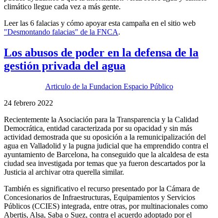
climático llegue cada vez a más gente.
Leer las 6 falacias y cómo apoyar esta campaña en el sitio web
"Desmontando falacias" de la FNCA
.
Los abusos de poder en la defensa de la
gestión privada del agua
Articulo de la Fundacion Espacio Público
24 febrero 2022
Recientemente la Asociación para la Transparencia y la Calidad
Democrática, entidad caracterizada por su opacidad y sin más
actividad demostrada que su oposición a la remunicipalización del
agua en Valladolid y la pugna judicial que ha emprendido contra el
ayuntamiento de Barcelona, ha conseguido que la alcaldesa de esta
ciudad sea investigada por temas que ya fueron descartados por la
Justicia al archivar otra querella similar.
También es significativo el recurso presentado por la Cámara de
Concesionarios de Infraestructuras, Equipamientos y Servicios
Públicos (CCIES) integrada, entre otras, por multinacionales como
Abertis, Alsa, Saba o Suez, contra el acuerdo adoptado por el