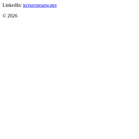
LinkedIn:
in/europeanwater
© 2026