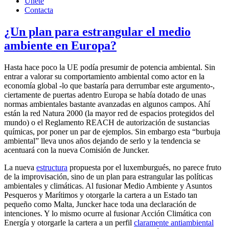
Únete
Contacta
¿Un plan para estrangular el medio
ambiente en Europa?
Hasta hace poco la UE podía presumir de potencia ambiental. Sin
entrar a valorar su comportamiento ambiental como actor en la
economía global -lo que bastaría para derrumbar este argumento-,
ciertamente de puertas adentro Europa se había dotado de unas
normas ambientales bastante avanzadas en algunos campos. Ahí
están la red Natura 2000 (la mayor red de espacios protegidos del
mundo) o el Reglamento REACH de autorización de sustancias
químicas, por poner un par de ejemplos. Sin embargo esta “burbuja
ambiental” lleva unos años dejando de serlo y la tendencia se
acentuará con la nueva Comisión de Juncker.
La nueva
estructura
propuesta por el luxemburgués, no parece fruto
de la improvisación, sino de un plan para estrangular las políticas
ambientales y climáticas. Al fusionar Medio Ambiente y Asuntos
Pesqueros y Marítimos y otorgarle la cartera a un Estado tan
pequeño como Malta, Juncker hace toda una declaración de
intenciones. Y lo mismo ocurre al fusionar Acción Climática con
Energía y otorgarle la cartera a un perfil
claramente antiambiental