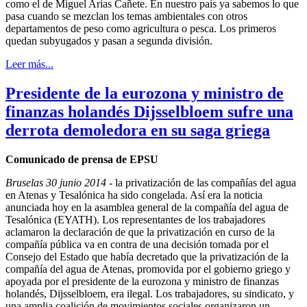
como el de Miguel Arias Cañete. En nuestro país ya sabemos lo que
pasa cuando se mezclan los temas ambientales con otros
departamentos de peso como agricultura o pesca. Los primeros
quedan subyugados y pasan a segunda división.
Leer más...
Presidente de la eurozona y ministro de
finanzas holandés Dijsselbloem sufre una
derrota demoledora en su saga griega
Comunicado de prensa de EPSU
Bruselas 30 junio 2014
- la privatización de las compañías del agua
en Atenas y Tesalónica ha sido congelada. Así era la noticia
anunciada hoy en la asamblea general de la compañía del agua de
Tesalónica (EYATH). Los representantes de los trabajadores
aclamaron la declaración de que la privatización en curso de la
compañía pública va en contra de una decisión tomada por el
Consejo del Estado que había decretado que la privatización de la
compañía del agua de Atenas, promovida por el gobierno griego y
apoyada por el presidente de la eurozona y ministro de finanzas
holandés, Dijsselbloem, era ilegal. Los trabajadores, su sindicato, y
una amplia coalición de movimientos sociales organizaron un