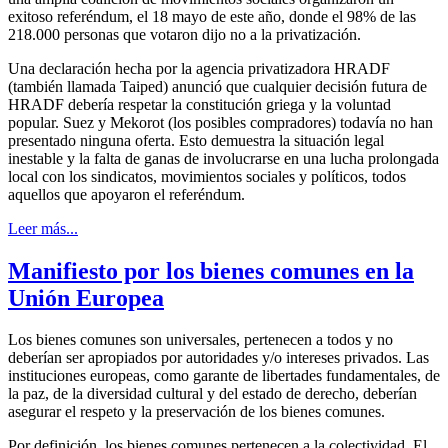
exitoso referéndum, el 18 mayo de este año, donde el 98% de las
218.000 personas que votaron dijo no a la privatización.
Una declaración hecha por la agencia privatizadora HRADF
(también llamada Taiped) anunció que cualquier decisión futura de
HRADF debería respetar la constitución griega y la voluntad
popular. Suez y Mekorot (los posibles compradores) todavía no han
presentado ninguna oferta. Esto demuestra la situación legal
inestable y la falta de ganas de involucrarse en una lucha prolongada
local con los sindicatos, movimientos sociales y políticos, todos
aquellos que apoyaron el referéndum.
Leer más...
Manifiesto por los bienes comunes en la
Unión Europea
Los bienes comunes son universales, pertenecen a todos y no
deberían ser apropiados por autoridades y/o intereses privados. Las
instituciones europeas, como garante de libertades fundamentales, de
la paz, de la diversidad cultural y del estado de derecho, deberían
asegurar el respeto y la preservación de los bienes comunes.
Por definición, los bienes comunes pertenecen a la colectividad. El