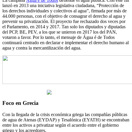
La campaña
Água é de Todos
defiende el agua pública. Con este fin
lanzó en 2013 una iniciativa legislativa ciudadana, “Protección de
los derechos individuales y colectivos al agua”, firmada por más de
44.000 personas, con el objetivo de consagrar el derecho al agua y
prevenir su privatización. El proyecto fue rechazado dos veces por
el Parlamento, en 2014 y 2017. Tan solo los diputados y diputadas
del PCP, BE, PEV, a los que se unieron en 2017 los del PAN,
votaron a favor. Por lo tanto, el mensaje de Água é de Todos
continuará centrado en declarar e implementar el derecho humano al
agua y contra la mercantilización del agua.
Foco en Grecia
Con la llegada de la crisis económica griega las compañías públicas
de agua de Atenas (EYDAP) y Tesalónica (EYATH) se encontraban
entre los activos a privatizar según el acuerdo entre el gobierno
griego y los acreedores.