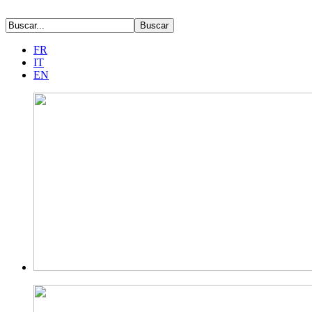
FR
IT
EN