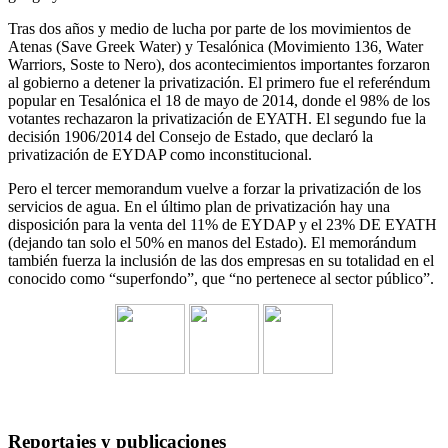
Tras dos años y medio de lucha por parte de los movimientos de
Atenas (Save Greek Water) y Tesalónica (Movimiento 136, Water
Warriors, Soste to Nero), dos acontecimientos importantes forzaron
al gobierno a detener la privatización. El primero fue el referéndum
popular en Tesalónica el 18 de mayo de 2014, donde el 98% de los
votantes rechazaron la privatización de EYATH. El segundo fue la
decisión 1906/2014 del Consejo de Estado, que declaró la
privatización de EYDAP como inconstitucional.
Pero el tercer memorandum vuelve a forzar la privatización de los
servicios de agua. En el último plan de privatización hay una
disposición para la venta del 11% de EYDAP y el 23% DE EYATH
(dejando tan solo el 50% en manos del Estado). El memorándum
también fuerza la inclusión de las dos empresas en su totalidad en el
conocido como “superfondo”, que “no pertenece al sector público”.
Reportajes y publicaciones