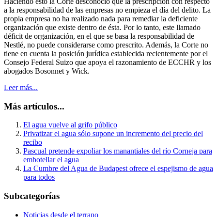
Haciendo esto la Corte desconoció que la prescripción con respecto
a la responsabilidad de las empresas no empieza el día del delito. La
propia empresa no ha realizado nada para remediar la deficiente
organización que existe dentro de ésta. Por lo tanto, este llamado
déficit de organización, en el que se basa la responsabilidad de
Nestlé, no puede considerarse como prescrito. Además, la Corte no
tiene en cuenta la posición jurídica establecida recientemente por el
Consejo Federal Suizo que apoya el razonamiento de ECCHR y los
abogados Bosonnet y Wick.
Leer más...
Más artículos...
El agua vuelve al grifo público
Privatizar el agua sólo supone un incremento del precio del
recibo
Pascual pretende expoliar los manantiales del río Corneja para
embotellar el agua
La Cumbre del Agua de Budapest ofrece el espejismo de agua
para todos
Subcategorías
Noticias desde el terrano