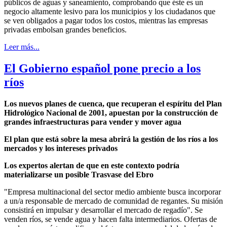
públicos de aguas y saneamiento, comprobando que éste es un
negocio altamente lesivo para los municipios y los ciudadanos que
se ven obligados a pagar todos los costos, mientras las empresas
privadas embolsan grandes beneficios.
Leer más...
El Gobierno español pone precio a los
ríos
Los nuevos planes de cuenca, que recuperan el espíritu del Plan
Hidrológico Nacional de 2001, apuestan por la construcción de
grandes infraestructuras para vender y mover agua
El plan que está sobre la mesa abrirá la gestión de los ríos a los
mercados y los intereses privados
Los expertos alertan de que en este contexto podría
materializarse un posible Trasvase del Ebro
"Empresa multinacional del sector medio ambiente busca incorporar
a un/a responsable de mercado de comunidad de regantes. Su misión
consistirá en impulsar y desarrollar el mercado de regadío". Se
venden ríos, se vende agua y hacen falta intermediarios. Ofertas de