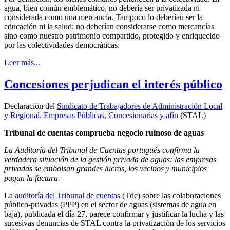
agua, bien común emblemático, no debería ser privatizada ni
considerada como una mercancía. Tampoco lo deberían ser la
educación ni la salud: no deberían considerarse como mercancías
sino como nuestro patrimonio compartido, protegido y enriquecido
por las colectividades democráticas.
Leer más...
Concesiones perjudican el interés público
Declaración del
Sindicato de Trabajadores de Administración Local
y Regional, Empresas Públicas, Concesionarias y afín
(STAL)
Tribunal de cuentas comprueba negocio ruinoso de aguas
La Auditoría del Tribunal de Cuentas portugués confirma la
verdadera situación de la gestión privada de aguas: las empresas
privadas se embolsan grandes lucros, los vecinos y municipios
pagan la factura.
La
auditoría del Tribunal de cuenta
s (Tdc) sobre las colaboraciones
público-privadas (PPP) en el sector de aguas (sistemas de agua en
baja), publicada el día 27, parece confirmar y justificar la lucha y las
sucesivas denuncias de STAL contra la privatización de los servicios