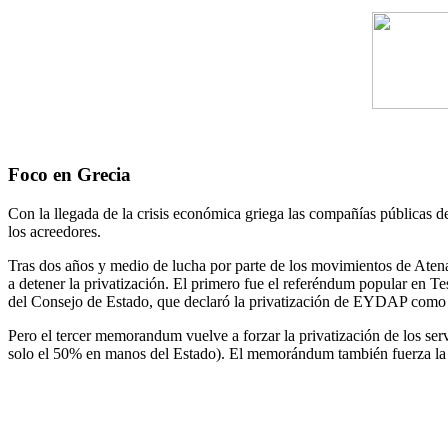
Foco en Grecia
Con la llegada de la crisis económica griega las compañías públicas 
los acreedores.
Tras dos años y medio de lucha por parte de los movimientos de Aten
a detener la privatización. El primero fue el referéndum popular en 
del Consejo de Estado, que declaró la privatización de EYDAP como i
Pero el tercer memorandum vuelve a forzar la privatización de los s
solo el 50% en manos del Estado). El memorándum también fuerza la i