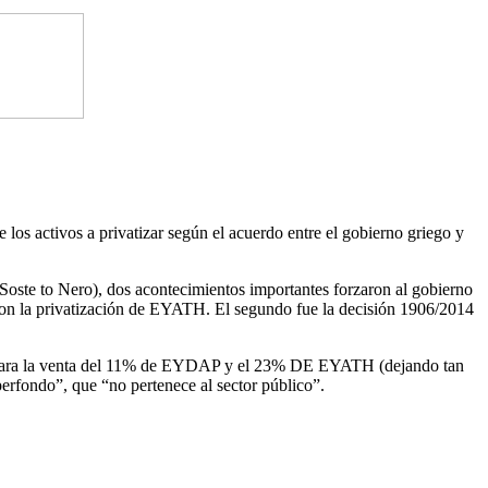
os activos a privatizar según el acuerdo entre el gobierno griego y
oste to Nero), dos acontecimientos importantes forzaron al gobierno
aron la privatización de EYATH. El segundo fue la decisión 1906/2014
ción para la venta del 11% de EYDAP y el 23% DE EYATH (dejando tan
rfondo”, que “no pertenece al sector público”.