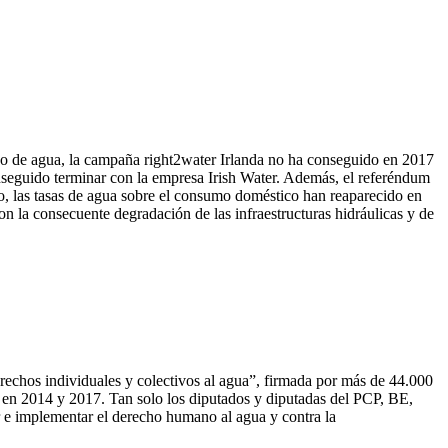
ico de agua, la campaña right2water Irlanda no ha conseguido en 2017
conseguido terminar con la empresa Irish Water. Además, el referéndum
io, las tasas de agua sobre el consumo doméstico han reaparecido en
n la consecuente degradación de las infraestructuras hidráulicas y de
erechos individuales y colectivos al agua”, firmada por más de 44.000
o, en 2014 y 2017. Tan solo los diputados y diputadas del PCP, BE,
r e implementar el derecho humano al agua y contra la