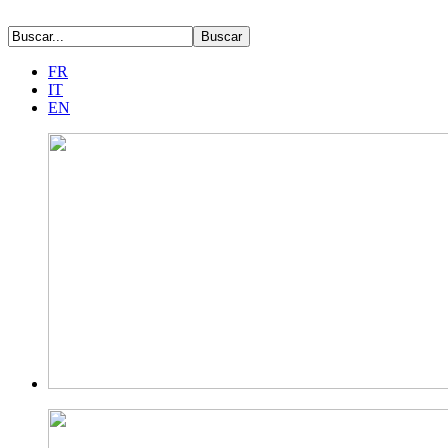
FR
IT
EN