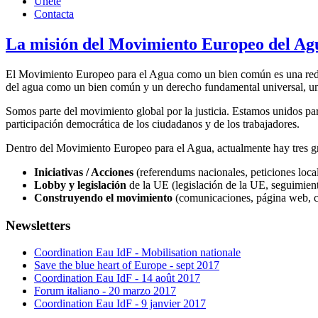
Únete
Contacta
La misión del Movimiento Europeo del Ag
El Movimiento Europeo para el Agua como un bien común es una red abi
del agua como un bien común y un derecho fundamental universal, un e
Somos parte del movimiento global por la justicia. Estamos unidos para
participación democrática de los ciudadanos y de los trabajadores.
Dentro del Movimiento Europeo para el Agua, actualmente hay tres gru
Iniciativas / Acciones
(referendums nacionales, peticiones local
Lobby y legislación
de la UE (legislación de la UE, seguimiento
Construyendo el movimiento
(comunicaciones, página web, c
Newsletters
Coordination Eau IdF - Mobilisation nationale
Save the blue heart of Europe - sept 2017
Coordination Eau IdF - 14 août 2017
Forum italiano - 20 marzo 2017
Coordination Eau IdF - 9 janvier 2017