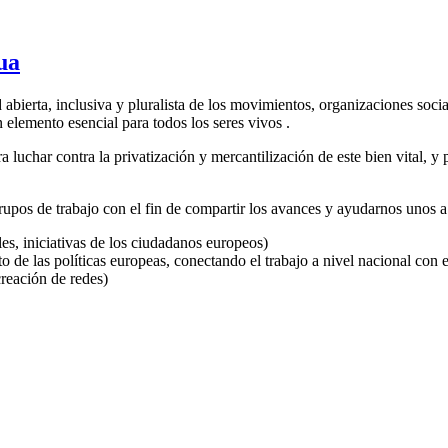
ua
erta, inclusiva y pluralista de los movimientos, organizaciones sociale
lemento esencial para todos los seres vivos .
 luchar contra la privatización y mercantilización de este bien vital, y 
pos de trabajo con el fin de compartir los avances y ayudarnos unos a 
es, iniciativas de los ciudadanos europeos)
 de las políticas europeas, conectando el trabajo a nivel nacional con e
reación de redes)