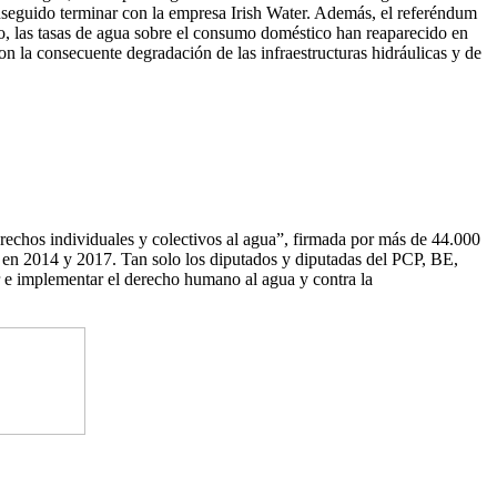
conseguido terminar con la empresa Irish Water. Además, el referéndum
io, las tasas de agua sobre el consumo doméstico han reaparecido en
n la consecuente degradación de las infraestructuras hidráulicas y de
erechos individuales y colectivos al agua”, firmada por más de 44.000
o, en 2014 y 2017. Tan solo los diputados y diputadas del PCP, BE,
r e implementar el derecho humano al agua y contra la