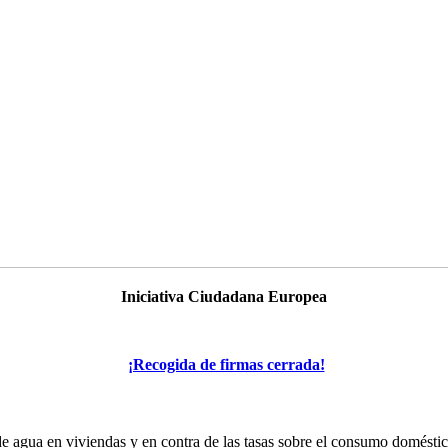
Iniciativa Ciudadana Europea
¡Recogida de firmas cerrada!
de agua en viviendas y en contra de las tasas sobre el consumo domést