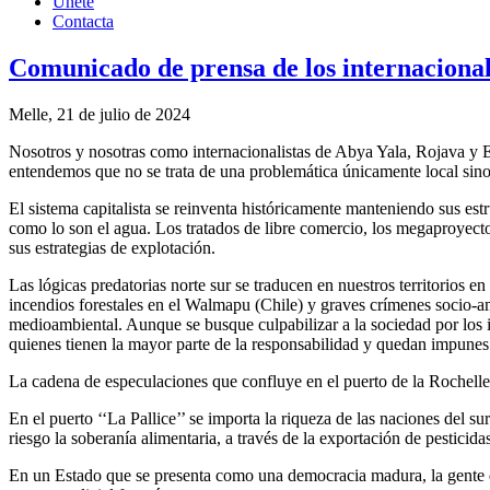
Únete
Contacta
Comunicado de prensa de los internacional
Melle, 21 de julio de 2024
Nosotros y nosotras como internacionalistas de Abya Yala, Rojava y
entendemos que no se trata de una problemática únicamente local sino 
El sistema capitalista se reinventa históricamente manteniendo sus estr
como lo son el agua. Los tratados de libre comercio, los megaproyecto
sus estrategias de explotación.
Las lógicas predatorias norte sur se traducen en nuestros territorios 
incendios forestales en el Walmapu (Chile) y graves crímenes socio-a
medioambiental. Aunque se busque culpabilizar a la sociedad por los 
quienes tienen la mayor parte de la responsabilidad y quedan impunes
La cadena de especulaciones que confluye en el puerto de la Rochelle e
En el puerto ‘‘La Pallice’’ se importa la riqueza de las naciones del s
riesgo la soberanía alimentaria, a través de la exportación de pestici
En un Estado que se presenta como una democracia madura, la gente que