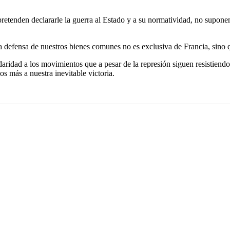
retenden declararle la guerra al Estado y a su normatividad, no suponen
a defensa de nuestros bienes comunes no es exclusiva de Francia, sino 
daridad a los movimientos que a pesar de la represión siguen resistiendo
 más a nuestra inevitable victoria.