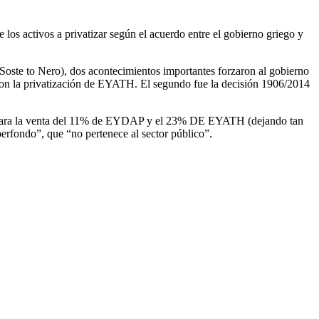
os activos a privatizar según el acuerdo entre el gobierno griego y
oste to Nero), dos acontecimientos importantes forzaron al gobierno
aron la privatización de EYATH. El segundo fue la decisión 1906/2014
ción para la venta del 11% de EYDAP y el 23% DE EYATH (dejando tan
rfondo”, que “no pertenece al sector público”.