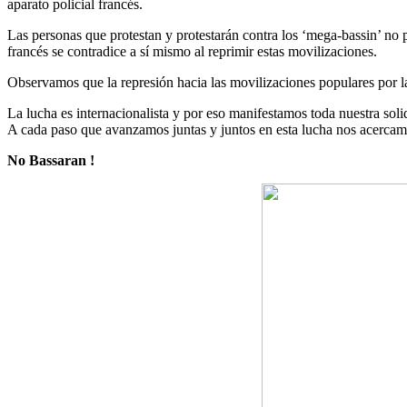
aparato policial francés.
Las personas que protestan y protestarán contra los ‘mega-bassin’ no p
francés se contradice a sí mismo al reprimir estas movilizaciones.
Observamos que la represión hacia las movilizaciones populares por l
La lucha es internacionalista y por eso manifestamos toda nuestra soli
A cada paso que avanzamos juntas y juntos en esta lucha nos acercamos
No Bassaran !