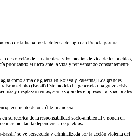
ontexto de la lucha por la defensa del agua en Francia porque
y la destrucción de la naturaleza y los medios de vida de los pueblos,
cía priorizando el lucro ante la vida y reinventando constantemente
 del agua como arma de guerra en Rojava y Palestina; Los grandes
na y Brumadinho (Brasil).Este modelo ha generado una grave crisis
sequías y desplazamientos, son las grandes empresas transnacionales
nriquecimiento de una élite financiera.
es en su retórica de la responsabilidad socio-ambiental y ponen en
s que incrementan la dependencia de pueblos.
bassin’ se ve perseguida y criminalizada por la acción violenta del