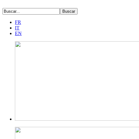
FR
IT
EN