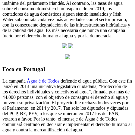
unánime del parlamento irlandés. Al contrario, las tasas de agua
sobre el consumo doméstico han reaparecido en 2019, los
contadores de agua domésticos siguen siendo instalados y Irish
Water subcontrata cada vez más actividades con el sector privado,
con la consecuente degradación de las infraestructuras hidráulicas y
de la calidad del agua. Es más necesaria que nunca una campaña
fuerte por el derecho humano al agua y por la democracia.
Foco en Portugal
La campaña
Água é de Todos
defiende el agua pública. Con este fin
lanzó en 2013 una iniciativa legislativa ciudadana, “Protección de
los derechos individuales y colectivos al agua”, firmada por más de
44.000 personas, con el objetivo de consagrar el derecho al agua y
prevenir su privatización. El proyecto fue rechazado dos veces por
el Parlamento, en 2014 y 2017. Tan solo los diputados y diputadas
del PCP, BE, PEV, a los que se unieron en 2017 los del PAN,
votaron a favor. Por lo tanto, el mensaje de Água é de Todos
continuará centrado en declarar e implementar el derecho humano al
agua y contra la mercantilización del agua.