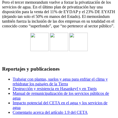
Pero el tercer memorandum vuelve a forzar la privatización de los
servicios de agua. En el último plan de privatización hay una
disposición para la venta del 11% de EYDAP y el 23% DE EYATH
(dejando tan solo el 50% en manos del Estado). El memorándum
también fuerza la inclusión de las dos empresas en su totalidad en el
conocido como “superfondo”, que “no pertenece al sector público”.
Reportajes y publicaciones
Trabajar con plantas, suelos y agua para enfriar el clima y
rehidratar los paisajes de la Tierra
Destrucción y resistencia en Hasankeyf y en Tigris
Manual de remunicipalización de los servicios públicos de
agua
Impacto potencial del CETA en el agua y los servicios de
agua
Comentario acerca del artículo 1.9 del CETA