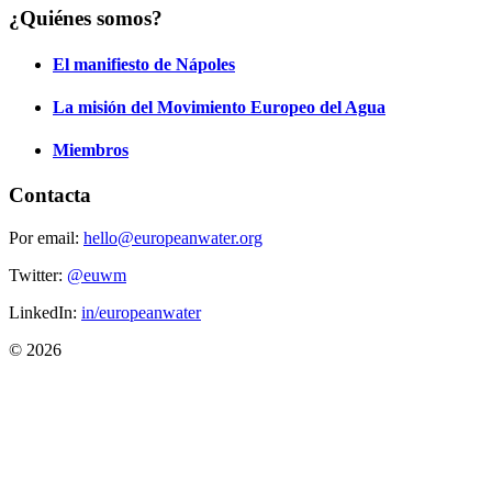
¿Quiénes somos?
El manifiesto de Nápoles
La misión del Movimiento Europeo del Agua
Miembros
Contacta
Por email:
hello@europeanwater.org
Twitter:
@euwm
LinkedIn:
in/europeanwater
© 2026