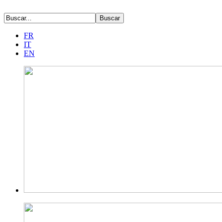
FR
IT
EN