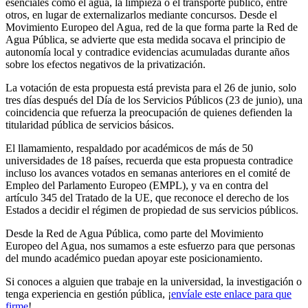
esenciales como el agua, la limpieza o el transporte público, entre
otros, en lugar de externalizarlos mediante concursos. Desde el
Movimiento Europeo del Agua, red de la que forma parte la Red de
Agua Pública, se advierte que esta medida socava el principio de
autonomía local y contradice evidencias acumuladas durante años
sobre los efectos negativos de la privatización.
La votación de esta propuesta está prevista para el 26 de junio, solo
tres días después del Día de los Servicios Públicos (23 de junio), una
coincidencia que refuerza la preocupación de quienes defienden la
titularidad pública de servicios básicos.
El llamamiento, respaldado por académicos de más de 50
universidades de 18 países, recuerda que esta propuesta contradice
incluso los avances votados en semanas anteriores en el comité de
Empleo del Parlamento Europeo (EMPL), y va en contra del
artículo 345 del Tratado de la UE, que reconoce el derecho de los
Estados a decidir el régimen de propiedad de sus servicios públicos.
Desde la Red de Agua Pública, como parte del Movimiento
Europeo del Agua, nos sumamos a este esfuerzo para que personas
del mundo académico puedan apoyar este posicionamiento.
Si conoces a alguien que trabaje en la universidad, la investigación o
tenga experiencia en gestión pública, ¡
envíale este enlace para que
firme
!