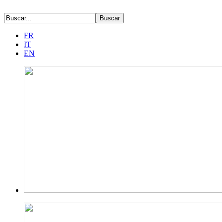
FR
IT
EN