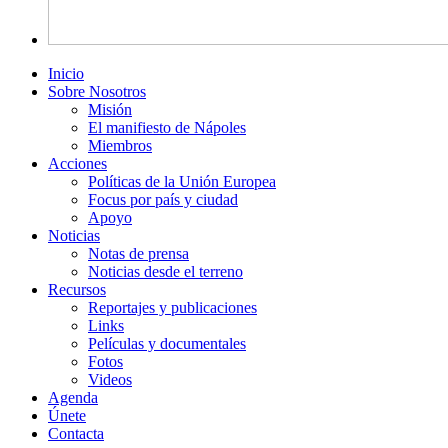
Inicio
Sobre Nosotros
Misión
El manifiesto de Nápoles
Miembros
Acciones
Políticas de la Unión Europea
Focus por país y ciudad
Apoyo
Noticias
Notas de prensa
Noticias desde el terreno
Recursos
Reportajes y publicaciones
Links
Películas y documentales
Fotos
Videos
Agenda
Únete
Contacta