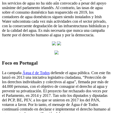
los servicios de agua no ha sido aún convocado a pesar del apoyo
unánime del parlamento irlandés. Al contrario, las tasas de agua
sobre el consumo doméstico han reaparecido en 2019, los
contadores de agua domésticos siguen siendo instalados y Irish
Water subcontrata cada vez más actividades con el sector privado,
con la consecuente degradación de las infraestructuras hidráulicas y
de la calidad del agua. Es más necesaria que nunca una campaña
fuerte por el derecho humano al agua y por la democracia.
Foco en Portugal
La campaña
Água é de Todos
defiende el agua pública. Con este fin
lanzó en 2013 una iniciativa legislativa ciudadana, “Protección de
los derechos individuales y colectivos al agua”, firmada por más de
44.000 personas, con el objetivo de consagrar el derecho al agua y
prevenir su privatización. El proyecto fue rechazado dos veces por
el Parlamento, en 2014 y 2017. Tan solo los diputados y diputadas
del PCP, BE, PEV, a los que se unieron en 2017 los del PAN,
votaron a favor. Por lo tanto, el mensaje de Água é de Todos
continuará centrado en declarar e implementar el derecho humano al