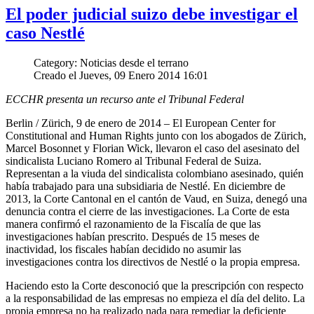
El poder judicial suizo debe investigar el
caso Nestlé
Category: Noticias desde el terrano
Creado el Jueves, 09 Enero 2014 16:01
ECCHR presenta un recurso ante el Tribunal Federal
Berlin / Zürich, 9 de enero de 2014 – El European Center for
Constitutional and Human Rights junto con los abogados de Zürich,
Marcel Bosonnet y Florian Wick, llevaron el caso del asesinato del
sindicalista Luciano Romero al Tribunal Federal de Suiza.
Representan a la viuda del sindicalista colombiano asesinado, quién
había trabajado para una subsidiaria de Nestlé. En diciembre de
2013, la Corte Cantonal en el cantón de Vaud, en Suiza, denegó una
denuncia contra el cierre de las investigaciones. La Corte de esta
manera confirmó el razonamiento de la Fiscalía de que las
investigaciones habían prescrito. Después de 15 meses de
inactividad, los fiscales habían decidido no asumir las
investigaciones contra los directivos de Nestlé o la propia empresa.
Haciendo esto la Corte desconoció que la prescripción con respecto
a la responsabilidad de las empresas no empieza el día del delito. La
propia empresa no ha realizado nada para remediar la deficiente