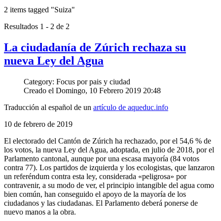
2 items tagged
"Suiza"
Resultados 1 - 2 de 2
La ciudadanía de Zúrich rechaza su
nueva Ley del Agua
Category: Focus por pais y ciudad
Creado el Domingo, 10 Febrero 2019 20:48
Traducción al español de un
artículo de aqueduc.info
10 de febrero de 2019
El electorado del Cantón de Zúrich ha rechazado, por el 54,6 % de
los votos, la nueva Ley del Agua, adoptada, en julio de 2018, por el
Parlamento cantonal, aunque por una escasa mayoría (84 votos
contra 77). Los partidos de izquierda y los ecologistas, que lanzaron
un referéndum contra esta ley, considerada «peligrosa» por
contravenir, a su modo de ver, el principio intangible del agua como
bien común, han conseguido el apoyo de la mayoría de los
ciudadanos y las ciudadanas. El Parlamento deberá ponerse de
nuevo manos a la obra.