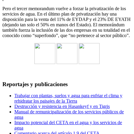
Pero el tercer memorandum vuelve a forzar la privatización de los
servicios de agua. En el último plan de privatización hay una
disposición para la venta del 11% de EYDAP y el 23% DE EYATH
(dejando tan solo el 50% en manos del Estado). El memorándum
también fuerza la inclusión de las dos empresas en su totalidad en el
conocido como “superfondo”, que “no pertenece al sector público”.
Reportajes y publicaciones
Trabajar con plantas, suelos y agua para enfriar el clima y
rehidratar los paisajes de la Tierra
Destrucción y resistencia en Hasankeyf y en Tigris
Manual de remunicipalización de los servicios públicos de
agua
Impacto potencial del CETA en el agua y los servicios de
agua
Comentario acerca del artículo 1.9 del CETA