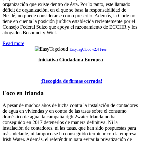
organización que existe dentro de ésta. Por lo tanto, este llamado
déficit de organización, en el que se basa la responsabilidad de
Nestlé, no puede considerarse como prescrito. Además, la Corte no
tiene en cuenta la posición jurídica establecida recientemente por el
Consejo Federal Suizo que apoya el razonamiento de ECCHR y los
abogados Bosonnet y Wick.
Read more
EasyTagCloud v2.4 Free
Iniciativa Ciudadana Europea
¡Recogida de firmas cerrada!
Foco en Irlanda
A pesar de muchos años de lucha contra la instalación de contadores
de agua en viviendas y en contra de las tasas sobre el consumo
doméstico de agua, la campaña right2water Irlanda no ha
conseguido en 2017 detenerlos de manera definitiva. Ni la
instalación de contadores, ni las tasas, que han sido pospuestas para
más adelante, ni tampoco se ha conseguido terminar con la empresa
Irish Water. Además, el referéndum para evitar la privatización de