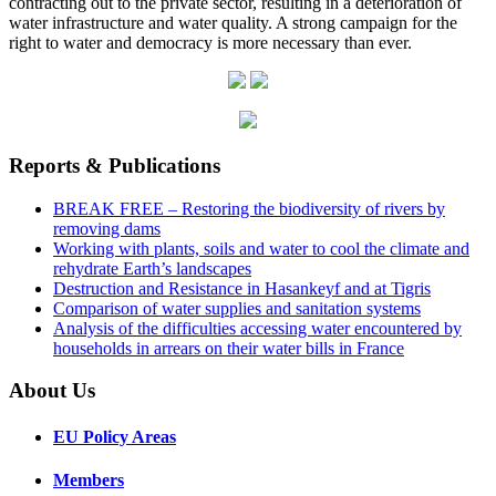
contracting out to the private sector, resulting in a deterioration of
water infrastructure and water quality. A strong campaign for the
right to water and democracy is more necessary than ever.
Reports & Publications
BREAK FREE – Restoring the biodiversity of rivers by
removing dams
Working with plants, soils and water to cool the climate and
rehydrate Earth’s landscapes
Destruction and Resistance in Hasankeyf and at Tigris
Comparison of water supplies and sanitation systems
Analysis of the difficulties accessing water encountered by
households in arrears on their water bills in France
About Us
EU Policy Areas
Members