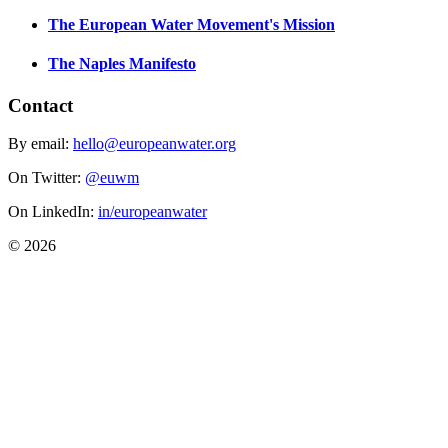
The European Water Movement's Mission
The Naples Manifesto
Contact
By email:
hello@europeanwater.org
On Twitter:
@euwm
On LinkedIn:
in/europeanwater
© 2026