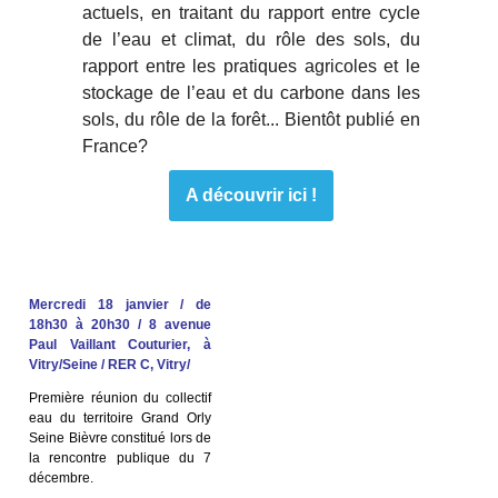
actuels, en traitant du rapport entre cycle
de l’eau et climat, du rôle des sols, du
rapport entre les pratiques agricoles et le
stockage de l’eau et du carbone dans les
sols, du rôle de la forêt... Bientôt publié en
France?
A découvrir ici !
Mercredi 18 janvier / de
18h30 à 20h30 / 8 avenue
Paul Vaillant Couturier, à
Vitry/Seine / RER C, Vitry/
Première réunion du collectif
eau du territoire Grand Orly
Seine Bièvre constitué lors de
la rencontre publique du 7
décembre.