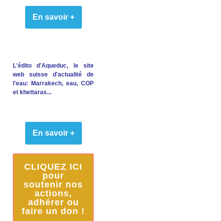
En savoir +
L'édito d'Aqueduc, le site
web suisse d'actualité de
l'eau: Marrakech, eau, COP
et khettaras...
En savoir +
CLIQUEZ ICI
pour
soutenir nos
actions,
adhérer ou
faire un don !