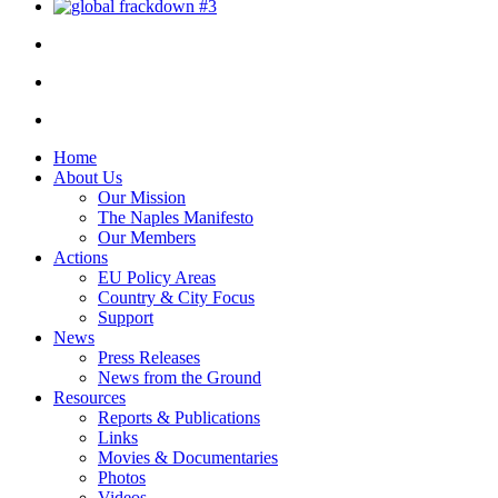
Home
About Us
Our Mission
The Naples Manifesto
Our Members
Actions
EU Policy Areas
Country & City Focus
Support
News
Press Releases
News from the Ground
Resources
Reports & Publications
Links
Movies & Documentaries
Photos
Videos