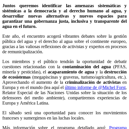
Juntos queremos identificar las amenazas sistemáticas y
sistémicas a la democracia y al derecho humano al agua, y
desarrollar nuevas alternativas y nuevos espacios para
garantizar una gobernanza justa, inclusiva y transparente del
agua en el futuro.
Este año, el encuentro acogerá vibrantes debates sobre la gestión
pública del agua y el derecho al agua sobre el continente europeo,
gracias a las valiosas reflexiones de activistas y expertos en procesos
de remunicipalización.
Los miembros y el público tendrán la oportunidad de debatir
cuestiones relacionadas con la
contaminación del agua
(PFAS,
minería y pesticidas), el
acaparamiento de agua
y la
destrucción
de ecosistemas
(megapiscinas y graveras, turismo/agricultura, etc.).
Aprovechando el aumento de la
criminalización de activistas
en
Europa y en el mundo (lea aquí el
último informe de @Michel Forst
,
Relator Especial de las Naciones Unidas sobre la situación de los
defensores del medio ambiente), compartiremos experiencias de
Europa y América Latina.
El sábado será una oportunidad para conocer los movimientos
franceses y sumergirnos en las luchas locales.
Más información sobre el programa detallado aquí:
Programa