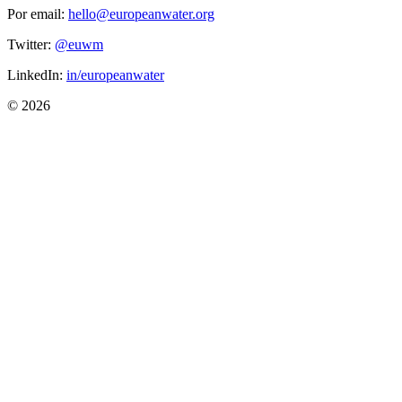
Por email:
hello@europeanwater.org
Twitter:
@euwm
LinkedIn:
in/europeanwater
© 2026