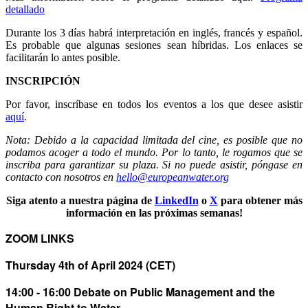
detallado
Durante los 3 días habrá interpretación en inglés, francés y español.
Es probable que algunas sesiones sean híbridas. Los enlaces se
facilitarán lo antes posible.
INSCRIPCIÓN
Por favor, inscríbase en todos los eventos a los que desee asistir
aquí
.
Nota: Debido a la capacidad limitada del cine, es posible que no
podamos acoger a todo el mundo. Por lo tanto, le rogamos que se
inscriba para garantizar su plaza. Si no puede asistir, póngase en
contacto con nosotros en
hello@europeanwater.org
Siga atento a nuestra página de
LinkedIn
o
X
para obtener más
información en las próximas semanas!
ZOOM LINKS
Thursday 4th of April 2024 (CET)
14:00 - 16:00 Debate on Public Management and the
Human Right to Water