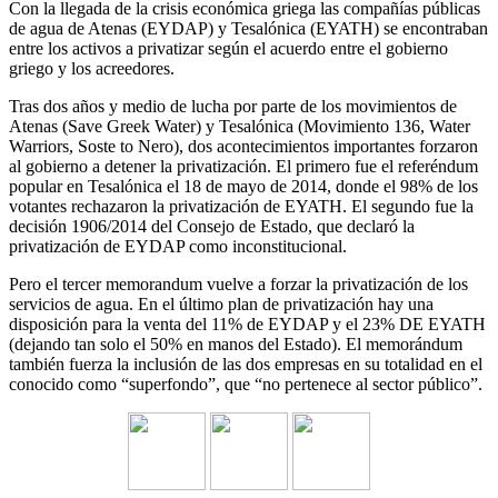
Con la llegada de la crisis económica griega las compañías públicas
de agua de Atenas (EYDAP) y Tesalónica (EYATH) se encontraban
entre los activos a privatizar según el acuerdo entre el gobierno
griego y los acreedores.
Tras dos años y medio de lucha por parte de los movimientos de
Atenas (Save Greek Water) y Tesalónica (Movimiento 136, Water
Warriors, Soste to Nero), dos acontecimientos importantes forzaron
al gobierno a detener la privatización. El primero fue el referéndum
popular en Tesalónica el 18 de mayo de 2014, donde el 98% de los
votantes rechazaron la privatización de EYATH. El segundo fue la
decisión 1906/2014 del Consejo de Estado, que declaró la
privatización de EYDAP como inconstitucional.
Pero el tercer memorandum vuelve a forzar la privatización de los
servicios de agua. En el último plan de privatización hay una
disposición para la venta del 11% de EYDAP y el 23% DE EYATH
(dejando tan solo el 50% en manos del Estado). El memorándum
también fuerza la inclusión de las dos empresas en su totalidad en el
conocido como “superfondo”, que “no pertenece al sector público”.