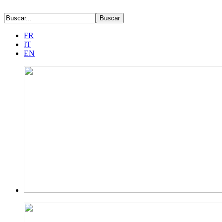
FR
IT
EN